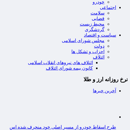
خودرو
اجتماعی
سلامت
قضایی
محیط زیست
گردشگری
سیاست و اقتصاد
مجلس شورای اسلامی
دولت
احزاب و تشکل ها
ائتلاف
ائتلاف های نیروهای انقلاب اسلامی
کانون بیمه شورای ائتلاف
نرخ روزانه ارز و طلا
آخرین خبرها
طرح اسقاط خودرو از مسیر اصلی خود منحرف شده اس