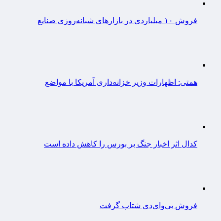
فروش ۱۰ میلیاردی در بازارهای شبانه‌روزی صنایع
همتی: اظهارات وزیر خزانه‌داری آمریکا با مواضع
کدال اثر اخبار جنگ بر بورس را کاهش داده است
فروش بی‌وای‌دی شتاب گرفت