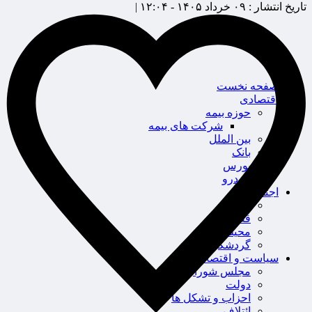
تاریخ انتشار :
۰۹ خرداد ۱۴۰۵ - ۱۲:۰۴ |
صفحه نخست
اقتصادی
حوزه بیمه
شرکت های بیمه
بین الملل
بانک
بورس
خودرو
اجتماعی
سلامت
قضایی
محیط زیست
گردشگری
سیاست و اقتصاد
مجلس شورای اسلامی
دولت
احزاب و تشکل ها
ائتلاف