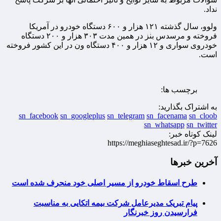
نداد.
ولوو، سال گذشته ۱۲۱ هزار و ۶۰۰ دستگاه خودرو در آمریکا
فروخته و مرسدس بنز در همین مدت ۳۰۳ هزار و ۲۰۰ دستگاه
خودروی سواری و ۱۲ هزار و ۴۰۰ دستگاه ون در این کشور فروخته
است.
برچسب ها:
به اشتراک بگذارید:
sn_facebook
sn_googleplus
sn_telegram
sn_facenama
sn_cloob
sn_whatsapp
sn_twitter
لینک کوتاه خبر:
https://meghiaseghtesad.ir/?p=7626
آخرین خبرها
طرح اسقاط خودرو از مسیر اصلی خود منحرف شده است
پیام تبریک مدیرعامل شرکت بیمه اتکایی به مناسبت
فرارسیدن روز خبرنگار