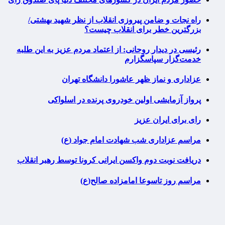
راه نجات و ضامن پیروزی انقلاب از نظر شهید بهشتی/
بزرگترین خطر برای انقلاب چیست؟
رئیسی در دیدار روحانی: از اعتماد مردم عزیز به این طلبه
خدمت‌گزار سپاسگزارم
عزاداری و نماز ظهر عاشورا دانشگاه تهران
پرواز آزمایشی اولین خودروی پرنده در اسلواکی
رای برای ایران عزیز
مراسم عزاداری شب شهادت امام جواد (ع)
دریافت نوبت دوم واکسن ایرانی کرونا توسط رهبر انقلاب
مراسم روز تاسوعا امامزاده صالح(ع)