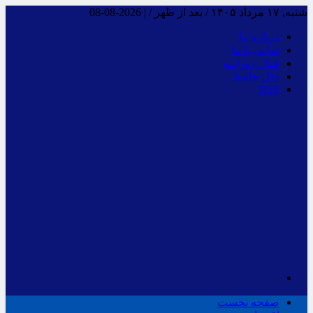
شنبه, ۱۷ مرداد ۱۴۰۵ / بعد از ظهر /
|
2026-08-08
درباره ما
تماس با ما
فـال روزانـه
فال حافظ
RSS
صفحه نخست