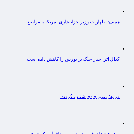
همتی: اظهارات وزیر خزانه‌داری آمریکا با مواضع
کدال اثر اخبار جنگ بر بورس را کاهش داده است
فروش بی‌وای‌دی شتاب گرفت
پیشرفت‌های فناوری چین به مذاق آمریکا خوش نیام