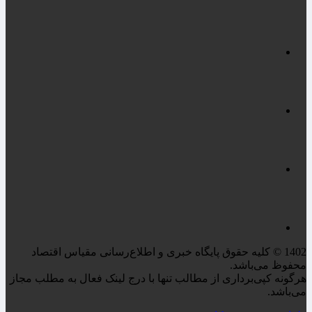
1402 © کلیه حقوق پایگاه خبری و اطلاع‌رسانی مقیاس اقتصاد
محفوظ می‌باشد.
هرگونه کپی‌برداری از مطالب تنها با درج لینک فعال به مطلب مجاز
می‌باشد.