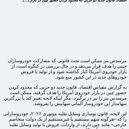
اقتصاد، قانون جدید دو حزبی که محدود کردن حضور چین در بازار […]
مرسدس بنز ممکن است تحت قانونی که مشارکت خودروسازان
چینی را هدف قرار می‌دهد و در حال بررسی در کنگره است، از
بازار خودروی آمریکا کنار گذاشته شود و از تولید یا فروش
خودروهای جدید در این کشور منع شود.
به گزارش مقیاس اقتصاد، قانون جدید دو حزبی که محدود کردن
حضور چین در بازار خودروی آمریکا را هدف گرفته، ممکن است
مرسدس بنز را نیز در برگیرد، مگر اینکه لایحه تغییر کند یا بزرگترین
سهامدار این خودروساز آلمانی سهامش را بفروشد.
این لایحه، قانون نوسازی وسایل نقلیه موتوری ۲۰۲۶، خودروسازانی
را که «هرگونه سهم مستقیم یا غیرمستقیم از یک دولت متخاصم
خارجی» مانند چین دارند، از واردات، فروش یا تولید وسایل نقلیه