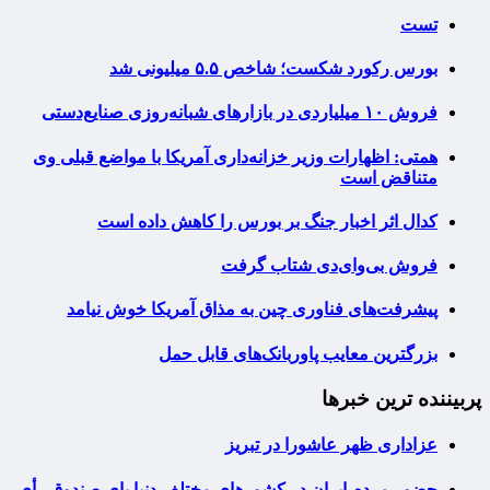
تست
بورس رکورد شکست؛ شاخص ۵.۵ میلیونی شد
فروش ۱۰ میلیاردی در بازارهای شبانه‌روزی صنایع‌دستی
همتی: اظهارات وزیر خزانه‌داری آمریکا با مواضع قبلی وی
متناقض است
کدال اثر اخبار جنگ بر بورس را کاهش داده است
فروش بی‌وای‌دی شتاب گرفت
پیشرفت‌های فناوری چین به مذاق آمریکا خوش نیامد
بزرگترین معایب پاوربانک‌های قابل حمل
پربیننده ترین خبرها
عزاداری ظهر عاشورا در تبریز
حضور مردم ایران در کشورهای مختلف دنیا پای صندوق رأی