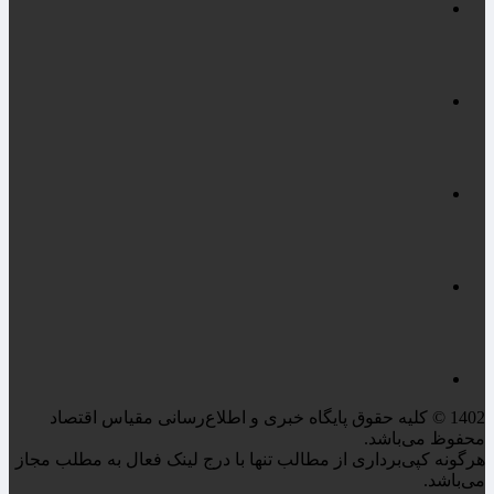
1402 © کلیه حقوق پایگاه خبری و اطلاع‌رسانی مقیاس اقتصاد
محفوظ می‌باشد.
هرگونه کپی‌برداری از مطالب تنها با درج لینک فعال به مطلب مجاز
می‌باشد.