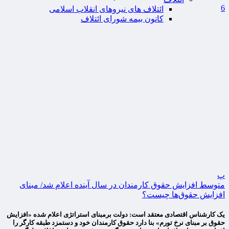
6
ائتلاف های نیروهای انقلاب اسلامی
کانون بیمه شورای ائتلاف
پ
متوسط افزایش حقوق کارمندان در سال آینده اعلام شد/ مبنای
افزایش حقوق‌ها چیست؟
یک کارشناس اقتصادی معتقد است: دولت برمبنای استراتژی اعلام شده «افزایش
حقوق بر مبنای نرخ تورم» بنا دارد حقوق کارمندان خود و دستمزد طبقه کارگر را