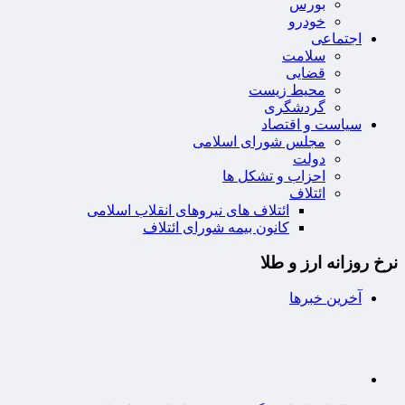
بورس
خودرو
اجتماعی
سلامت
قضایی
محیط زیست
گردشگری
سیاست و اقتصاد
مجلس شورای اسلامی
دولت
احزاب و تشکل ها
ائتلاف
ائتلاف های نیروهای انقلاب اسلامی
کانون بیمه شورای ائتلاف
نرخ روزانه ارز و طلا
آخرین خبرها