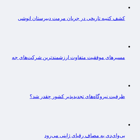
کشف کتیبه تاریخی در جریان مرمت دبیرستان انوشی
مسیرهای موفقیت متفاوت ارزشمندترین شرکت‌های جه
ظرفیت نیروگاه‌های تجدیدپذیر کشور چقدر شد؟
بی‌وای‌دی به مصاف رقبای ژاپنی می‌رود