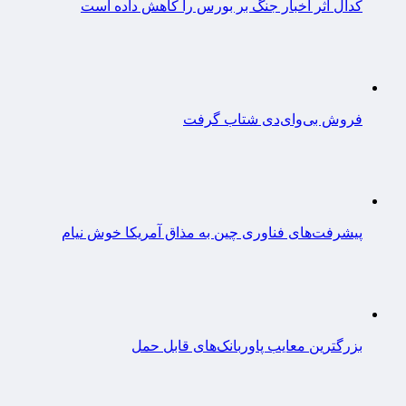
کدال اثر اخبار جنگ بر بورس را کاهش داده است
فروش بی‌وای‌دی شتاب گرفت
پیشرفت‌های فناوری چین به مذاق آمریکا خوش نیام
بزرگترین معایب پاوربانک‌های قابل حمل