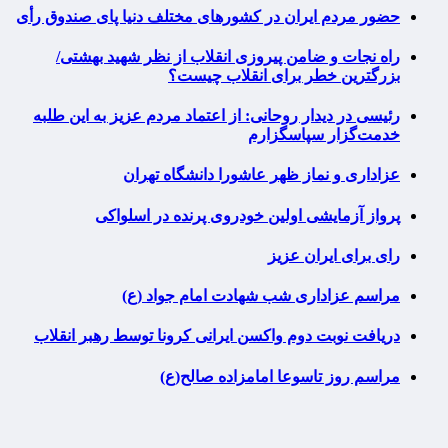
حضور مردم ایران در کشورهای مختلف دنیا پای صندوق رأی
راه نجات و ضامن پیروزی انقلاب از نظر شهید بهشتی/
بزرگترین خطر برای انقلاب چیست؟
رئیسی در دیدار روحانی: از اعتماد مردم عزیز به این طلبه
خدمت‌گزار سپاسگزارم
عزاداری و نماز ظهر عاشورا دانشگاه تهران
پرواز آزمایشی اولین خودروی پرنده در اسلواکی
رای برای ایران عزیز
مراسم عزاداری شب شهادت امام جواد (ع)
دریافت نوبت دوم واکسن ایرانی کرونا توسط رهبر انقلاب
مراسم روز تاسوعا امامزاده صالح(ع)