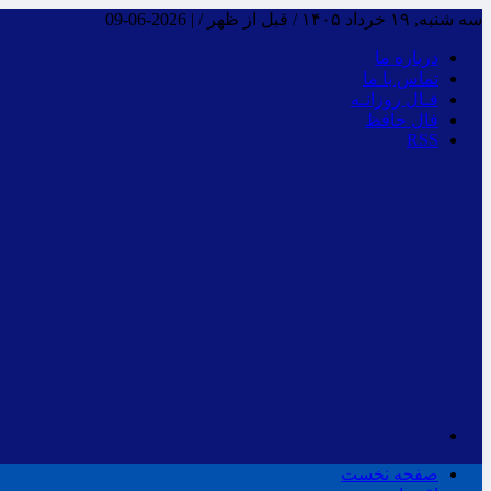
سه شنبه, ۱۹ خرداد ۱۴۰۵ / قبل از ظهر /
|
2026-06-09
درباره ما
تماس با ما
فـال روزانـه
فال حافظ
RSS
صفحه نخست