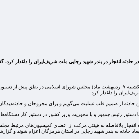
حادثه انفجار در بندر شهید رجایی ملت شریف‌ایران را داغدار کرد، گ
به گزارش مقیاس اقتصاد محمدباقر قالیباف در جلسه علنی امروز (یکشنبه ۷ اردیبهشت ماه) مجلس
ف‌ایران را داغدار کرد.
ین حادثه از صمیم قلب تسلیت می‌گویم و برای مجروحان و حادثه‌دیدگا
ا دستور رئیس‌جمهور و با محوریت وزیر کشور در دستور کار دستگاه‌ها
ه انفجار بلافاصله به هیئتی مرکب از اعضای کمیسیون‌های مرتبط م
اد حادثه به بندر شهید رجایی در استان هرمزگان اعزام شوند و گزار