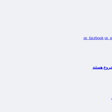
sn_facebook
sn_g
مشروع هستند