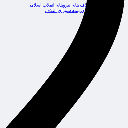
ائتلاف های نیروهای انقلاب اسلامی
کانون بیمه شورای ائتلاف