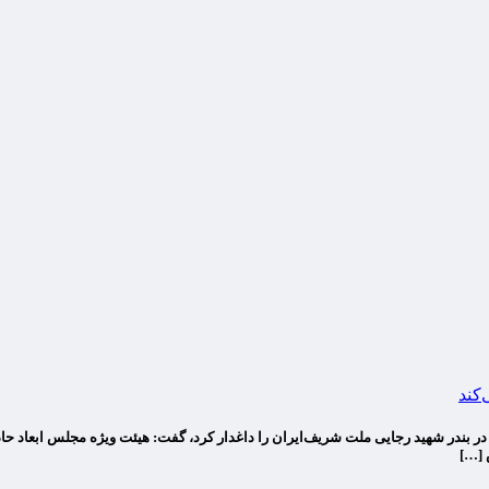
‌کند
ر بندر شهید رجایی ملت شریف‌ایران را داغدار کرد، گفت: هیئت ویژه مجلس ابعاد حاد