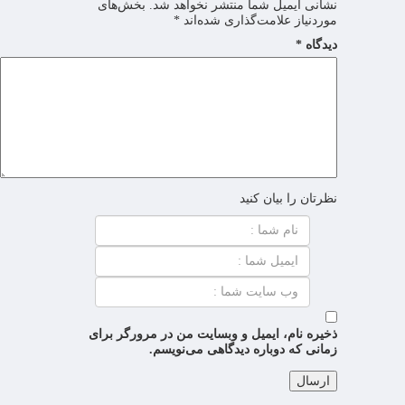
نشانی ایمیل شما منتشر نخواهد شد.
بخش‌های
موردنیاز علامت‌گذاری شده‌اند
*
دیدگاه
*
نظرتان را بیان کنید
ذخیره نام، ایمیل و وبسایت من در مرورگر برای
زمانی که دوباره دیدگاهی می‌نویسم.