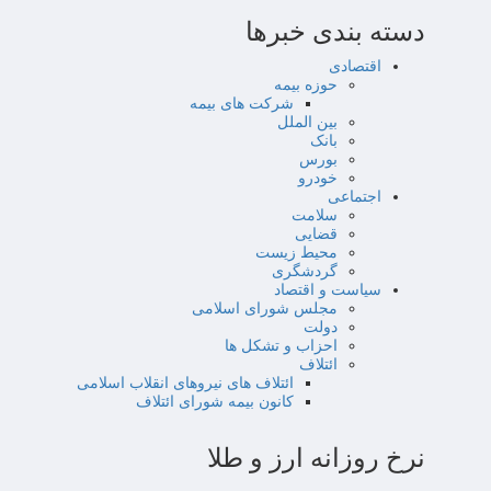
دسته بندی خبرها
اقتصادی
حوزه بیمه
شرکت های بیمه
بین الملل
بانک
بورس
خودرو
اجتماعی
سلامت
قضایی
محیط زیست
گردشگری
سیاست و اقتصاد
مجلس شورای اسلامی
دولت
احزاب و تشکل ها
ائتلاف
ائتلاف های نیروهای انقلاب اسلامی
کانون بیمه شورای ائتلاف
نرخ روزانه ارز و طلا