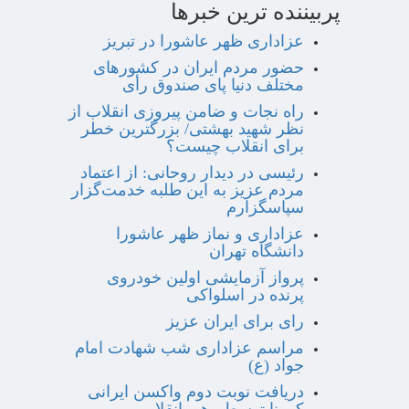
پربیننده ترین خبرها
عزاداری ظهر عاشورا در تبریز
حضور مردم ایران در کشورهای
مختلف دنیا پای صندوق رأی
راه نجات و ضامن پیروزی انقلاب از
نظر شهید بهشتی/ بزرگترین خطر
برای انقلاب چیست؟
رئیسی در دیدار روحانی: از اعتماد
مردم عزیز به این طلبه خدمت‌گزار
سپاسگزارم
عزاداری و نماز ظهر عاشورا
دانشگاه تهران
پرواز آزمایشی اولین خودروی
پرنده در اسلواکی
رای برای ایران عزیز
مراسم عزاداری شب شهادت امام
جواد (ع)
دریافت نوبت دوم واکسن ایرانی