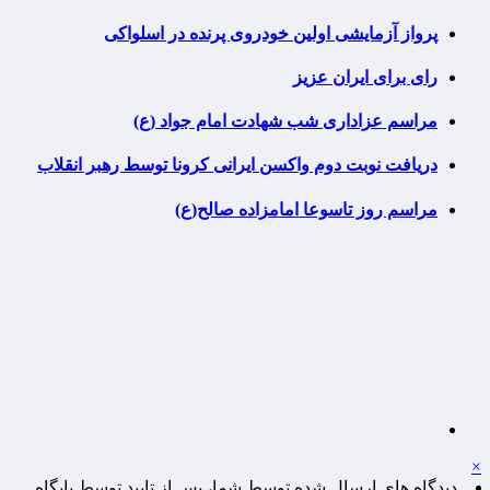
پرواز آزمایشی اولین خودروی پرنده در اسلواکی
رای برای ایران عزیز
مراسم عزاداری شب شهادت امام جواد (ع)
دریافت نوبت دوم واکسن ایرانی کرونا توسط رهبر انقلاب
مراسم روز تاسوعا امامزاده صالح(ع)
×
دیدگاه های ارسال شده توسط شما، پس از تایید توسط پایگاه