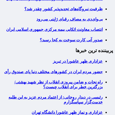
ظرفیت نیروگاه‌های تجدیدپذیر کشور چقدر شد؟
بی‌وای‌دی به مصاف رقبای ژاپنی می‌رود
انتصاب معاونت اتکایی بیمه مرکزی جمهوری اسلامی ایران
صدور آنی کارت سوخت به کجا رسید؟
پربیننده ترین خبرها
عزاداری ظهر عاشورا در تبریز
حضور مردم ایران در کشورهای مختلف دنیا پای صندوق رأی
راه نجات و ضامن پیروزی انقلاب از نظر شهید بهشتی/
بزرگترین خطر برای انقلاب چیست؟
رئیسی در دیدار روحانی: از اعتماد مردم عزیز به این طلبه
خدمت‌گزار سپاسگزارم
عزاداری و نماز ظهر عاشورا دانشگاه تهران