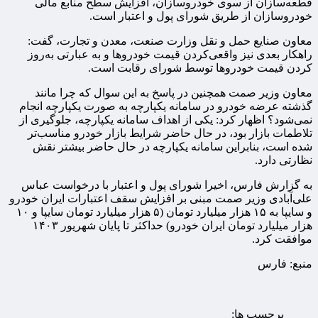
قطعه‌سازان از سوی خودروسازان، افزایش سطح منابع مالی
خودروسازان از طریق شورای پول و اعتبار است.
معاون صنایع حمل و نقل وزارت صنعت، معدن و تجارت، گفت:
راهکار بعدی نیز واقعی‌کردن قیمت خودروها و به عبارتی به‌روز
کردن قیمت خودروها توسط شورای رقابت است.
معاون وزیر صمت همچنین در پاسخ به این سوال که چرا مانند
گذشته عرضه خودرو در سامانه یکپارچه به صورت یکپارچه انجام
نمی‌شود؟ اظهار کرد: ‌یکی از اهداف سامانه یکپارچه، جلوگیری از
تلاطمات بازار بود، در حال حاضر شرایط بازار خودرو مناسب‌تر
شده است، بنابراین‌ سامانه یکپارچه در حال حاضر بیشتر نقش
نظارتی دارد.
به گزارش فارس، اخیرا شورای پول و اعتبار با درخواست عباس
علی‌آبادی وزیر صمت مبنی بر افزایش سقف اعتبارات ایران خودرو
و سایپا به ۱۵ هزار میلیارد تومان (۵ هزار میلیارد تومان سایپا و ۱۰
هزار میلیارد تومان ایران خودرو) حداکثر تا پایان شهریور‌ ۱۴۰۳
موافقت کرد.
منبع: فارس
برچسب ها: