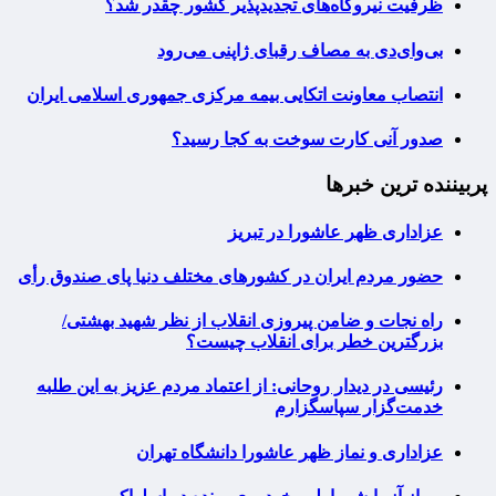
ظرفیت نیروگاه‌های تجدیدپذیر کشور چقدر شد؟
بی‌وای‌دی به مصاف رقبای ژاپنی می‌رود
انتصاب معاونت اتکایی بیمه مرکزی جمهوری اسلامی ایران
صدور آنی کارت سوخت به کجا رسید؟
پربیننده ترین خبرها
عزاداری ظهر عاشورا در تبریز
حضور مردم ایران در کشورهای مختلف دنیا پای صندوق رأی
راه نجات و ضامن پیروزی انقلاب از نظر شهید بهشتی/
بزرگترین خطر برای انقلاب چیست؟
رئیسی در دیدار روحانی: از اعتماد مردم عزیز به این طلبه
خدمت‌گزار سپاسگزارم
عزاداری و نماز ظهر عاشورا دانشگاه تهران