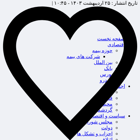
تاریخ انتشار :
۲۵ اردیبهشت ۱۴۰۳ - ۱۰:۴۵ |
صفحه نخست
اقتصادی
حوزه بیمه
شرکت های بیمه
بین الملل
بانک
بورس
خودرو
اجتماعی
سلامت
قضایی
محیط زیست
گردشگری
سیاست و اقتصاد
مجلس شورای اسلامی
دولت
احزاب و تشکل ها
ائتلاف