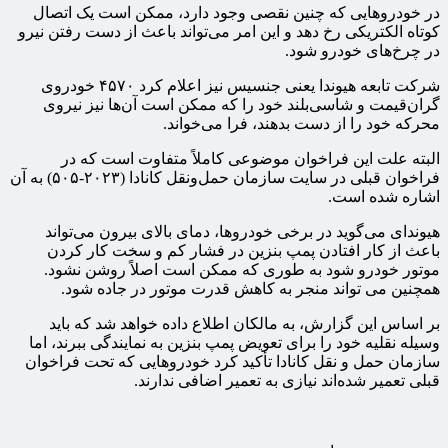
در خودروهایی که چنین نقصی وجود دارد، ممکن است یک اتصال
کوتاه الکتریکی رخ دهد و این امر می‌تواند باعث از دست رفتن نیرو
در چرخ‌های خودرو شود.
شرکت تابعه هیوندا یعنی جنسیس نیز اعلام کرد ۴۵۷۰ خودروی
گران‌قیمت و شاسی‌بلند خود را که ممکن است آن‌ها نیز نیروی
محرکه خود را از دست بدهند، فرا می‌خواند.
البته علت این فراخوان موضوعی کاملاً متفاوت است که در
فراخوان قبلی در سایت سازمان حمل‌ونقل کانادا (۲۰۲۳-۵۰۵) به آن
اشاره شده است.
هیوندای می‌گوید در برخی خودروها، دمای بالای بیرون می‌تواند
باعث از کار افتادن پمپ بنزین در فشار کم و سخت کار کردن
موتور خودرو شود به طوری که ممکن است اصلاً روشن نشود.
همچنین می تواند منجر به کاهش قدرت موتور در جاده شود.
بر اساس این گزارش، به مالکان اطلاع داده خواهد شد که باید
وسیله نقلیه خود را برای تعویض پمپ بنزین به نمایندگی ببرند، اما
سازمان حمل و نقل کانادا تأکید کرد خودروهایی که تحت فراخوان
قبلی تعمیر شده‌اند نیازی به تعمیر اضافی ندارند.