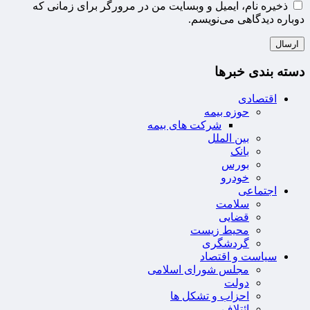
ذخیره نام، ایمیل و وبسایت من در مرورگر برای زمانی که
دوباره دیدگاهی می‌نویسم.
دسته بندی خبرها
اقتصادی
حوزه بیمه
شرکت های بیمه
بین الملل
بانک
بورس
خودرو
اجتماعی
سلامت
قضایی
محیط زیست
گردشگری
سیاست و اقتصاد
مجلس شورای اسلامی
دولت
احزاب و تشکل ها
ائتلاف