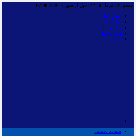
جمعه, ۱۶ مرداد ۱۴۰۵ / قبل از ظهر /
|
2026-08-07
درباره ما
تماس با ما
فـال روزانـه
فال حافظ
RSS
صفحه نخست