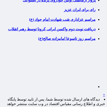
پرواز آزمایشی اولین خودروی پرنده در اسلواکی
رای برای ایران عزیز
مراسم عزاداری شب شهادت امام جواد (ع)
دریافت نوبت دوم واکسن ایرانی کرونا توسط رهبر انقلاب
مراسم روز تاسوعا امامزاده صالح(ع)
×
دیدگاه های ارسال شده توسط شما، پس از تایید توسط پایگاه
خبری و اطلاع رسانی مقیاس اقتصاد در وب سایت منتشر خواهد