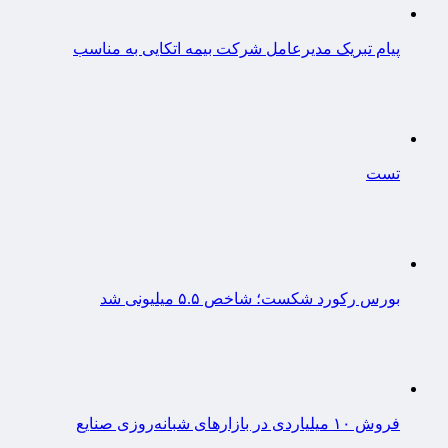
پیام تبریک مدیرعامل شرکت بیمه اتکایی به مناسب
تست
بورس رکورد شکست؛ شاخص ۵.۵ میلیونی شد
فروش ۱۰ میلیاردی در بازارهای شبانه‌روزی صنایع