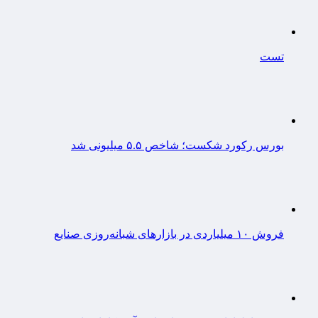
تست
بورس رکورد شکست؛ شاخص ۵.۵ میلیونی شد
فروش ۱۰ میلیاردی در بازارهای شبانه‌روزی صنایع