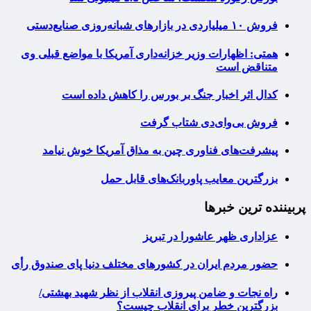
فروش ۱۰ میلیاردی در بازارهای شبانه‌روزی صنایع‌دستی
همتی: اظهارات وزیر خزانه‌داری آمریکا با مواضع قبلی وی
متناقض است
کدال اثر اخبار جنگ بر بورس را کاهش داده است
فروش بی‌وای‌دی شتاب گرفت
پیشرفت‌های فناوری چین به مذاق آمریکا خوش نیامد
بزرگترین معایب پاوربانک‌های قابل حمل
پربیننده ترین خبرها
عزاداری ظهر عاشورا در تبریز
حضور مردم ایران در کشورهای مختلف دنیا پای صندوق رأی
راه نجات و ضامن پیروزی انقلاب از نظر شهید بهشتی/
بزرگترین خطر برای انقلاب چیست؟