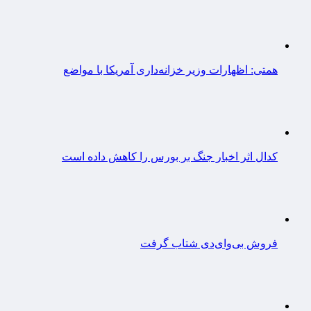
همتی: اظهارات وزیر خزانه‌داری آمریکا با مواضع
کدال اثر اخبار جنگ بر بورس را کاهش داده است
فروش بی‌وای‌دی شتاب گرفت