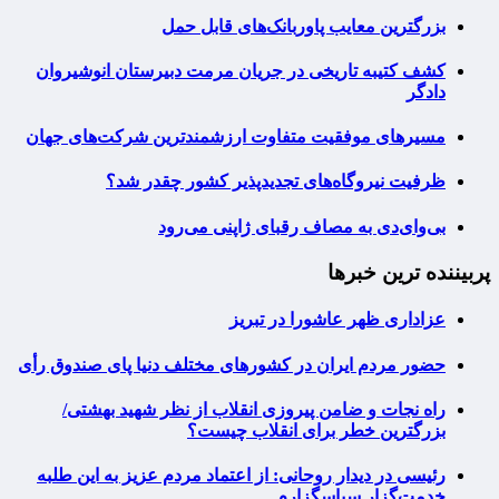
بزرگترین معایب پاوربانک‌های قابل حمل
کشف کتیبه تاریخی در جریان مرمت دبیرستان انوشیروان
دادگر
مسیرهای موفقیت متفاوت ارزشمندترین شرکت‌های جهان
ظرفیت نیروگاه‌های تجدیدپذیر کشور چقدر شد؟
بی‌وای‌دی به مصاف رقبای ژاپنی می‌رود
پربیننده ترین خبرها
عزاداری ظهر عاشورا در تبریز
حضور مردم ایران در کشورهای مختلف دنیا پای صندوق رأی
راه نجات و ضامن پیروزی انقلاب از نظر شهید بهشتی/
بزرگترین خطر برای انقلاب چیست؟
رئیسی در دیدار روحانی: از اعتماد مردم عزیز به این طلبه
خدمت‌گزار سپاسگزارم