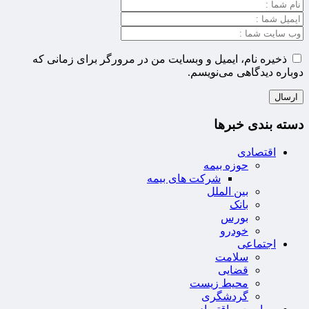
ذخیره نام، ایمیل و وبسایت من در مرورگر برای زمانی که
دوباره دیدگاهی می‌نویسم.
دسته بندی خبرها
اقتصادی
حوزه بیمه
شرکت های بیمه
بین الملل
بانک
بورس
خودرو
اجتماعی
سلامت
قضایی
محیط زیست
گردشگری