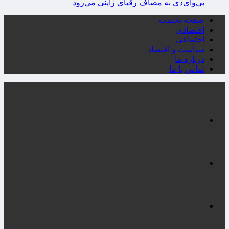
بی‌وای‌دی به مصاف رقبای ژاپنی می‌رود
صفحه نخست
اقتصادی
اجتماعی
سیاست و اقتصاد
درباره ما
تماس با ما