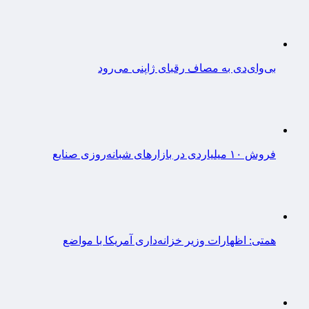
بی‌وای‌دی به مصاف رقبای ژاپنی می‌رود
فروش ۱۰ میلیاردی در بازارهای شبانه‌روزی صنایع
همتی: اظهارات وزیر خزانه‌داری آمریکا با مواضع