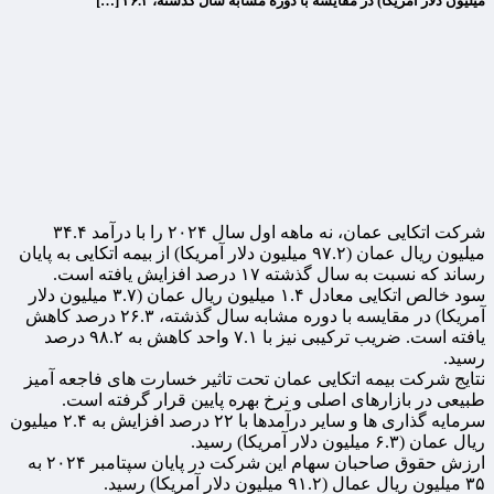
میلیون دلار آمریکا) در مقایسه با دوره مشابه سال گذشته، ۲۶.۳ […]
شرکت اتکایی عمان، نه ماهه اول سال ۲۰۲۴ را با درآمد ۳۴.۴
میلیون ریال عمان (۹۷.۲ میلیون دلار آمریکا) از بیمه اتکایی به پایان
رساند که نسبت به سال گذشته ۱۷ درصد افزایش یافته است.
سود خالص اتکایی معادل ۱.۴ میلیون ریال عمان (۳.۷ میلیون دلار
آمریکا) در مقایسه با دوره مشابه سال گذشته، ۲۶.۳ درصد کاهش
یافته است. ضریب ترکیبی نیز با ۷.۱ واحد کاهش به ۹۸.۲ درصد
رسید.
نتایج شرکت بیمه اتکایی عمان تحت تاثیر خسارت های فاجعه آمیز
طبیعی در بازارهای اصلی و نرخ بهره پایین قرار گرفته است.
سرمایه گذاری ها و سایر درآمدها با ۲۲ درصد افزایش به ۲.۴ میلیون
ریال عمان (۶.۳ میلیون دلار آمریکا) رسید.
ارزش حقوق صاحبان سهام این شرکت در پایان سپتامبر ۲۰۲۴ به
۳۵ میلیون ریال عمال (۹۱.۲ میلیون دلار آمریکا) رسید.