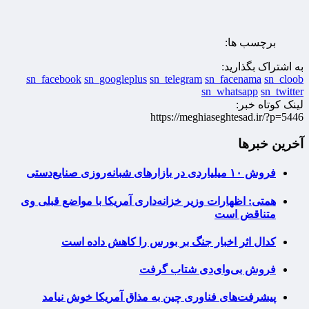
برچسب ها:
به اشتراک بگذارید:
sn_facebook
sn_googleplus
sn_telegram
sn_facenama
sn_cloob
sn_whatsapp
sn_twitter
لینک کوتاه خبر:
https://meghiaseghtesad.ir/?p=5446
آخرین خبرها
فروش ۱۰ میلیاردی در بازارهای شبانه‌روزی صنایع‌دستی
همتی: اظهارات وزیر خزانه‌داری آمریکا با مواضع قبلی وی
متناقض است
کدال اثر اخبار جنگ بر بورس را کاهش داده است
فروش بی‌وای‌دی شتاب گرفت
پیشرفت‌های فناوری چین به مذاق آمریکا خوش نیامد