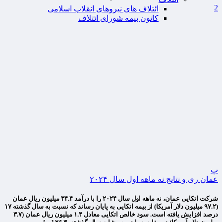
2
ائتلاف های نیروهای انقلاب اسلامی
کانون بیمه شورای ائتلاف
پ
عمان ری و نتایج نه ماهه اول سال ۲۰۲۴
شرکت اتکایی عمان، نه ماهه اول سال ۲۰۲۴ را با درآمد ۳۴.۴ میلیون ریال عمان
(۹۷.۲ میلیون دلار آمریکا) از بیمه اتکایی به پایان رساند که نسبت به سال گذشته ۱۷
درصد افزایش یافته است. سود خالص اتکایی معادل ۱.۴ میلیون ریال عمان (۳.۷