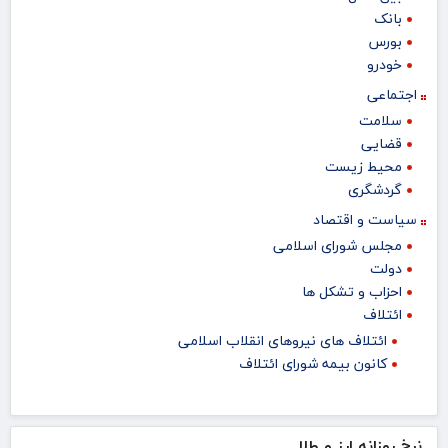
بانک
بورس
خودرو
اجتماعی
سلامت
قضایی
محیط زیست
گردشگری
سیاست و اقتصاد
مجلس شورای اسلامی
دولت
احزاب و تشکل ها
ائتلاف
ائتلاف های نیروهای انقلاب اسلامی
کانون بیمه شورای ائتلاف
نرخ روزانه ارز و طلا