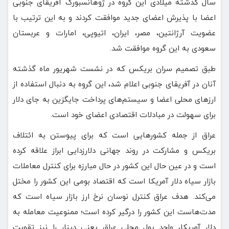
سال گذشته میلادی این گروه در ژوهانسبورگ آفریقای جنوبی
اعضا با پذیرش اعضای جدید موافقت کردند و به این ترتیب با
عضویت آرژانتین، مصر، ایران، اتیوپی، امارات و عربستان
سعودی به این گروه موافقت شد.
طبق تصمیم سران بریکس که در نشست شهریور ماه گذشته
آنان در آفریقای جنوبی اعلام شد، این گروه به دنبال استفاده از
ارزهای محلی اعضا و سیستم‌های پرداخت جایگزین به جای دلار
برای سهولت در مبادلات اقتصادی اعضای خود است.
عراق از جمله کشورهایی است که برای پیوستن به ائتلاف
بریکس و مشارکت در روند جهانی دلارزدایی ابراز علاقه کرده
است و در عین حال این کشور در حال مبارزه برای کنترل معاملات
بازار سیاه دلار آمریکا است که اقتصاد بومی این کشور را مختل
می‌کند. هدف عراق کنترل نوسان نرخ ارز بازار سیاه است که
مدت‌هاست این کشور را درگیر کرده است؛ ممنوعیت معامله به
دلار آمریکا، واحد پول محلی عراق یعنی دینار را نیز تقویت