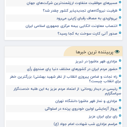
مسیرهای موفقیت متفاوت ارزشمندترین شرکت‌های جهان
ظرفیت نیروگاه‌های تجدیدپذیر کشور چقدر شد؟
بی‌وای‌دی به مصاف رقبای ژاپنی می‌رود
انتصاب معاونت اتکایی بیمه مرکزی جمهوری اسلامی ایران
صدور آنی کارت سوخت به کجا رسید؟
پربیننده ترین خبرها
عزاداری ظهر عاشورا در تبریز
حضور مردم ایران در کشورهای مختلف دنیا پای صندوق رأی
راه نجات و ضامن پیروزی انقلاب از نظر شهید بهشتی/ بزرگترین خطر
برای انقلاب چیست؟
رئیسی در دیدار روحانی: از اعتماد مردم عزیز به این طلبه خدمت‌گزار
سپاسگزارم
عزاداری و نماز ظهر عاشورا دانشگاه تهران
پرواز آزمایشی اولین خودروی پرنده در اسلواکی
رای برای ایران عزیز
مراسم عزاداری شب شهادت امام جواد (ع)