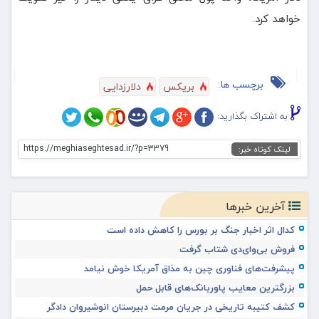
خواهد کرد.
برچسب ها:
بریکس
دلارزدایی
به اشتراک بگذارید:
https://meghiaseghtesad.ir/?p=3379
لینک کوتاه خبر:
آخرین خبرها
کدال اثر اخبار جنگ بر بورس را کاهش داده است
فروش بی‌وای‌دی شتاب گرفت
پیشرفت‌های فناوری چین به مذاق آمریکا خوش نیامد
بزرگترین معایب پاوربانک‌های قابل حمل
کشف کتیبه تاریخی در جریان مرمت دبیرستان انوشیروان دادگر