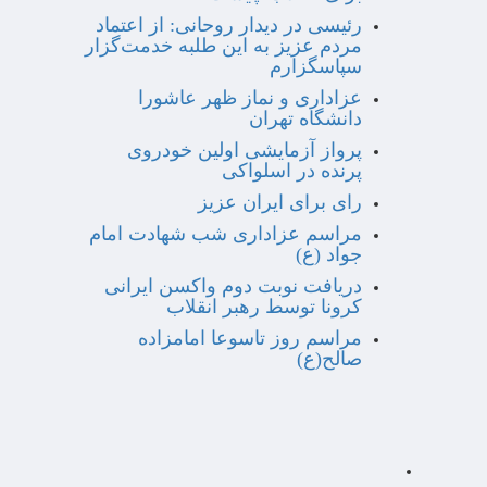
رئیسی در دیدار روحانی: از اعتماد
مردم عزیز به این طلبه خدمت‌گزار
سپاسگزارم
عزاداری و نماز ظهر عاشورا
دانشگاه تهران
پرواز آزمایشی اولین خودروی
پرنده در اسلواکی
رای برای ایران عزیز
مراسم عزاداری شب شهادت امام
جواد (ع)
دریافت نوبت دوم واکسن ایرانی
کرونا توسط رهبر انقلاب
مراسم روز تاسوعا امامزاده
صالح(ع)