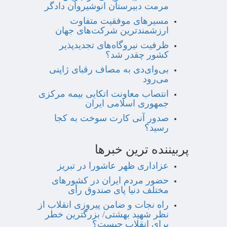
مرمت دبیرستان انوشیروان دادگر
مسیرهای موفقیت متفاوت
ارزشمندترین شرکت‌های جهان
ظرفیت نیروگاه‌های تجدیدپذیر
کشور چقدر شد؟
بی‌وای‌دی به مصاف رقبای ژاپنی
می‌رود
انتصاب معاونت اتکایی بیمه مرکزی
جمهوری اسلامی ایران
صدور آنی کارت سوخت به کجا
رسید؟
پربیننده ترین خبرها
عزاداری ظهر عاشورا در تبریز
حضور مردم ایران در کشورهای
مختلف دنیا پای صندوق رأی
راه نجات و ضامن پیروزی انقلاب از
نظر شهید بهشتی/ بزرگترین خطر
برای انقلاب چیست؟