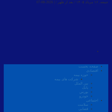
جمعه, ۱۶ مرداد ۱۴۰۵ / بعد از ظهر /
|
2026-08-07
صفحه نخست
اقتصادی
حوزه بیمه
شرکت های بیمه
بین الملل
بانک
بورس
خودرو
اجتماعی
سلامت
قضایی