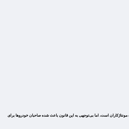
ش خودروهای مونتاژی بر عهده مونتاژکاران است، اما بی‌توجهی به این قانون باعث شده صاحبان خودروها برای