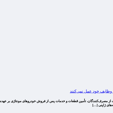
وظایف خود عمل نمی‌کنند
دیه صنف فروشندگان لوازم یدکی خودرو طبق ماده ۴ قانون حمایت از مصرف‌کنندگان، تأمین قطعات و خدمات پس از فرو
‌های ژاپنی […]