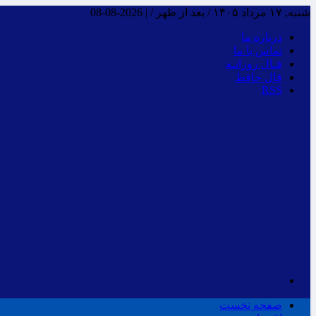
شنبه, ۱۷ مرداد ۱۴۰۵ / بعد از ظهر /
|
2026-08-08
درباره ما
تماس با ما
فـال روزانـه
فال حافظ
RSS
صفحه نخست