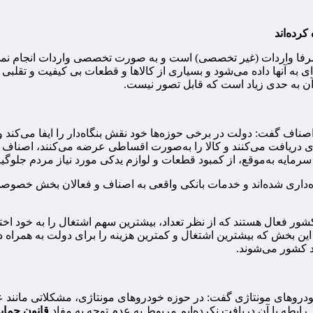
رده‌اند
فا واردات (غیر تخصصی) است و به صورت تخصصی واردات انجام نمی‌دهند
ه‌ای به آنها داده می‌شود و بسیاری از کالاها و قطعات بی کیفیت و تقلب
آن به حدی زیاد است که قابل تصور نیست.
از اصناف گفت: دولت در برخی حوزه‌ها خود نقش بنگاه‌دار را ایفا می‌کن
دریافت می‌کنند و کالا را به‌صورت اقساطی عرضه می‌کنند، اصناف ا
ین سرمایه به‌موقع، از کمبود قطعات و لوازم یدکی مورد نیاز مردم جلوگی
گاه‌داری شده‌اند و خدمات بانکی واقعی به اصناف و فعالان بخش خصوصی
ین بخش که بیشترین اشتغال و کمترین هزینه را برای دولت به همراه دا
د کشور می‌شوند.
ودروهای مونتاژی گفت: در حوزه خودروهای مونتاژی، مشکلاتی مانند عد
ابطه با آن دریافت نکرده‌ایم مربوط به عدم توجه به مفاد
قانون حمای