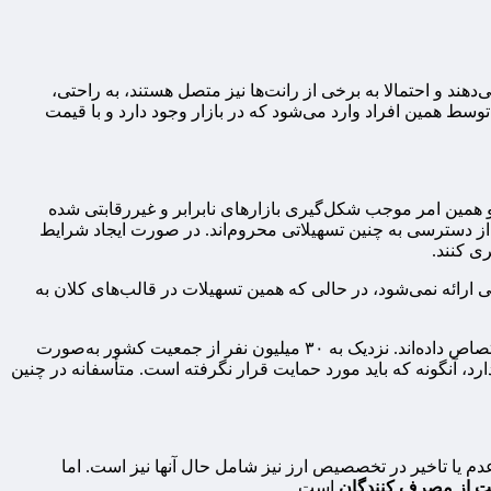
 و احتمالا به برخی از رانت‌ها نیز متصل هستند، به راحتی،
ی توسط همین افراد وارد می‌شود که در بازار وجود دارد و با قیمت
د و همین امر موجب شکل‌گیری بازارهای نابرابر و غیررقابتی شده
ز دسترسی به چنین تسهیلاتی محروم‌اند. در صورت ایجاد شرایط
ری کنند.
 ارائه نمی‌شود، در حالی که همین تسهیلات در قالب‌های کلان به
حسینی خاطرنشان کرد: هم‌اکنون حدود چهار میلیون واحد صنفی در کشور فعال هستند که از نظر تعداد، بیشترین سهم اشتغال را به خود اختصاص داده‌اند. نزدیک به ۳۰ میلیون نفر از جمعیت کشور به‌صورت
رد، آنگونه که باید مورد حمایت قرار نگرفته است. متأسفانه در چنین
م یا تاخیر در تخصصیص ارز نیز شامل حال آنها نیز است. اما
ت از مصرف کنندگان
است.