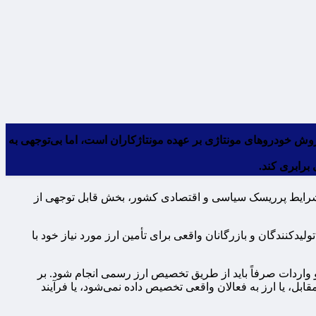
، تأمین قطعات و خدمات پس از فروش خودروهای مونتاژی بر عهده مونتاژکاران است، اما بی‌توجهی به
برابری کند.
ل شرایط پرریسک سیاسی و اقتصادی کشور، بخش قابل توجهی از
کنندگان و بازرگانان واقعی برای تأمین ارز مورد نیاز خود با
نون مبارزه با قاچاق کالا و ارز، تأمین ارز و واردات صرفاً باید از طریق تخصیص ارز رسمی انجام شود. بر
بل، یا ارز به فعالان واقعی تخصیص داده نمی‌شود، یا فرآیند