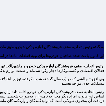
این قانون باعث شده صاحبان خودروها برای تهیه قطعات ماه‌ها در انتظا
رئیس اتحادیه صنف فروشندگان لوازم یدکی خودرو و ماشین‌آلات تهر
فعالان اقتصادی و کسب‌وکارها دچار رکود شده‌اند و صنعت لوازم یدک
وی افزود: چالشی که در یک سال گذشته شدت گرفته، توزیع ناعادلانه ا
مشکلات جدی مواجه هستند.
اساس این قانون، افراد دیگر مجاز به تأمین ارز به‌صورت شخصی نیستند
دریافت آن به‌قدری طولانی است که تولیدکنندگان و واردکنندگان ماه‌ه