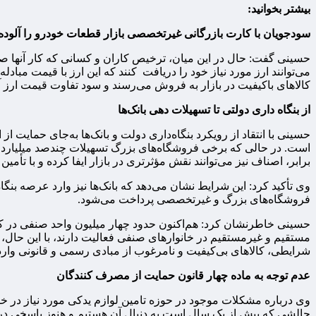
بیشتر بخوانید:
سودجویان با کارت‌ بازرگانی غیرتخصصی بازار قطعات خودرو را آلوده ک
حسینی گفت: حال در این میان، ترخیص کاران و کسانی که کار آنها صر
می‌توانند ارز مورد نیاز خود را دریافت کنند که این ارز با قیمت مبادل
کالاهای باکیفیت در بازار به فروش می‌رسند و سود تفاوت قیمت ارز 
از بنگاه داری دولتی تا تسهیلات دهی بانک‌ها
حسینی با انتقاد از رویکرد بنگاه‌داری دولت و بانک‌ها به‌جای حمایت 
است. در حالی که برخی فروشگاه‌های بزرگ تسهیلات چندصد میلیاردی 
برابر، اصناف نیز می‌توانند نقش مؤثرتری در بازار ایفا کرده و با تأم
وی تأکید کرد: این شرایط نشان می‌دهد که بانک‌ها نیز وارد عرصه بن
فروشگاه‌های بزرگ و غیرتخصصی پرداخت می‌شود.
مستقیم و غیرمستقیم در خانوارهای صنفی فعالیت دارند، با این حال، ا
شرایطی، کالاهای بی‌کیفیت و نامرغوب از مبادی رسمی و قانونی وار
عدم توجه به ماده چهار قانون حمایت از مصرف کنندگان
وی درباره مشکلات موجود در حوزه تامین لوازم یدکی مورد نیاز در خ
چالشی که بیش از یک سال است به دنبال آن هستیم و هنوز پاسخی در ر