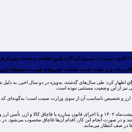
به گفته رئیس اتحادیه صنف فروشندگان لوازم یدکی خودرو طبق ماده ۴ قانون حمایت از مصرف‌کنندگان
ر بمانند و در نتیجه، قیمت قطعات خودروهای چینی با نمونه‌های ژاپنی 
ان
اظهار کرد: طی سال‌های گذشته، به‌ویژه در دو سال اخیر، به دلی
ی نیز از این وضعیت مستثنی نبوده است.
رز و تخصیص نامناسب آن از سوی وزارت صمت است؛ به‌گونه‌ای که تولید
رئیس اتحادیه صنف فروشندگان لوازم یدکی خودرو ادامه داد: از اردیبهشت‌ماه ۱۴۰۲ و با اجرای قا
 و در صورت انجام این کار، اقدام آن‌ها قاچاق محسوب می‌شود. در مقا
ا در صف انتظار می‌مانند.