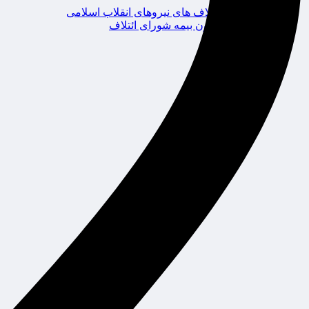
ائتلاف های نیروهای انقلاب اسلامی
کانون بیمه شورای ائتلاف