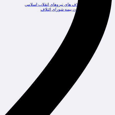
ائتلاف های نیروهای انقلاب اسلامی
کانون بیمه شورای ائتلاف