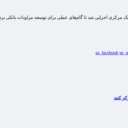
بانک مرکزی اجرایی شد تا گام‌های عملی برای توسعه مراودات بانکی بر
sn_facebook
sn_g
کز کنند