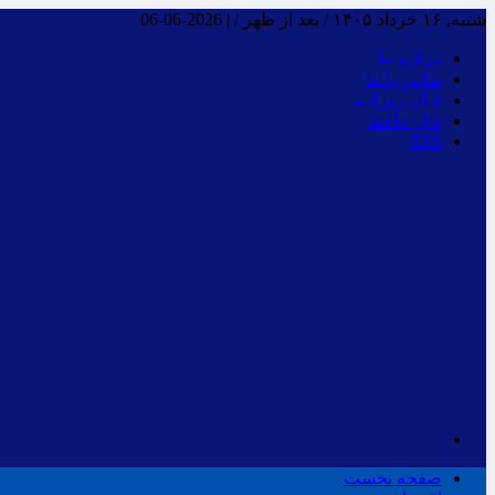
شنبه, ۱۶ خرداد ۱۴۰۵ / بعد از ظهر /
|
2026-06-06
درباره ما
تماس با ما
فـال روزانـه
فال حافظ
RSS
صفحه نخست