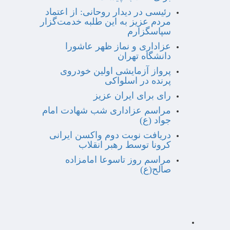
رئیسی در دیدار روحانی: از اعتماد
مردم عزیز به این طلبه خدمت‌گزار
سپاسگزارم
عزاداری و نماز ظهر عاشورا
دانشگاه تهران
پرواز آزمایشی اولین خودروی
پرنده در اسلواکی
رای برای ایران عزیز
مراسم عزاداری شب شهادت امام
جواد (ع)
دریافت نوبت دوم واکسن ایرانی
کرونا توسط رهبر انقلاب
مراسم روز تاسوعا امامزاده
صالح(ع)