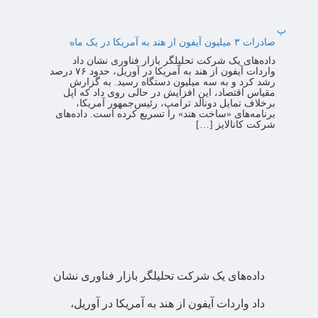
پ
صادرات ۳ میلیون آیفون از هند به آمریکا در یک ماه
داده‌های یک شرکت تحلیلگر بازار فناوری نشان داد
واردات آیفون از هند به آمریکا در آوریل، حدود ۷۶ درصد
رشد کرد و به سه میلیون دستگاه رسید. به گزارش
مقیاس اقتصاد، این افزایش در حالی روی داد که اپل
برخلاف تمایل دونالد ترامپ، رئیس‌جمهور آمریکا،
برنامه‌های «ساخت هند» را تسریع کرده است. داده‌های
شرکت کانالایز […]
داده‌های یک شرکت تحلیلگر بازار فناوری نشان
داد واردات آیفون از هند به آمریکا در آوریل،