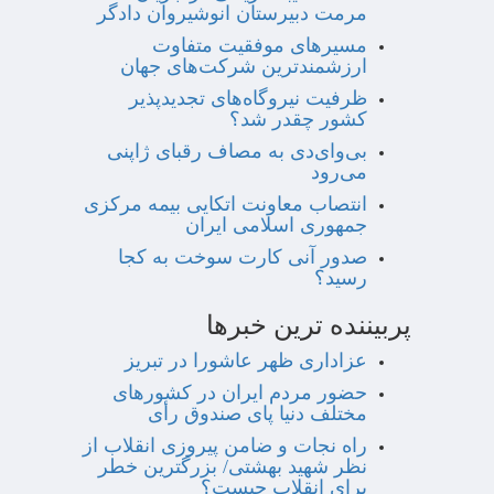
مرمت دبیرستان انوشیروان دادگر
مسیرهای موفقیت متفاوت
ارزشمندترین شرکت‌های جهان
ظرفیت نیروگاه‌های تجدیدپذیر
کشور چقدر شد؟
بی‌وای‌دی به مصاف رقبای ژاپنی
می‌رود
انتصاب معاونت اتکایی بیمه مرکزی
جمهوری اسلامی ایران
صدور آنی کارت سوخت به کجا
رسید؟
پربیننده ترین خبرها
عزاداری ظهر عاشورا در تبریز
حضور مردم ایران در کشورهای
مختلف دنیا پای صندوق رأی
راه نجات و ضامن پیروزی انقلاب از
نظر شهید بهشتی/ بزرگترین خطر
برای انقلاب چیست؟