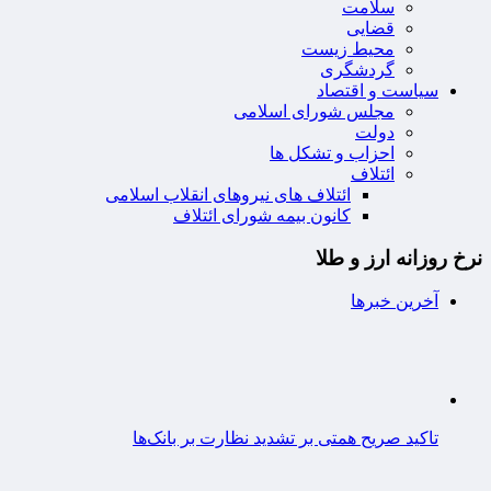
سلامت
قضایی
محیط زیست
گردشگری
سیاست و اقتصاد
مجلس شورای اسلامی
دولت
احزاب و تشکل ها
ائتلاف
ائتلاف های نیروهای انقلاب اسلامی
کانون بیمه شورای ائتلاف
نرخ روزانه ارز و طلا
آخرین خبرها
تاکید صریح همتی بر تشدید نظارت بر بانک‌ها