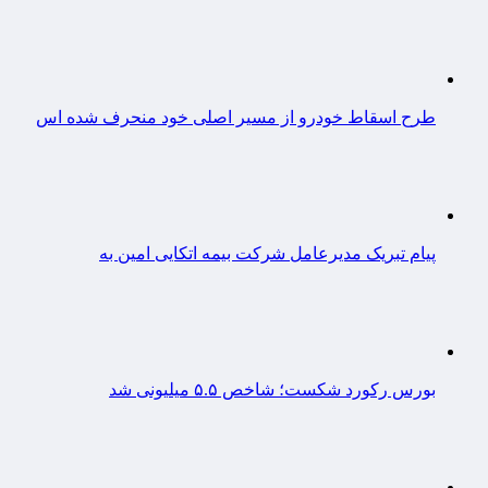
طرح اسقاط خودرو از مسیر اصلی خود منحرف شده اس
پیام تبریک مدیرعامل شرکت بیمه اتکایی امین به
بورس رکورد شکست؛ شاخص ۵.۵ میلیونی شد