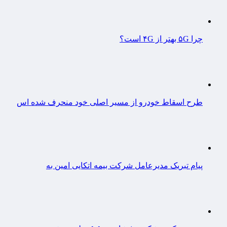
چرا ۵G بهتر از ۴G است؟
طرح اسقاط خودرو از مسیر اصلی خود منحرف شده اس
پیام تبریک مدیرعامل شرکت بیمه اتکایی امین به