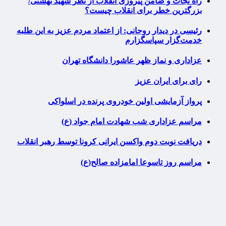
راه نجات و ضامن پیروزی انقلاب از نظر شهید بهشتی/
بزرگترین خطر برای انقلاب چیست؟
رئیسی در دیدار روحانی: از اعتماد مردم عزیز به این طلبه
خدمت‌گزار سپاسگزارم
عزاداری و نماز ظهر عاشورا دانشگاه تهران
رای برای ایران عزیز
پرواز آزمایشی اولین خودروی پرنده در اسلواکی
مراسم عزاداری شب شهادت امام جواد (ع)
دریافت نوبت دوم واکسن ایرانی کرونا توسط رهبر انقلاب
مراسم روز تاسوعا امامزاده صالح(ع)