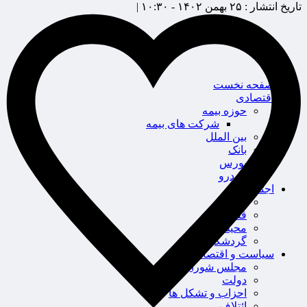
تاریخ انتشار :
۲۵ بهمن ۱۴۰۲ - ۱۰:۳۰ |
صفحه نخست
اقتصادی
حوزه بیمه
شرکت های بیمه
بین الملل
بانک
بورس
خودرو
اجتماعی
سلامت
قضایی
محیط زیست
گردشگری
سیاست و اقتصاد
مجلس شورای اسلامی
دولت
احزاب و تشکل ها
ائتلاف