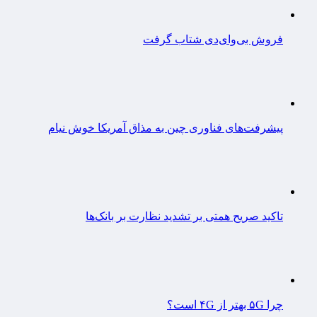
فروش بی‌وای‌دی شتاب گرفت
پیشرفت‌های فناوری چین به مذاق آمریکا خوش نیام
تاکید صریح همتی بر تشدید نظارت بر بانک‌ها
چرا ۵G بهتر از ۴G است؟