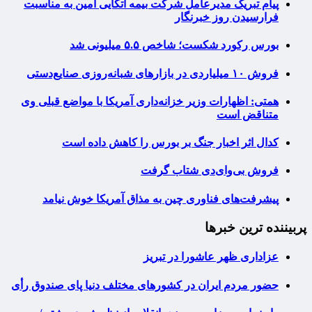
پیام تبریک مدیرعامل شرکت بیمه اتکایی امین به مناسبت
فرارسیدن روز خبرنگار
بورس رکورد شکست؛ شاخص ۵.۵ میلیونی شد
فروش ۱۰ میلیاردی در بازارهای شبانه‌روزی صنایع‌دستی
همتی: اظهارات وزیر خزانه‌داری آمریکا با مواضع قبلی وی
متناقض است
کدال اثر اخبار جنگ بر بورس را کاهش داده است
فروش بی‌وای‌دی شتاب گرفت
پیشرفت‌های فناوری چین به مذاق آمریکا خوش نیامد
پربیننده ترین خبرها
عزاداری ظهر عاشورا در تبریز
حضور مردم ایران در کشورهای مختلف دنیا پای صندوق رأی