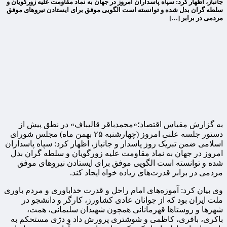
جانباز، اظهار کرد: سپاه پاسداران امروز در جهان به نماد مقاومت علیه زورگویان و
سلطه گران بدل شده و توانسته است الگویی موفق برای ایستادن نیروهای موفق
مردمی در برابر […]
به گزارش مقیاس اقتصاد؛«محمدباقر قالیباف» در نطق پیش از
دستور جلسه علنی امروز (چهارشنبه ۲۵ بهمن ماه) مجلس شورای
اسلامی ضمن تبریک روز پاسدار و جانباز، اظهار کرد: سپاه پاسداران
امروز در جهان به نماد مقاومت علیه زورگویان و سلطه گران بدل
شده و توانسته است الگویی موفق برای ایستادن نیروهای موفق
مردمی در برابر قدرت‌های زیاده خواه ایجاد کند.
وی بیان کرد: آموزه‌های امام راحل و قدرت خداباوری و مردم باوری
ملت ایران بود که از جوانان عادی کشاورز، کارگر و دانشجو در
شهرها و روستاها قهرمانانی همچون شهیدان سلیمانی، همت،
باکری، باقری، کاظمی و شوشتری پرورش داد و دژی مستحکم به