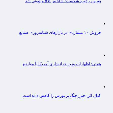
بورس رکورد شکست؛ شاخص ۵.۵ میلیونی شد
فروش ۱۰ میلیاردی در بازارهای شبانه‌روزی صنایع
همتی: اظهارات وزیر خزانه‌داری آمریکا با مواضع
کدال اثر اخبار جنگ بر بورس را کاهش داده است