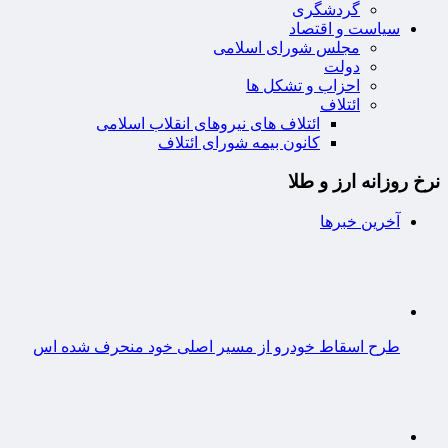
گردشگری
سیاست و اقتصاد
مجلس شورای اسلامی
دولت
احزاب و تشکل ها
ائتلاف
ائتلاف های نیروهای انقلاب اسلامی
کانون بیمه شورای ائتلاف
نرخ روزانه ارز و طلا
آخرین خبرها
طرح اسقاط خودرو از مسیر اصلی خود منحرف شده اس