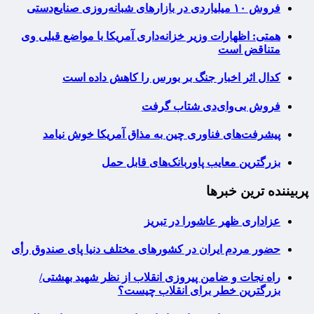
فروش ۱۰ میلیاردی در بازارهای شبانه‌روزی صنایع‌دستی
همتی: اظهارات وزیر خزانه‌داری آمریکا با مواضع قبلی وی
متناقض است
کدال اثر اخبار جنگ بر بورس را کاهش داده است
فروش بی‌وای‌دی شتاب گرفت
پیشرفت‌های فناوری چین به مذاق آمریکا خوش نیامد
بزرگترین معایب پاوربانک‌های قابل حمل
پربیننده ترین خبرها
عزاداری ظهر عاشورا در تبریز
حضور مردم ایران در کشورهای مختلف دنیا پای صندوق رأی
راه نجات و ضامن پیروزی انقلاب از نظر شهید بهشتی/
بزرگترین خطر برای انقلاب چیست؟