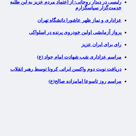
رئیسی در دیدار روحانی: از اعتماد مردم عزیز به این طلبه
خدمت‌گزار سپاسگزارم
عزاداری و نماز ظهر عاشورا دانشگاه تهران
پرواز آزمایشی اولین خودروی پرنده در اسلواکی
رای برای ایران عزیز
مراسم عزاداری شب شهادت امام جواد (ع)
دریافت نوبت دوم واکسن ایرانی کرونا توسط رهبر انقلاب
مراسم روز تاسوعا امامزاده صالح(ع)