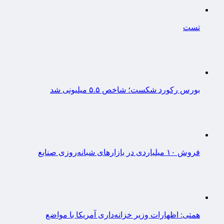
تست
بورس رکورد شکست؛ شاخص ۵.۵ میلیونی شد
فروش ۱۰ میلیاردی در بازارهای شبانه‌روزی صنایع
همتی: اظهارات وزیر خزانه‌داری آمریکا با مواضع