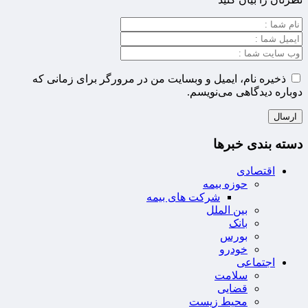
ذخیره نام، ایمیل و وبسایت من در مرورگر برای زمانی که
دوباره دیدگاهی می‌نویسم.
دسته بندی خبرها
اقتصادی
حوزه بیمه
شرکت های بیمه
بین الملل
بانک
بورس
خودرو
اجتماعی
سلامت
قضایی
محیط زیست