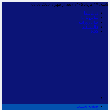
شنبه, ۱۷ مرداد ۱۴۰۵ / بعد از ظهر /
|
2026-08-08
درباره ما
تماس با ما
فـال روزانـه
فال حافظ
RSS
صفحه نخست