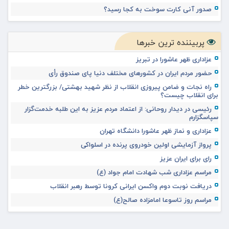
صدور آنی کارت سوخت به کجا رسید؟
پربیننده ترین خبرها
عزاداری ظهر عاشورا در تبریز
حضور مردم ایران در کشورهای مختلف دنیا پای صندوق رأی
راه نجات و ضامن پیروزی انقلاب از نظر شهید بهشتی/ بزرگترین خطر
برای انقلاب چیست؟
رئیسی در دیدار روحانی: از اعتماد مردم عزیز به این طلبه خدمت‌گزار
سپاسگزارم
عزاداری و نماز ظهر عاشورا دانشگاه تهران
پرواز آزمایشی اولین خودروی پرنده در اسلواکی
رای برای ایران عزیز
مراسم عزاداری شب شهادت امام جواد (ع)
دریافت نوبت دوم واکسن ایرانی کرونا توسط رهبر انقلاب
مراسم روز تاسوعا امامزاده صالح(ع)