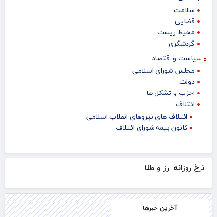
سلامت
قضایی
محیط زیست
گردشگری
سیاست و اقتصاد
مجلس شورای اسلامی
دولت
احزاب و تشکل ها
ائتلاف
ائتلاف های نیروهای انقلاب اسلامی
کانون بیمه شورای ائتلاف
نرخ روزانه ارز و طلا
آخرین خبرها