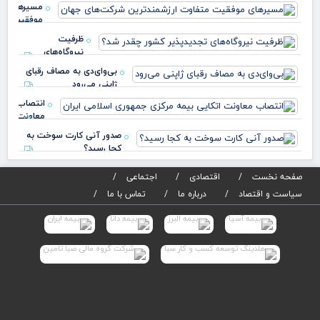
مسیرهای
مرمت
موفقیت
دبیرست
متفاوت
انوشی
ظرفیت
ارزشمندترین
نیروگاه‌های
شرکت‌های
تجدیدپذیر کشور
جه
بی‌وای‌دی به مصاف رقبای
چقدر شد؟
ژاپنی می‌رود
انتصاب
معاونت
اتکایی
صدور آنی کارت سوخت به
بیمه
کجا رسید؟
مرکزی
جمهوری
صفحه نخست
اقتصادی
اجتماعی
اسلامی
سیاست و اقتصاد
درباره ما
تماس با ما