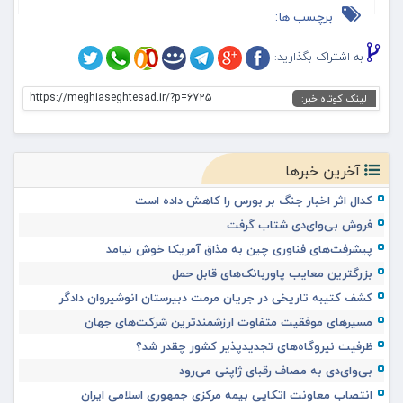
برچسب ها:
به اشتراک بگذارید:
https://meghiaseghtesad.ir/?p=6725
لینک کوتاه خبر:
آخرین خبرها
کدال اثر اخبار جنگ بر بورس را کاهش داده است
فروش بی‌وای‌دی شتاب گرفت
پیشرفت‌های فناوری چین به مذاق آمریکا خوش نیامد
بزرگترین معایب پاوربانک‌های قابل حمل
کشف کتیبه تاریخی در جریان مرمت دبیرستان انوشیروان دادگر
مسیرهای موفقیت متفاوت ارزشمندترین شرکت‌های جهان
ظرفیت نیروگاه‌های تجدیدپذیر کشور چقدر شد؟
بی‌وای‌دی به مصاف رقبای ژاپنی می‌رود
انتصاب معاونت اتکایی بیمه مرکزی جمهوری اسلامی ایران