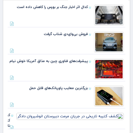
کدال اثر اخبار جنگ بر بورس را کاهش داده است
فروش بی‌وای‌دی شتاب گرفت
پیشرفت‌های فناوری چین به مذاق آمریکا خوش نیام
بزرگترین معایب پاوربانک‌های قابل حمل
کشف
کتیبه
تاریخی 
جریان