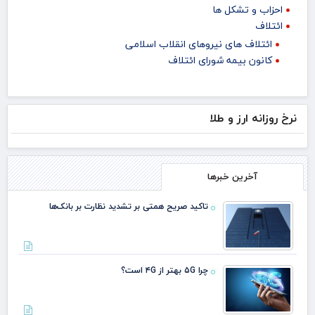
احزاب و تشکل ها
ائتلاف
ائتلاف های نیروهای انقلاب اسلامی
کانون بیمه شورای ائتلاف
نرخ روزانه ارز و طلا
آخرین خبرها
تاکید صریح همتی بر تشدید نظارت بر بانک‌ها
چرا ۵G بهتر از ۴G است؟