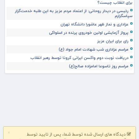
برای انقلاب چیست؟
رئیسی در دیدار روحانی: از اعتماد مردم عزیز به این طلبه خدمت‌گزار
سپاسگزارم
عزاداری و نماز ظهر عاشورا دانشگاه تهران
پرواز آزمایشی اولین خودروی پرنده در اسلواکی
رای برای ایران عزیز
مراسم عزاداری شب شهادت امام جواد (ع)
دریافت نوبت دوم واکسن ایرانی کرونا توسط رهبر انقلاب
مراسم روز تاسوعا امامزاده صالح(ع)
×
دیدگاه های ارسال شده توسط شما، پس از تایید توسط