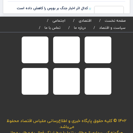
کاهش داده است
فروش بی‌وای‌دی شتاب گرفت
صفحه نخست
اقتصادی
اجتماعی
سیاست و اقتصاد
درباره ما
تماس با ما
پیشرفت‌های فناوری چین به مذاق آمریکا خوش نیام
1402 © کلیه حقوق پایگاه خبری و اطلاع‌رسانی مقیاس اقتصاد محفوظ
می‌باشد.
هرگونه کپی‌برداری از مطالب تنها با درج لینک فعال به مطلب مجاز
می‌باشد.