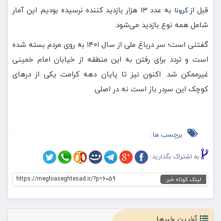
قبل از
به عدد ۱۳ هزار بازدید کننده نرسیده بودیم. این آمار
کرونا
شامل همه نوع بازدید می‌شود.
گفتنی است؛ سر درباغ ملی از سال ۱۴۰۱ به روی مردم بسته شده
است و تردد برای رفتن به این منطقه از خیابان امام خمینی
غیرممکن شد. اکنون نیز تا پایان دهه کرامت یکی از درهای
کوچک این سردر باز است نه در اصلی.
برچسب ها:
به اشتراک بگذارید:
https://meghiaseghtesad.ir/?p=6059
لینک کوتاه خبر:
آخرین خبرها