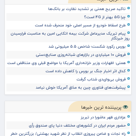
تاکید صریح همتی بر تشدید نظارت بر بانک‌ها
چرا ۵G بهتر از ۴G است؟
طرح اسقاط خودرو از مسیر اصلی خود منحرف شده است
پیام تبریک مدیرعامل شرکت بیمه اتکایی امین به مناسبت فرارسیدن
روز خبرنگار
بورس رکورد شکست؛ شاخص ۵.۵ میلیونی شد
فروش ۱۰ میلیاردی در بازارهای شبانه‌روزی صنایع‌دستی
همتی: اظهارات وزیر خزانه‌داری آمریکا با مواضع قبلی وی متناقض است
کدال اثر اخبار جنگ بر بورس را کاهش داده است
فروش بی‌وای‌دی شتاب گرفت
پیشرفت‌های فناوری چین به مذاق آمریکا خوش نیامد
پربیننده ترین خبرها
عزاداری ظهر عاشورا در تبریز
حضور مردم ایران در کشورهای مختلف دنیا پای صندوق رأی
راه نجات و ضامن پیروزی انقلاب از نظر شهید بهشتی/ بزرگترین خطر