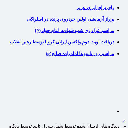
رای برای ایران عزیز
پرواز آزمایشی اولین خودروی پرنده در اسلواکی
مراسم عزاداری شب شهادت امام جواد (ع)
دریافت نوبت دوم واکسن ایرانی کرونا توسط رهبر انقلاب
مراسم روز تاسوعا امامزاده صالح(ع)
×
دیدگاه های ارسال شده توسط شما، پس از تایید توسط پایگاه