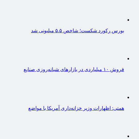
بورس رکورد شکست؛ شاخص ۵.۵ میلیونی شد
فروش ۱۰ میلیاردی در بازارهای شبانه‌روزی صنایع
همتی: اظهارات وزیر خزانه‌داری آمریکا با مواضع