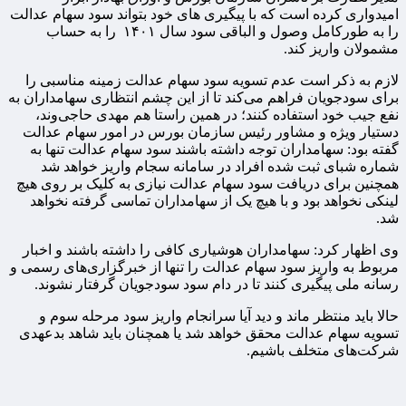
امیدواری کرده است که با پیگیری های خود بتواند سود سهام عدالت
را به طورکامل وصول و الباقی سود سال ۱۴۰۱ را به حساب
مشمولان واریز کند.
لازم به ذکر است عدم تسویه سود سهام عدالت زمینه مناسبی را
برای سودجویان فراهم می‌کند تا از این چشم انتظاری سهامداران به
نفع جیب خود استفاده کنند؛ در همین راستا هم مهدی حاجی‌وند،
دستیار ویژه و مشاور رئیس سازمان بورس در امور سهام عدالت
گفته بود: سهامداران توجه داشته باشند سود سهام عدالت تنها به
شماره شبای ثبت شده افراد در سامانه سجام واریز خواهد شد
همچنین برای دریافت سود سهام عدالت نیازی به کلیک بر روی هیچ
لینکی نخواهد بود و با هیچ یک از سهامداران تماسی گرفته نخواهد
شد.
وی اظهار کرد: سهامداران هوشیاری کافی را داشته باشند و اخبار
مربوط به واریز سود سهام عدالت را تنها از خبرگزاری‌های رسمی و
رسانه ملی پیگیری کنند تا در دام سود سودجویان گرفتار نشوند.
حالا باید منتظر ماند و دید آیا سرانجام واریز سود مرحله سوم و
تسویه سهام عدالت محقق خواهد شد یا همچنان باید شاهد بدعهدی
شرکت‌های متخلف باشیم.