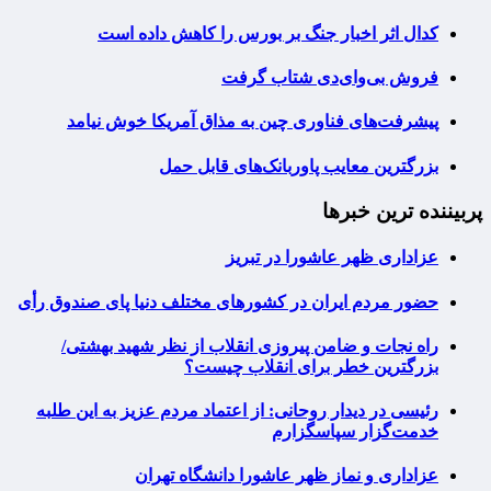
کدال اثر اخبار جنگ بر بورس را کاهش داده است
فروش بی‌وای‌دی شتاب گرفت
پیشرفت‌های فناوری چین به مذاق آمریکا خوش نیامد
بزرگترین معایب پاوربانک‌های قابل حمل
پربیننده ترین خبرها
عزاداری ظهر عاشورا در تبریز
حضور مردم ایران در کشورهای مختلف دنیا پای صندوق رأی
راه نجات و ضامن پیروزی انقلاب از نظر شهید بهشتی/
بزرگترین خطر برای انقلاب چیست؟
رئیسی در دیدار روحانی: از اعتماد مردم عزیز به این طلبه
خدمت‌گزار سپاسگزارم
عزاداری و نماز ظهر عاشورا دانشگاه تهران