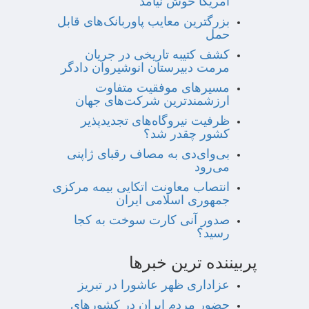
آمریکا خوش نیامد
بزرگترین معایب پاوربانک‌های قابل
حمل
کشف کتیبه تاریخی در جریان
مرمت دبیرستان انوشیروان دادگر
مسیرهای موفقیت متفاوت
ارزشمندترین شرکت‌های جهان
ظرفیت نیروگاه‌های تجدیدپذیر
کشور چقدر شد؟
بی‌وای‌دی به مصاف رقبای ژاپنی
می‌رود
انتصاب معاونت اتکایی بیمه مرکزی
جمهوری اسلامی ایران
صدور آنی کارت سوخت به کجا
رسید؟
پربیننده ترین خبرها
عزاداری ظهر عاشورا در تبریز
حضور مردم ایران در کشورهای