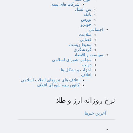
شرکت های بیمه
بین الملل
بانک
بورس
خودرو
اجتماعی
سلامت
قضایی
محیط زیست
گردشگری
سیاست و اقتصاد
مجلس شورای اسلامی
دولت
احزاب و تشکل ها
ائتلاف
ائتلاف های نیروهای انقلاب اسلامی
کانون بیمه شورای ائتلاف
نرخ روزانه ارز و طلا
آخرین خبرها