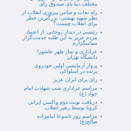
مختلف دنیا پای صندوق رأی
راه نجات و ضامن پیروزی انقلاب از
نظر شهید بهشتی/ بزرگترین خطر
برای انقلاب چیست؟
رئیسی در دیدار روحانی: از اعتماد
مردم عزیز به این طلبه خدمت‌گزار
سپاسگزارم
عزاداری و نماز ظهر عاشورا
دانشگاه تهران
پرواز آزمایشی اولین خودروی
پرنده در اسلواکی
رای برای ایران عزیز
مراسم عزاداری شب شهادت امام
جواد (ع)
دریافت نوبت دوم واکسن ایرانی
کرونا توسط رهبر انقلاب
مراسم روز تاسوعا امامزاده
صالح(ع)