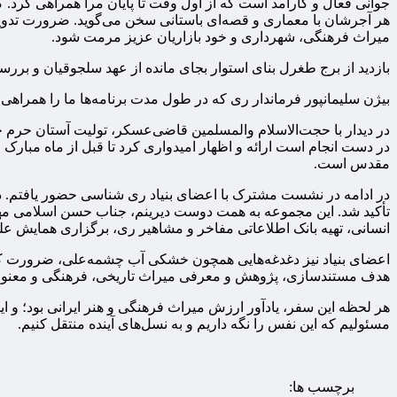
هر آجرشان با معماری و قصه‌ای باستانی سخن می‌گوید. ضرورت تدو
میراث فرهنگی، شهرداری و خود بازاریان عزیز مرمت شود.
بازدید از برج طغرل بنای استوار بجای مانده از عهد سلجوقیان و بر
بیژن سلیمانپور فرماندار ری که در طول مدت برنامه‌ها ما را همراهی ک
در دیدار با حجت‌الاسلام والمسلمین قاضی‌عسکر، تولیت آستان حرم ح
در دست انجام است ارائه و اظهار امیدواری کرد تا قبل از ماه مبا
مقدس است.
در ادامه در نشست مشترک با اعضای بنیاد ری شناسی حضور یافتم. در
تأکید شد. این مجموعه به همت دوست دیرینم، جناب حسن اسلامی مهر
انسانی، تهیه بانک اطلاعاتی مفاخر و مشاهیر ری، برگزاری همایش 
اعضای بنیاد نیز دغدغه‌هایی همچون خشکی آب چشمه‌علی، ضرورت کا
هدف مستندسازی، پژوهش و معرفی میراث تاریخی، فرهنگی و معنوی شه
هر لحظه این سفر، یادآور ارزش میراث فرهنگی و هنر ایرانی بود؛ و ای
مسئولیم که این نفس را نگه داریم و به نسل‌های آینده منتقل کنیم.
برچسب ها: