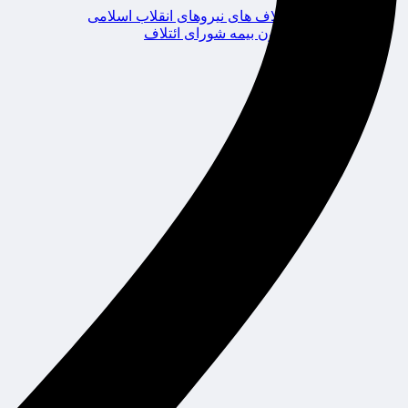
ائتلاف های نیروهای انقلاب اسلامی
کانون بیمه شورای ائتلاف