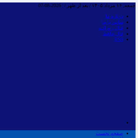
جمعه, ۱۶ مرداد ۱۴۰۵ / بعد از ظهر /
|
2026-08-07
درباره ما
تماس با ما
فـال روزانـه
فال حافظ
RSS
صفحه نخست