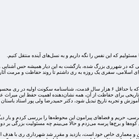
سئولیم که این نفس را نگه داریم و به نسل‌های آینده منتقل کنیم.
ی که در شهرری بزرگ شده، بازگشت به این دیار همیشه حس آشنایی و 
ای اسلامی، سفری یک روزه به ری داشتم تا روند حفاظت و مرمت آثار 
در این سفر، نخست از محوطه تاریخی چشمه‌علی بازدید کردم؛ جایی که با حداقل ۶ هزار سال 
تاریخی برای حفاظت از آن، همه نشان‌دهنده اهمیت حفظ این میراث عظ
موزش و تجربه تاریخ تبدیل شود، دکتر حمیدرضا ولی پور استاد باستا
ترسی، حریم و فضاهای پیرامون این محوطه‌ها را بررسی کردم و بار د
ن کوه‌ها و برج‌ها پرسه می‌زدم و حالا می‌بینم چه مسئولیت بزرگی بر
اتاق و معماری خاص خود است، بازدید و مقرر شد شهرداری ری با هدف ا