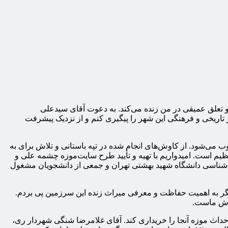
تعلق عمیقی در من زنده می‌کند. به دعوت آقای سیدعلی
تاریخی و فرهنگی این شهر را پیگیری کنم و از نزدیک پیشرفت
قدمت، شناسنامه سکونت اولیه در ری محسوب می‌شود. از کاوش‌های انجام شده در تپه باستانی و تلاش برای به
یم است. امیدواریم با تهیه و تأیید طرح سایت‌موزه چشمه علی و
ن شناسی دانشگاه شهید بهشتی تهران و جمعی از دانشجویان مشغول
یگر به اهمیت حفاظت و معرفی میراث زنده این سرزمین پی بردم.
 دوش ماست.
حداث موزه آنجا را خریداری کند. آقای غلامرضا شنگی شهردار ری،