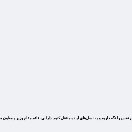
 نفس را نگه داریم و به نسل‌های آینده منتقل کنیم. دارابی، قائم مقام وزیر و معا