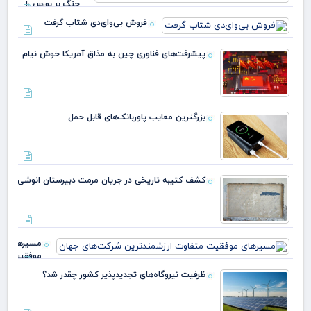
جنگ بر بورس را
کاهش داده است
فروش بی‌وای‌دی شتاب گرفت
پیشرفت‌های فناوری چین به مذاق آمریکا خوش نیام
بزرگترین معایب پاوربانک‌های قابل حمل
کشف کتیبه تاریخی در جریان مرمت دبیرستان انوشی
مسیرهای
موفقیت
متفاوت
ظرفیت نیروگاه‌های تجدیدپذیر کشور چقدر شد؟
ارزشمندترین
شرکت‌های
جه