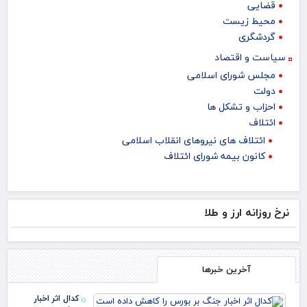
قضایی
محیط زیست
گردشگری
سیاست و اقتصاد
مجلس شورای اسلامی
دولت
احزاب و تشکل ها
ائتلاف
ائتلاف های نیروهای انقلاب اسلامی
کانون بیمه شورای ائتلاف
نرخ روزانه ارز و طلا
آخرین خبرها
کدال اثر اخبار