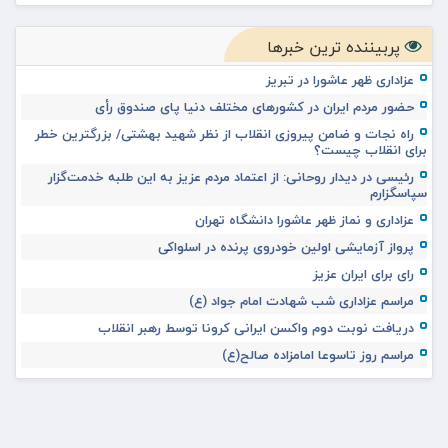
پربیننده ترین خبرها
عزاداری ظهر عاشورا در تبریز
حضور مردم ایران در کشورهای مختلف دنیا پای صندوق رأی
راه نجات و ضامن پیروزی انقلاب از نظر شهید بهشتی/ بزرگترین خطر
برای انقلاب چیست؟
رئیسی در دیدار روحانی: از اعتماد مردم عزیز به این طلبه خدمت‌گزار
سپاسگزارم
عزاداری و نماز ظهر عاشورا دانشگاه تهران
پرواز آزمایشی اولین خودروی پرنده در اسلواکی
رای برای ایران عزیز
مراسم عزاداری شب شهادت امام جواد (ع)
دریافت نوبت دوم واکسن ایرانی کرونا توسط رهبر انقلاب
مراسم روز تاسوعا امامزاده صالح(ع)