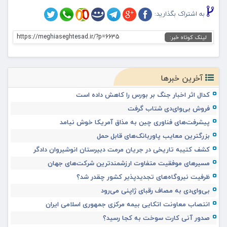
به اشتراک بگذارید:
https://meghiaseghtesad.ir/?p=6635
لینک کوتاه خبر:
آخرین خبرها
کدال اثر اخبار جنگ بر بورس را کاهش داده است
فروش بی‌وای‌دی شتاب گرفت
پیشرفت‌های فناوری چین به مذاق آمریکا خوش نیامد
بزرگترین معایب پاوربانک‌های قابل حمل
کشف کتیبه تاریخی در جریان مرمت دبیرستان انوشیروان دادگر
مسیرهای موفقیت متفاوت ارزشمندترین شرکت‌های جهان
ظرفیت نیروگاه‌های تجدیدپذیر کشور چقدر شد؟
بی‌وای‌دی به مصاف رقبای ژاپنی می‌رود
انتصاب معاونت اتکایی بیمه مرکزی جمهوری اسلامی ایران
صدور آنی کارت سوخت به کجا رسید؟