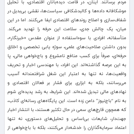
مردم برسانند. اینان، در قامت دیده‌بانان اقتصادی، با تحلیل
موشکافانه داده‌ها و کالبدشکافی سیاست‌ها، نقشی بی‌بدیل در
شفاف‌سازی و اصلاح روندهای اقتصادی ایفا می‌کنند. ️اما در این
میان، یک چالش جدی، سلامت این حرفه را تهدید می‌کند.
متأسفانه، افرادی با سوءاستفاده از عنوان مقدس «خبرنگار»،
بدون داشتن صلاحیت‌های علمی، سوژه یابی تخصصی و اخلاق
حرفه‌ای، صرفاً برای کسب منافع نامشروع و باج‌خواهی مالی، پا
به این عرصه گذاشته‌اند. این افراد، با مهندسی اخبار و تحریف
واقعیت‌ها، نه تنها به اعتبار این شغل شرافتمندانه آسیب
می‌رسانند، بلکه به ابزاری برای فشار بر فعالان اقتصادی و
نهادهای مالی تبدیل شده‌اند. ️این شرایط، به رشد پدیده‌ای شوم
به نام “باج‌نیوز” دامن زده است. این پایگاه‌های رسانه‌ای کاذب،
که همچون قارچ‌های سمی در حال تکثیر هستند، با انتشار اخبار
جهت‌دار، شایعات بی‌اساس و تحلیل‌های دستوری، نه تنها
اعتماد سرمایه‌گذاران را خدشه‌دار می‌کنند، بلکه با باج‌خواهی از