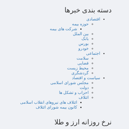
دسته بندی خبرها
اقتصادی
حوزه بیمه
شرکت های بیمه
بین الملل
بانک
بورس
خودرو
اجتماعی
سلامت
قضایی
محیط زیست
گردشگری
سیاست و اقتصاد
مجلس شورای اسلامی
دولت
احزاب و تشکل ها
ائتلاف
ائتلاف های نیروهای انقلاب اسلامی
کانون بیمه شورای ائتلاف
نرخ روزانه ارز و طلا