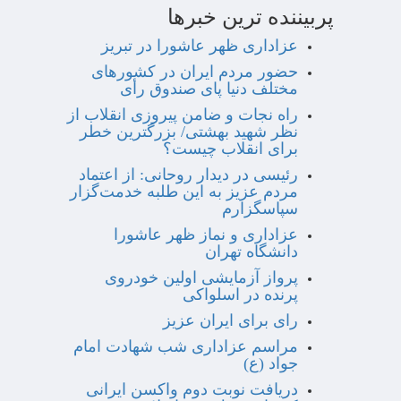
پربیننده ترین خبرها
عزاداری ظهر عاشورا در تبریز
حضور مردم ایران در کشورهای
مختلف دنیا پای صندوق رأی
راه نجات و ضامن پیروزی انقلاب از
نظر شهید بهشتی/ بزرگترین خطر
برای انقلاب چیست؟
رئیسی در دیدار روحانی: از اعتماد
مردم عزیز به این طلبه خدمت‌گزار
سپاسگزارم
عزاداری و نماز ظهر عاشورا
دانشگاه تهران
پرواز آزمایشی اولین خودروی
پرنده در اسلواکی
رای برای ایران عزیز
مراسم عزاداری شب شهادت امام
جواد (ع)
دریافت نوبت دوم واکسن ایرانی