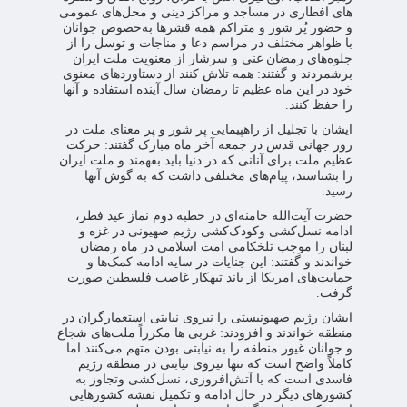
های افطاری در مساجد و مراکز دینی و محل‌های عمومی
و حضور پُر شور و متراکم همه قشرها به‌خصوص جوانان
با ظواهر مختلف در مراسم دعا و مناجات و توسل را از
جلوه‌های رمضان غنی و سرشار از معنویت ملت ایران
برشمردند و گفتند: همه تلاش کنند از دستاوردهای معنوی
خود در این ماه عظیم تا رمضان سال آینده استفاده و آنها
را حفظ کنند.
ایشان با تجلیل از راهپیمایی پر شور و پر معنای ملت در
روز جهانی قدس در جمعه آخر ماه مبارک گفتند: حرکت
عظیم ملت برای آنانی که در دنیا باید بفهمند و ملت ایران
را بشناسند، پیام‌های مختلفی داشت که به گوش آنها
رسید.
حضرت آیت‌الله خامنه‌ای در خطبه دوم نماز عید فطر،
ادامه نسل‌کشی وکودک‌کشی رژیم صهیونی در غزه و
لبنان را موجب تلخکامی امت اسلامی در ماه رمضان
خواندند و گفتند: این جنایات در سایه ادامه کمک‌ها و
حمایت‌های امریکا از باند تبهکار غاصب فلسطین صورت
گرفت.
ایشان رژیم صهیونیستی را نیروی نیابتی استعمارگران در
منطقه خواندند و افزودند: غربی ها مکرراً ملت‌های شجاع
و جوانان غیور منطقه را به نیابتی بودن متهم می‌کنند اما
کاملاً واضح است که تنها نیروی نیابتی در منطقه رژیم
فاسدی است که با آتش‌افروزی، نسل‌کشی وتجاوز به
کشورهای دیگر در حال ادامه و تکمیل نقشه کشورهایی