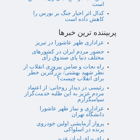
است
کدال اثر اخبار جنگ بر بورس را
کاهش داده است
پربیننده ترین خبرها
عزاداری ظهر عاشورا در تبریز
حضور مردم ایران در کشورهای
مختلف دنیا پای صندوق رأی
راه نجات و ضامن پیروزی انقلاب از
نظر شهید بهشتی/ بزرگترین خطر
برای انقلاب چیست؟
رئیسی در دیدار روحانی: از اعتماد
مردم عزیز به این طلبه خدمت‌گزار
سپاسگزارم
عزاداری و نماز ظهر عاشورا
دانشگاه تهران
پرواز آزمایشی اولین خودروی
پرنده در اسلواکی
رای برای ایران عزیز