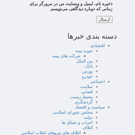
ذخیره نام، ایمیل و وبسایت من در مرورگر برای
زمانی که دوباره دیدگاهی می‌نویسم.
دسته بندی خبرها
اقتصادی
حوزه بیمه
شرکت های بیمه
بین الملل
بانک
بورس
خودرو
اجتماعی
سلامت
قضایی
محیط زیست
گردشگری
سیاست و اقتصاد
مجلس شورای اسلامی
دولت
احزاب و تشکل ها
ائتلاف
ائتلاف های نیروهای انقلاب اسلامی