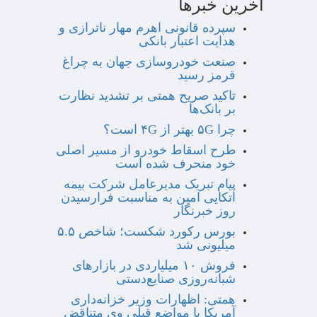
آخرین خبرها
سپرده قانونی اهرم مهار ناترازی و
هدایت اعتبار بانکی
صنعت خودروسازی جهان به چراغ
قرمز رسید
تاکید صریح همتی بر تشدید نظارت
بر بانک‌ها
چرا ۵G بهتر از ۴G است؟
طرح اسقاط خودرو از مسیر اصلی
خود منحرف شده است
پیام تبریک مدیرعامل شرکت بیمه
اتکایی امین به مناسبت فرارسیدن
روز خبرنگار
بورس رکورد شکست؛ شاخص ۵.۵
میلیونی شد
فروش ۱۰ میلیاردی در بازارهای
شبانه‌روزی صنایع‌دستی
همتی: اظهارات وزیر خزانه‌داری
آمریکا با مواضع قبلی وی متناقض