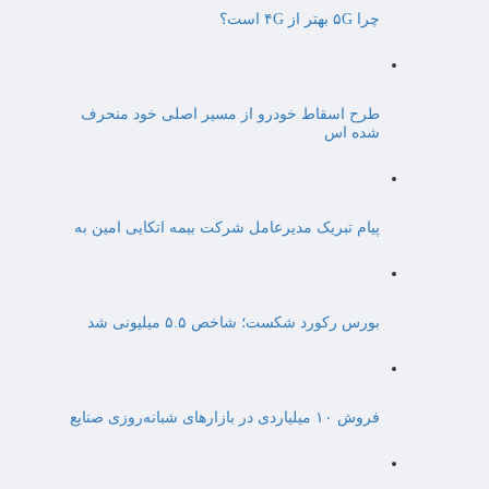
چرا ۵G بهتر از ۴G است؟
طرح اسقاط خودرو از مسیر اصلی خود منحرف
شده اس
پیام تبریک مدیرعامل شرکت بیمه اتکایی امین به
بورس رکورد شکست؛ شاخص ۵.۵ میلیونی شد
فروش ۱۰ میلیاردی در بازارهای شبانه‌روزی صنایع