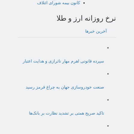
کانون بیمه شورای ائتلاف
نرخ روزانه ارز و طلا
آخرین خبرها
سپرده قانونی اهرم مهار ناترازی و هدایت اعتبار
صنعت خودروسازی جهان به چراغ قرمز رسید
تاکید صریح همتی بر تشدید نظارت بر بانک‌ها