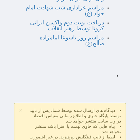
مراسم عزاداری شب شهادت امام
جواد (ع)
دریافت نوبت دوم واکسن ایرانی
کرونا توسط رهبر انقلاب
مراسم روز تاسوعا امامزاده
صالح(ع)
×
دیدگاه های ارسال شده توسط شما، پس از تایید
توسط پایگاه خبری و اطلاع رسانی مقیاس اقتصاد
در وب سایت منتشر خواهد شد
پیام هایی که حاوی تهمت یا افترا باشد منتشر
نخواهد شد.
لطفا از تایپ فینگلیش بپرهیزید. در غیر اینصورت