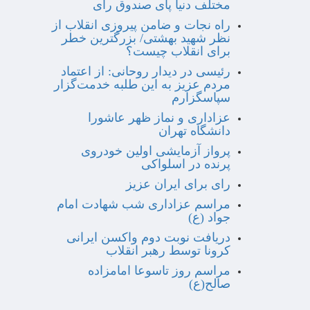
مختلف دنیا پای صندوق رأی
راه نجات و ضامن پیروزی انقلاب از
نظر شهید بهشتی/ بزرگترین خطر
برای انقلاب چیست؟
رئیسی در دیدار روحانی: از اعتماد
مردم عزیز به این طلبه خدمت‌گزار
سپاسگزارم
عزاداری و نماز ظهر عاشورا
دانشگاه تهران
پرواز آزمایشی اولین خودروی
پرنده در اسلواکی
رای برای ایران عزیز
مراسم عزاداری شب شهادت امام
جواد (ع)
دریافت نوبت دوم واکسن ایرانی
کرونا توسط رهبر انقلاب
مراسم روز تاسوعا امامزاده
صالح(ع)