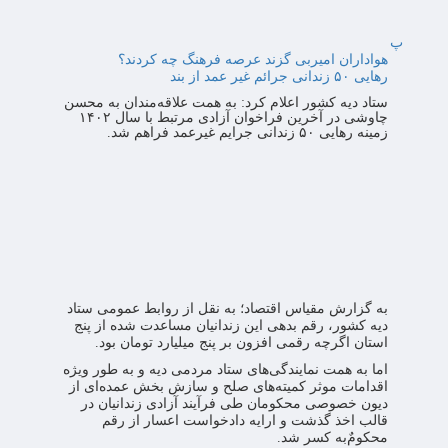
پ
هواداران امیربی گزند عرصه فرهنگ چه کردند؟
رهایی ۵۰ زندانی جرائم غیر عمد از بند
ستاد دیه کشور اعلام کرد: به همت علاقه‌مندان به محسن
چاوشی در آخرین فراخوان آزادی مرتبط با سال ۱۴۰۲
زمینه رهایی ۵۰ زندانی جرایم غیرعمد فراهم شد.
به گزارش مقیاس اقتصاد؛ به نقل از روابط عمومی ستاد
دیه کشور، رقم بدهی این زندانیان مساعدت شده از پنج
استان اگرچه رقمی افزون بر پنج میلیارد تومان بود.
اما به همت نمایندگی‌های ستاد مردمی دیه و به طور ویژه
اقدامات موثر کمیته‌های صلح و سازش بخش عمده‌ای از
دیون خصوصی محکومان طی فرآیند آزادی زندانیان در
قالب اخذ گذشت و ارایه دادخواست اعسار از رقم
محکومٌ‌به کسر شد.