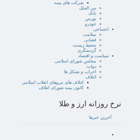
شرکت های بیمه
بین الملل
بانک
بورس
خودرو
اجتماعی
سلامت
قضایی
محیط زیست
گردشگری
سیاست و اقتصاد
مجلس شورای اسلامی
دولت
احزاب و تشکل ها
ائتلاف
ائتلاف های نیروهای انقلاب اسلامی
کانون بیمه شورای ائتلاف
نرخ روزانه ارز و طلا
آخرین خبرها