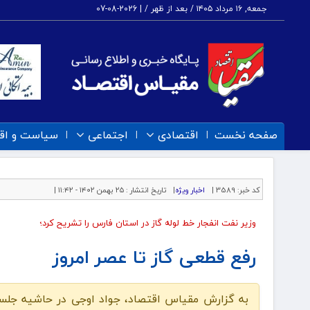
جمعه, ۱۶ مرداد ۱۴۰۵ / بعد از ظهر /
|
2026-08-07
صفحه نخست
اقتصادی
اجتماعی
سیاست و اق
کد خبر:
3589 |
اخبار ویژه
|
تاریخ انتشار :
۲۵ بهمن ۱۴۰۲ - ۱۱:۴۲ |
وزیر نفت انفجار خط لوله گاز در استان فارس را تشریح کرد؛
رفع قطعی گاز تا عصر امروز
به گزارش مقیاس اقتصاد، جواد اوجی در حاشیه جلسه