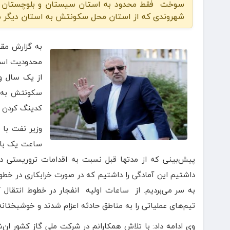
سوخت فقط محدود به استان سیستان و بلوچستان است
شهروندی که از استان محل سکونتش به استان دیگر می‌
به گزارش مقی
محدودیت است
از یک سال و 
سکونتش به اس
کدینگ کردن 
وزیر نفت با 
ساعت یک بامد
داشتیم این آمادگی را داشتیم که در صورت خرابکاری در خطو
به سر می‌بردیم. از ساعات اولیه انفجار در خطوط انتقال 
تیم‌های عملیاتی را به مناطق حادثه اعزام شدند و خوشبختان
وی ادامه داد: با تلاش همکارانم در شرکت ملی گاز کشور ان‌