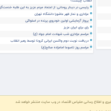
انقلاب چیست؟
رئیسی در دیدار روحانی: از اعتماد مردم عزیز به این طلبه خدمت‌گز
عزاداری و نماز ظهر عاشورا دانشگاه تهران
پرواز آزمایشی اولین خودروی پرنده در اسلواکی
رای برای ایران عزیز
مراسم عزاداری شب شهادت امام جواد (ع)
دریافت نوبت دوم واکسن ایرانی کرونا توسط رهبر انقلاب
مراسم روز تاسوعا امامزاده صالح(ع)
خبری و اطلاع رسانی مقیاس اقتصاد در وب سایت منتشر خواهد شد