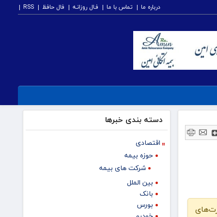
درباره ما
تماس با ما
فـال روزانـه
فال حافظ
RSS
دسته بندی خبرها
اقتصادی
حوزه بیمه
شرکت های بیمه
بین الملل
بانک
بورس
ت‌های
خودرو