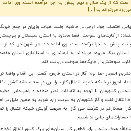
 که از یک سال و نیم پیش به اجرا درآمده است. وی ادامه دا
رود می‌تواند به […]
اس اقتصاد، جواد اوجی در حاشیه جلسه هیات وزیران در جمع خبرنگار
فاده از کارت‌های سوخت فقط محدود به استان سیستان و بلوچستا
نیم پیش به اجرا درآمده است. وی ادامه داد: هر شهروندی که از ا
تان دیگر می‌رود می‌تواند به فرمانداری یا استانداری استان مقصد 
کارت سوختش، از جایگاه‌ها سوخت دریافت کند.
تشریح انفجار خط لوله گاز در استان فارس، گفت: این اقدام واقعا تر
اد امروز در شبکه خطوط انتقال گاز سراسری در سه منطقه کشور اتفاق 
ط انتقال نفت و گاز کشورمان به سرعت وارد شویم به همین دلیل در آم
گاز همکارانم در شرکت ملی گاز به سرعت آرایش شبکه انتقال را تغی
ه خسارات‌های جانی نداشتیم.
شاءالله هدف دشمن برای قطعی گاز استان‌های بزرگ کشور اتفاق نخواهد 