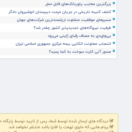
بزرگترین معایب پاوربانک‌های قابل حمل
کشف کتیبه تاریخی در جریان مرمت دبیرستان انوشیروان دادگر
مسیرهای موفقیت متفاوت ارزشمندترین شرکت‌های جهان
ظرفیت نیروگاه‌های تجدیدپذیر کشور چقدر شد؟
بی‌وای‌دی به مصاف رقبای ژاپنی می‌رود
انتصاب معاونت اتکایی بیمه مرکزی جمهوری اسلامی ایران
صدور آنی کارت سوخت به کجا رسید؟
دیدگاه های ارسال شده توسط شما، پس از تایید توسط پایگاه 
پیام هایی که حاوی تهمت یا افترا باشد منتشر نخواهد شد.