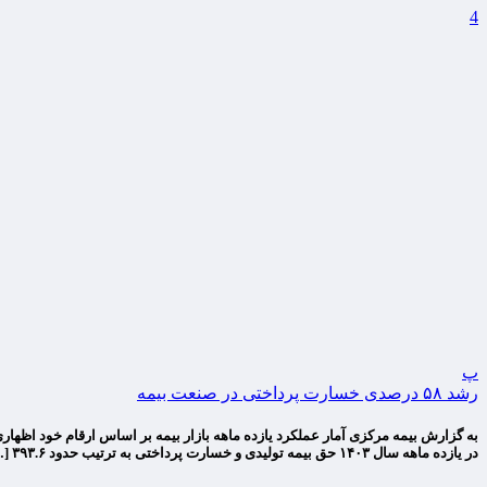
4
پ
رشد ۵۸ درصدی خسارت پرداختی در صنعت بیمه
به گزارش بیمه مرکزی آمار عملکرد یازده ‌ماهه بازار بیمه بر اساس ارقام خود اظه
در یازده ماهه سال ۱۴۰۳ حق بیمه تولیدی و خسارت پرداختی به ترتیب حدود ۳۹۳.۶ […]