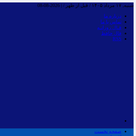
شنبه, ۱۷ مرداد ۱۴۰۵ / قبل از ظهر /
|
2026-08-08
درباره ما
تماس با ما
فـال روزانـه
فال حافظ
RSS
صفحه نخست