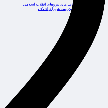
ائتلاف های نیروهای انقلاب اسلامی
کانون بیمه شورای ائتلاف