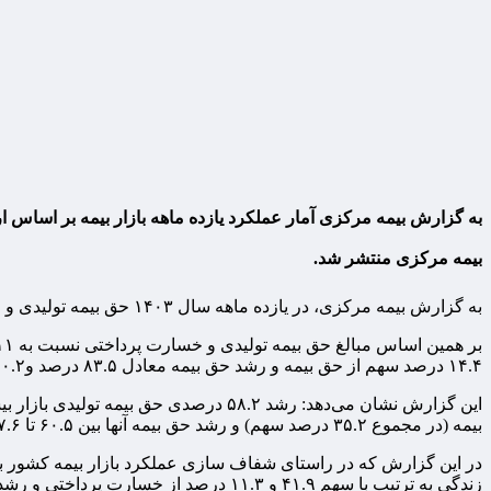
به گزارش بیمه مرکزی آمار عملکرد یازده ‌ماهه بازار بیمه بر اساس
بیمه مرکزی منتشر شد.
به گزارش بیمه مرکزی، در یازده ماهه سال ۱۴۰۳ حق بیمه تولیدی و خسارت پرداختی به ترتیب حدود ۳۹۳.۶ و ۲۱۹.۸ همت (هزار میلیارد تومان) اعلام شده است.
۱۴.۴ درصد سهم از حق بیمه و رشد حق بیمه معادل ۸۳.۵ درصد و۶۰.۲ درصد، موجبات رشد ۵۸.۲ درصدی حق بیمه تولیدی بازار در این مدت را فراهم آورده‌اند.
بیمه (در مجموع ۳۵.۲ درصد سهم) و رشد حق بیمه آنها بین ۶۰.۵ تا ۳۳۷.۶ درصد بوده است.
زندگی به ترتیب با سهم ۴۱.۹ و ۱۱.۳ درصد از خسارت پرداختی و رشد بالای خسارت پرداختی مربوط به این دو رشته به ترتیب معادل ۶۴.۲ و ۱۰۸.۲ درصد اشاره شده است.