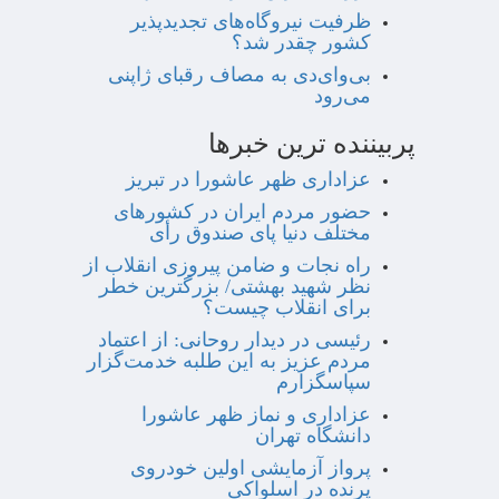
ظرفیت نیروگاه‌های تجدیدپذیر
کشور چقدر شد؟
بی‌وای‌دی به مصاف رقبای ژاپنی
می‌رود
پربیننده ترین خبرها
عزاداری ظهر عاشورا در تبریز
حضور مردم ایران در کشورهای
مختلف دنیا پای صندوق رأی
راه نجات و ضامن پیروزی انقلاب از
نظر شهید بهشتی/ بزرگترین خطر
برای انقلاب چیست؟
رئیسی در دیدار روحانی: از اعتماد
مردم عزیز به این طلبه خدمت‌گزار
سپاسگزارم
عزاداری و نماز ظهر عاشورا
دانشگاه تهران
پرواز آزمایشی اولین خودروی
پرنده در اسلواکی