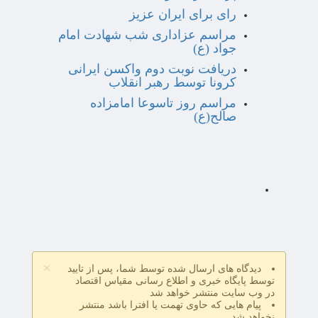
رای برای ایران عزیز
مراسم عزاداری شب شهادت امام
جواد (ع)
دریافت نوبت دوم واکسن ایرانی
کرونا توسط رهبر انقلاب
مراسم روز تاسوعا امامزاده
صالح(ع)
×
دیدگاه های ارسال شده توسط شما، پس از تایید
توسط پایگاه خبری و اطلاع رسانی مقیاس اقتصاد
در وب سایت منتشر خواهد شد
پیام هایی که حاوی تهمت یا افترا باشد منتشر
نخواهد شد.