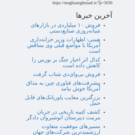
https://meghiaseghtesad.ir/?p=5030
آخرین خبرها
فروش ۱۰ میلیاردی در بازارهای
شبانه‌روزی صنایع‌دستی
همتی: اظهارات وزیر خزانه‌داری
آمریکا با مواضع قبلی وی متناقض
است
کدال اثر اخبار جنگ بر بورس را
کاهش داده است
فروش بی‌وای‌دی شتاب گرفت
پیشرفت‌های فناوری چین به مذاق
آمریکا خوش نیامد
بزرگترین معایب پاوربانک‌های قابل
حمل
کشف کتیبه تاریخی در جریان
مرمت دبیرستان انوشیروان دادگر
مسیرهای موفقیت متفاوت
ارزشمندترین شرکت‌های جهان