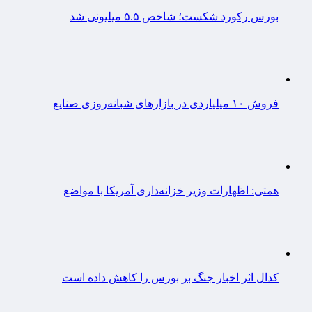
بورس رکورد شکست؛ شاخص ۵.۵ میلیونی شد
فروش ۱۰ میلیاردی در بازارهای شبانه‌روزی صنایع
همتی: اظهارات وزیر خزانه‌داری آمریکا با مواضع
کدال اثر اخبار جنگ بر بورس را کاهش داده است