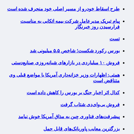
طرح اسقاط خودرو از مسیر اصلی خود منحرف شده است
پیام تبریک مدیرعامل شرکت بیمه اتکایی به مناسبت
فرارسیدن روز خبرنگار
تست
بورس رکورد شکست؛ شاخص ۵.۵ میلیونی شد
فروش ۱۰ میلیاردی در بازارهای شبانه‌روزی صنایع‌دستی
همتی: اظهارات وزیر خزانه‌داری آمریکا با مواضع قبلی وی
متناقض است
کدال اثر اخبار جنگ بر بورس را کاهش داده است
فروش بی‌وای‌دی شتاب گرفت
پیشرفت‌های فناوری چین به مذاق آمریکا خوش نیامد
بزرگترین معایب پاوربانک‌های قابل حمل