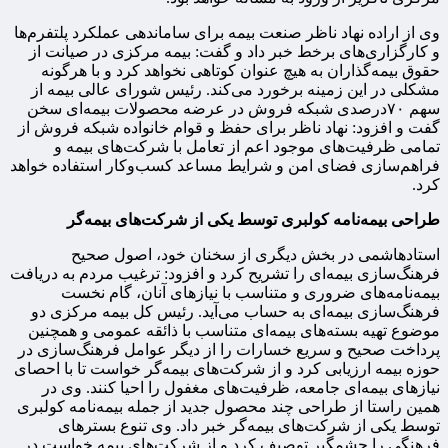
وی از اراده نهاد ناظر صنعت بیمه برای ساماندهی عملکرد پلتفرم‌ها
و کارگزاری‌های برخط خبر داد و گفت: بیمه مرکزی در صیانت از
حقوق بیمه‌گذاران به هیچ عنوان کوتاهی نخواهد کرد و با هرگونه
مشکلی در این زمینه برخورد می‌کند. رئیس شورای عالی بیمه از
سهم ۷۰درصدی شبکه فروش در عرضه محصولات بیمه‌ای سخن
گفت و افزود: نهاد ناظر برای حفظ و قوام خانواده شبکه فروش از
تمامی ظرفیت‌های موجود اعم از تعامل با شرکت‌های بیمه و
فراهم‌سازی فضای امن و شرایط مساعد کسب‌وکار استفاده خواهد
کرد.
طراحی بیمه‌نامه کولبری توسط یکی از شرکت‌های بیمه‌گر
استادهاشمی در بخش دیگری از سخنان خود، اصول صحیح
فرهنگ‌سازی بیمه‌ای را تشریح کرد و افزود: ترغیب مردم به دریافت
بیمه‌نامه‌های ضروری و متناسب با نیازهای آنان، گام نخست
فرهنگ‌سازی بیمه‌ای به حساب می‌آید. رئیس کل بیمه مرکزی دو
موضوع تهیه بسته‌های بیمه‌ای متناسب با ذائقه عمومی و همچنین
پرداخت صحیح و سریع خسارات را از دیگر عوامل فرهنگ‌سازی در
حوزه بیمه ارزیابی کرد و از شرکت‌های بیمه‌گر خواست تا با احصای
نیازهای بیمه‌ای جامعه، ظرفیت‌های مغفول را احیا کنند. وی در
همین راستا از طراحی چند محصول جدید از جمله بیمه‌نامه کولبری
توسط یکی از شرکت‌های بیمه‌گر خبر داد. وی تنوع بسترهای
فرهنگی را چشمگیر توصیف کرد و از شرکت‌های بیمه خواست در