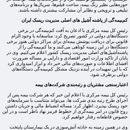
حوزه‌هایی نظیر زنگ بیمه، ساخت فیلم‌ها، سریال‌ها و برنامه‌های
تبلیغی و ترویجی و نظایر آن مشارکت بیشتری داشته باشند.
کم‌بیمه‌گی از پاشنه آشیل های اصلی مدیریت ریسک ایران
رئیس کل بیمه مرکزی با اذعان به آفت کم‌بیمه‌گی در برخی
دستگاه‌های دولتی در کشور تصریح کرد: متاسفانه با وجود الزام
قانونی برای دریافت پوشش بیمه‌ای برای مراکز دولتی هنوز برخی
دستگاه‌ها در این زمینه کوتاهی می‌کنند و ما کم‌بیمه‌گی را از
پاشنه‌آشیل‌های اصلی مدیریت ریسک کشور اعلام می‌کنیم. وی در
پایان از تاکید وزارت امور اقتصادی و دارایی بر مساله ضرورت
افشای اطلاعات و صورت‌های مالی خبر داد و ابراز امیدواری کرد
که با این تمهیدات در آینده نزدیک مشکل کم‌بیمه‌گی دستگاه‌های
دولتی برطرف شود.
اعتبارسنجی مشتریان و رتبه‌بندی شرکت‌های بیمه
رئیس کل بیمه مرکزی با اعلام این خبر که هر شرکت بیمه پس از
اجرای طرح رتبه بندی شرکت ها، می‌تواند متناسب با سرمایه‌های
خود ریسک بپذیرد، اظهار کرد: مساله انضباط مالی و جریان داشتن
روح قانون در امر بیمه‌گری از خطوط قرمز نهاد ناظر است و در این
خصوص قاطعانه رفتار خواهیم کرد.
وی در همین زمینه به حادثه آتش‌سوزی در یک بیمارستان پایتخت