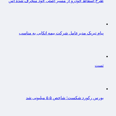
طرح اسقاط خودرو از مسیر اصلی خود منحرف شده اس
پیام تبریک مدیرعامل شرکت بیمه اتکایی به مناسب
تست
بورس رکورد شکست؛ شاخص ۵.۵ میلیونی شد