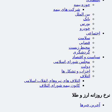
حوزه بیمه
شرکت های بیمه
بین الملل
بانک
بورس
خودرو
اجتماعی
سلامت
قضایی
محیط زیست
گردشگری
سیاست و اقتصاد
مجلس شورای اسلامی
دولت
احزاب و تشکل ها
ائتلاف
ائتلاف های نیروهای انقلاب اسلامی
کانون بیمه شورای ائتلاف
نرخ روزانه ارز و طلا
آخرین خبرها