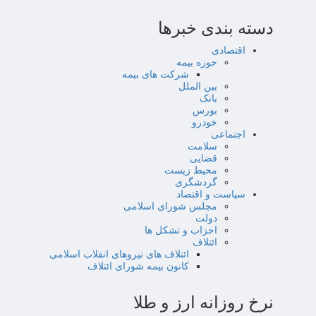
دسته بندی خبرها
اقتصادی
حوزه بیمه
شرکت های بیمه
بین الملل
بانک
بورس
خودرو
اجتماعی
سلامت
قضایی
محیط زیست
گردشگری
سیاست و اقتصاد
مجلس شورای اسلامی
دولت
احزاب و تشکل ها
ائتلاف
ائتلاف های نیروهای انقلاب اسلامی
کانون بیمه شورای ائتلاف
نرخ روزانه ارز و طلا