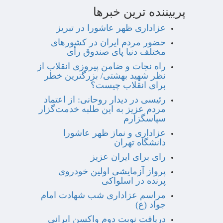
پربیننده ترین خبرها
عزاداری ظهر عاشورا در تبریز
حضور مردم ایران در کشورهای
مختلف دنیا پای صندوق رأی
راه نجات و ضامن پیروزی انقلاب از
نظر شهید بهشتی/ بزرگترین خطر
برای انقلاب چیست؟
رئیسی در دیدار روحانی: از اعتماد
مردم عزیز به این طلبه خدمت‌گزار
سپاسگزارم
عزاداری و نماز ظهر عاشورا
دانشگاه تهران
رای برای ایران عزیز
پرواز آزمایشی اولین خودروی
پرنده در اسلواکی
مراسم عزاداری شب شهادت امام
جواد (ع)
دریافت نوبت دوم واکسن ایرانی