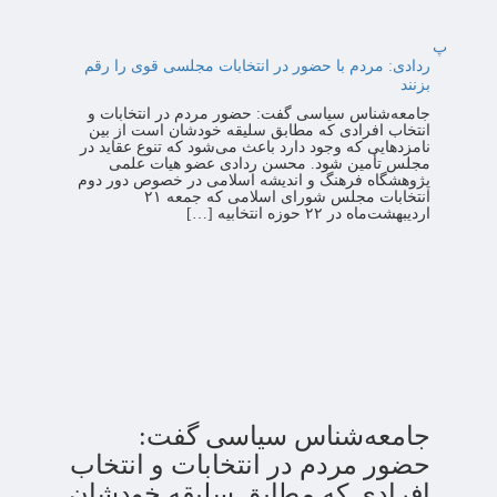
پ
ردادی: مردم با حضور در انتخابات مجلسی قوی را رقم
بزنند
جامعه‌شناس سیاسی گفت: حضور مردم در انتخابات و
انتخاب افرادی که مطابق سلیقه خودشان است از بین
نامزدهایی که وجود دارد باعث می‌شود که تنوع عقاید در
مجلس تأمین شود. محسن ردادی عضو هیات علمی
پژوهشگاه فرهنگ و اندیشه اسلامی در خصوص دور دوم
انتخابات مجلس شورای اسلامی که جمعه ۲۱
اردیبهشت‌ماه در ۲۲ حوزه انتخابیه […]
جامعه‌شناس سیاسی گفت:
حضور مردم در انتخابات و انتخاب
افرادی که مطابق سلیقه خودشان