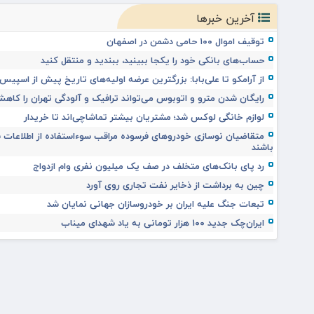
آخرین خبرها
توقیف اموال ۱۰۰ حامی دشمن در اصفهان
حساب‌های بانکی خود را یکجا ببینید، ببندید و منتقل کنید
از آرامکو تا علی‌بابا: بزرگترین عرضه اولیه‌های تاریخ پیش از اسپی
رایگان شدن مترو و اتوبوس می‌تواند ترافیک و آلودگی تهران را کاه
لوازم خانگی لوکس شد؛ مشتریان بیشتر تماشاچی‌اند تا خریدار
متقاضیان نوسازی خودروهای فرسوده مراقب سوءاستفاده از اطلاعا
باشند
رد پای بانک‌های متخلف در صف یک میلیون نفری وام ازدواج
چین به برداشت از ذخایر نفت تجاری روی آورد
تبعات جنگ علیه ایران بر خودروسازان جهانی نمایان شد
ایران‌چک جدید ۱۰۰ هزار تومانی به یاد شهدای میناب