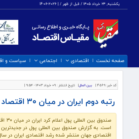
یکشنبه, ۲۴ خرداد ۱۴۰۵ / قبل از ظهر /
|
2026-06-14
صفحه نخست
اقتصادی
اجتماعی
سیاست و اق
کد خبر:
4569 |
بین الملل
|
تاریخ انتشار :
۰۹ خرداد ۱۴۰۳ - ۹:۵۴ |
رتبه دوم ایران در میان ۳۰ اقتصاد بزرگ دنیا از نظر میزان رشد
است. به گزارش صندوق بین المللی پول در جدیدترین
اقتصادی جهان منتشر شده رشد اقتصادی ایران در سال ۲۰۲۳ […