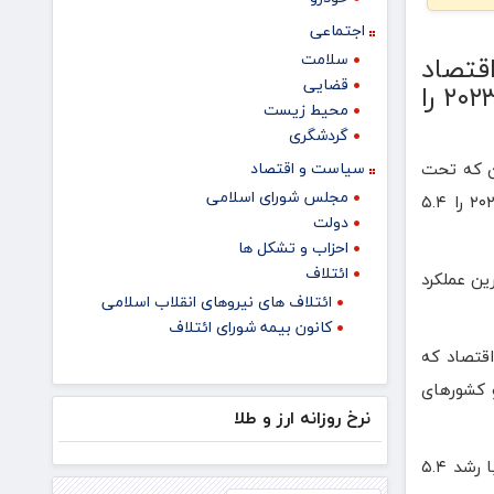
اجتماعی
سلامت
 المللی پول اعلام کرد ایران در میان ۳۰ اقتصاد
قضایی
برتر دنیا پس از هند بیشترین رشد اقتصادی در سال ۲۰۲۳ را
محیط زیست
گردشگری
ن که تحت
سیاست و اقتصاد
مجلس شورای اسلامی
عنوان گزارش چشم انداز اقتصادی جهان منتشر شده رشد اقتصادی ایران در سال ۲۰۲۳ را ۵.۴
دولت
احزاب و تشکل ها
ائتلاف
ه و بهترین عملکرد
ائتلاف های نیروهای انقلاب اسلامی
کانون بیمه شورای ائتلاف
 گزارش ایران در میان ۳۰ اقتصاد برتر دنیا پس از هند بیشترین رشد اقتصادی در سال ۲۰۲۳ را داشته است. این ۳۰ اقتصاد که
 و کشورهای
نرخ روزانه ارز و طلا
در میان این اقتصادها، هند با رشد ۶.۷ درصدی در سال ۲۰۲۳ مواجه شده که بیشتر از هر کشور دیگر بوده است. پس از هند، ایران با رشد ۵.۴