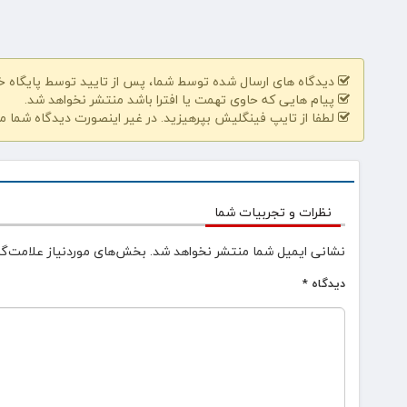
دیدگاه های ارسال شده توسط شما، پس از تایید توسط پایگاه 
پیام هایی که حاوی تهمت یا افترا باشد منتشر نخواهد شد.
لطفا از تایپ فینگلیش بپرهیزید. در غیر اینصورت دیدگاه شما م
نظرات و تجربیات شما
نشانی ایمیل شما منتشر نخواهد شد.
بخش‌های موردنیاز علامت‌گذ
دیدگاه
*