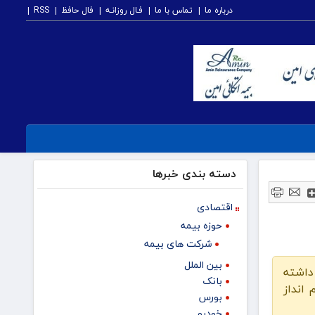
درباره ما
تماس با ما
فـال روزانـه
فال حافظ
RSS
دسته بندی خبرها
اقتصادی
حوزه بیمه
شرکت های بیمه
بین الملل
ن در میان ۳۰ اقتصاد برتر دنیا پس از هند بیشترین رشد اقتصادی در سال ۲۰۲۳ را داشته
بانک
انداز
بورس
خودرو