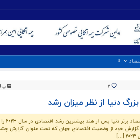
تصاد
پ
2
صندوق بین المللی پول اعلام کرد ایرا
 گزارش خود از وضعیت اقتصادی جهان که تحت عنوان گزارش چشم 
]