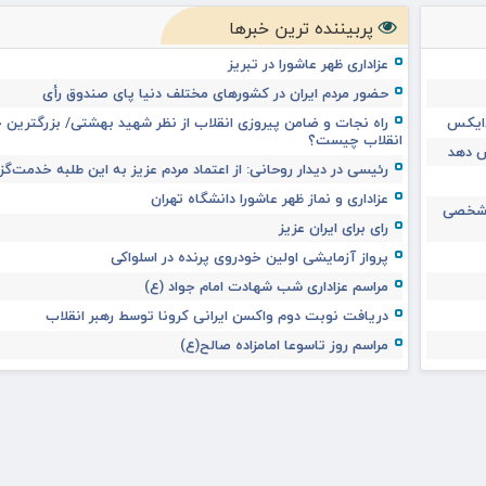
پربیننده ترین خبرها
عزاداری ظهر عاشورا در تبریز
حضور مردم ایران در کشورهای مختلف دنیا پای صندوق رأی
س‌ایکس
راه نجات و ضامن پیروزی انقلاب از نظر شهید بهشتی/ بزرگترین خ
انقلاب چیست؟
ش دهد
رئیسی در دیدار روحانی: از اعتماد مردم عزیز به این طلبه خدمت‌گز
عزاداری و نماز ظهر عاشورا دانشگاه تهران
ت شخصی
رای برای ایران عزیز
پرواز آزمایشی اولین خودروی پرنده در اسلواکی
مراسم عزاداری شب شهادت امام جواد (ع)
دریافت نوبت دوم واکسن ایرانی کرونا توسط رهبر انقلاب
مراسم روز تاسوعا امامزاده صالح(ع)