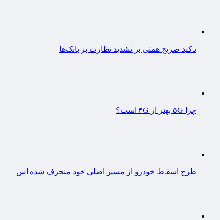
تاکید صریح همتی بر تشدید نظارت بر بانک‌ها
چرا ۵G بهتر از ۴G است؟
طرح اسقاط خودرو از مسیر اصلی خود منحرف شده اس