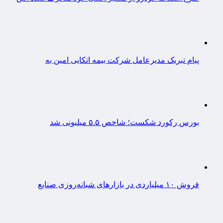
پیام تبریک مدیرعامل شرکت بیمه اتکایی امین به
بورس رکورد شکست؛ شاخص ۵.۵ میلیونی شد
فروش ۱۰ میلیاردی در بازارهای شبانه‌روزی صنایع