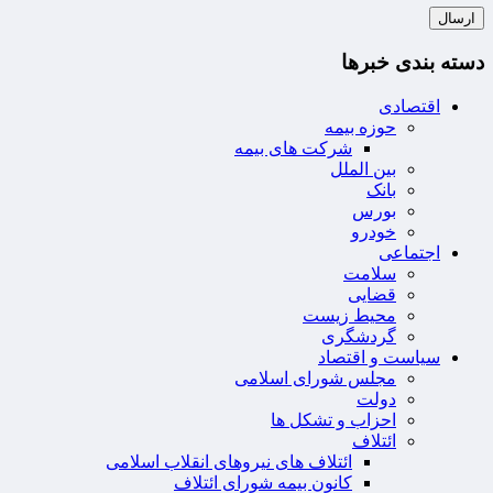
دسته بندی خبرها
اقتصادی
حوزه بیمه
شرکت های بیمه
بین الملل
بانک
بورس
خودرو
اجتماعی
سلامت
قضایی
محیط زیست
گردشگری
سیاست و اقتصاد
مجلس شورای اسلامی
دولت
احزاب و تشکل ها
ائتلاف
ائتلاف های نیروهای انقلاب اسلامی
کانون بیمه شورای ائتلاف