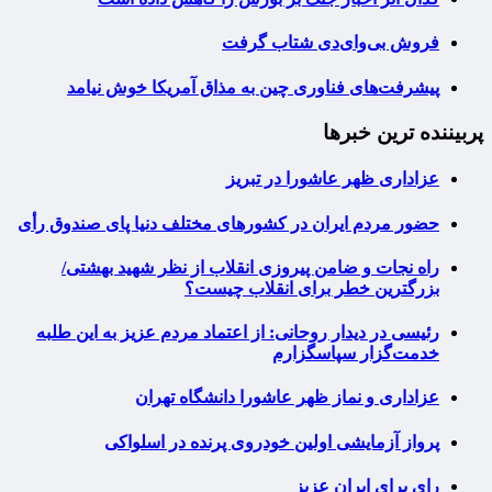
فروش بی‌وای‌دی شتاب گرفت
پیشرفت‌های فناوری چین به مذاق آمریکا خوش نیامد
پربیننده ترین خبرها
عزاداری ظهر عاشورا در تبریز
حضور مردم ایران در کشورهای مختلف دنیا پای صندوق رأی
راه نجات و ضامن پیروزی انقلاب از نظر شهید بهشتی/
بزرگترین خطر برای انقلاب چیست؟
رئیسی در دیدار روحانی: از اعتماد مردم عزیز به این طلبه
خدمت‌گزار سپاسگزارم
عزاداری و نماز ظهر عاشورا دانشگاه تهران
پرواز آزمایشی اولین خودروی پرنده در اسلواکی
رای برای ایران عزیز