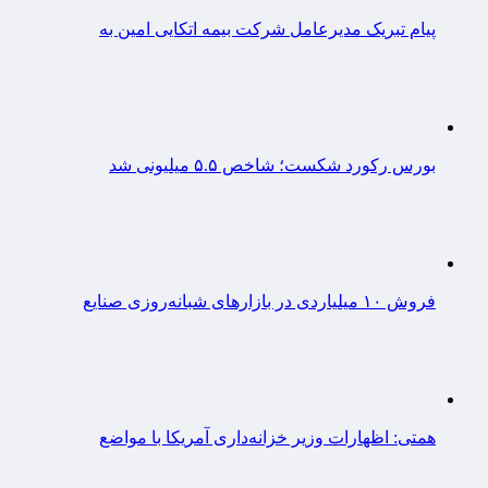
پیام تبریک مدیرعامل شرکت بیمه اتکایی امین به
بورس رکورد شکست؛ شاخص ۵.۵ میلیونی شد
فروش ۱۰ میلیاردی در بازارهای شبانه‌روزی صنایع
همتی: اظهارات وزیر خزانه‌داری آمریکا با مواضع