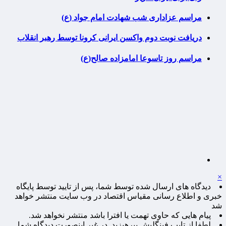
مراسم عزاداری شب شهادت امام جواد (ع)
دریافت نوبت دوم واکسن ایرانی کرونا توسط رهبر انقلاب
مراسم روز تاسوعا امامزاده صالح(ع)
×
دیدگاه های ارسال شده توسط شما، پس از تایید توسط پایگاه
خبری و اطلاع رسانی مقیاس اقتصاد در وب سایت منتشر خواهد
شد
پیام هایی که حاوی تهمت یا افترا باشد منتشر نخواهد شد.
لطفا از تایپ فینگلیش بپرهیزید. در غیر اینصورت دیدگاه شما