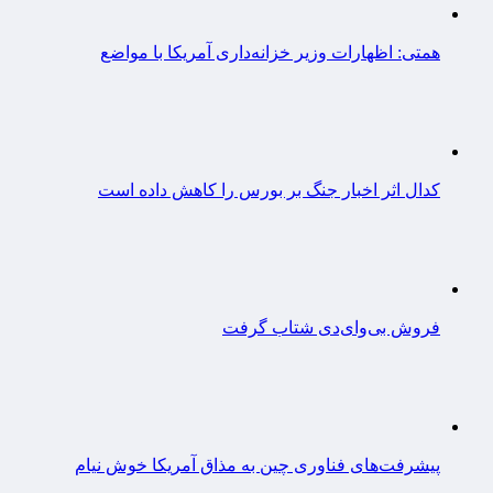
همتی: اظهارات وزیر خزانه‌داری آمریکا با مواضع
کدال اثر اخبار جنگ بر بورس را کاهش داده است
فروش بی‌وای‌دی شتاب گرفت
پیشرفت‌های فناوری چین به مذاق آمریکا خوش نیام