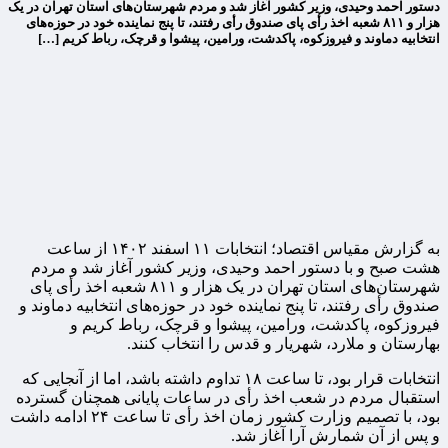
دستور احمد وحیدی، وزیر کشور آغاز شد و مردم شهرستان‌های استان تهران در یک
هزار و ۸۱۱ شعبه اخذ رأی پای صندوق رأی رفتند، تا پنج نماینده خود در حوزه‌های
انتخابیه دماوند و فیروزکوه، پاکدشت، ورامین، پیشوا و قرچک، رباط کریم […]
به گزارش مقیاس اقتصاد؛ انتخابات ۱۱ اسفند ۱۴۰۲ از ساعت
هشت صبح و با دستور احمد وحیدی، وزیر کشور آغاز شد و مردم
شهرستان‌های استان تهران در یک هزار و ۸۱۱ شعبه اخذ رأی پای
صندوق رأی رفتند، تا پنج نماینده خود در حوزه‌های انتخابیه دماوند و
فیروزکوه، پاکدشت، ورامین، پیشوا و قرچک، رباط کریم و
بهارستان و ملارد، شهریار و قدس را انتخاب کنند.
انتخابات قرار بود، تا ساعت ۱۸ تداوم داشته باشد، اما از آنجایی که
استقبال مردم در شعب اخذ رأی در ساعات پایانی همچنان گسترده
بود، با تصمیم وزارت کشور زمان اخذ رأی تا ساعت ۲۴ ادامه داشت
و پس از آن شمارش آرا آغاز شد.