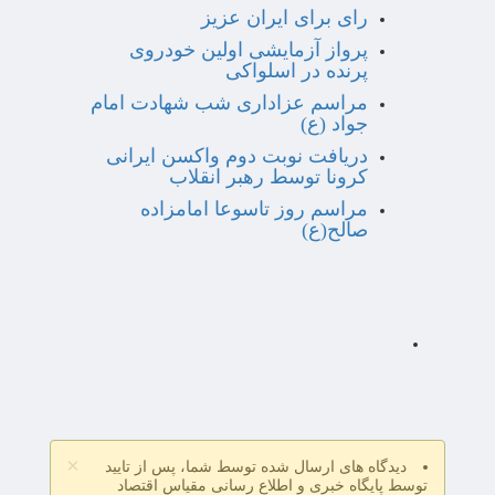
رای برای ایران عزیز
پرواز آزمایشی اولین خودروی
پرنده در اسلواکی
مراسم عزاداری شب شهادت امام
جواد (ع)
دریافت نوبت دوم واکسن ایرانی
کرونا توسط رهبر انقلاب
مراسم روز تاسوعا امامزاده
صالح(ع)
×
دیدگاه های ارسال شده توسط شما، پس از تایید
توسط پایگاه خبری و اطلاع رسانی مقیاس اقتصاد