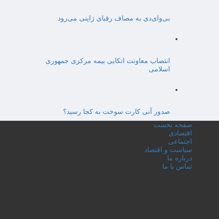
بی‌وای‌دی به مصاف رقبای ژاپنی می‌رود
انتصاب معاونت اتکایی بیمه مرکزی جمهوری
اسلامی
صدور آنی کارت سوخت به کجا رسید؟
صفحه نخست
اقتصادی
اجتماعی
سیاست و اقتصاد
درباره ما
تماس با ما