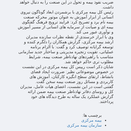
ضریب نفوذ بیمه و تحول در این صنعت را به دنبال خواهد
داشت.
رئیس کل بیمه مرکزی با برشمردن ابعاد گوناگون نیروی
انسانی از ابزار آموزش به عنوان موتور محرکه صنعت
بیمه نام برد و تصریح کرد: فرایند ترویج فرهنگ گفتگوی
بیمه ای و صیانت از سرمایه های انسانی از مسیر آموزش
و نوآوری عبور می کند.
وی با ابراز خرسندی از نقطه نظرات سازنده مدیران
ارشد بیمه مرکزی، گزارش همکاران را دلگرم کننده و
توسعه گرایانه توصیف کرد و گفت: با الزام برنامه
عملیاتی، تقویت زنجیره مدیریتی و ساختار جدید سازمانی
متناسب با راهبردهای نهادناظر صنعت بیمه، شرایط
مطلوب تری حاکم خواهد شد.
شایان ذکر است رییس کل بیمه مرکزی در این نشست
در خصوص موضوعاتی نظیر: ضرورت ایجاد فضای
بانشاط، ارتقای سطح انگیزه کارکنان، آموزش های
کاربردی و مسائل روز صنعت بیمه سخن گفت.
گفتنی است در این نشست، اعضای هیات عامل، مدیران
کل و روسای دفاتر نهادناظر صنعت بیمه ضمن ارائه
گزارش عملکرد یک ساله به طرح دیدگاه های خود
پرداختند.
برچسب ها:
بیمه مرکزی
سازمان بیمه مرکزی