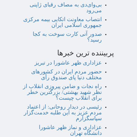
بی‌وای‌دی به مصاف رقبای ژاپنی
می‌رود
انتصاب معاونت اتکایی بیمه مرکزی
جمهوری اسلامی ایران
صدور آنی کارت سوخت به کجا
رسید؟
پربیننده ترین خبرها
عزاداری ظهر عاشورا در تبریز
حضور مردم ایران در کشورهای
مختلف دنیا پای صندوق رأی
راه نجات و ضامن پیروزی انقلاب از
نظر شهید بهشتی/ بزرگترین خطر
برای انقلاب چیست؟
رئیسی در دیدار روحانی: از اعتماد
مردم عزیز به این طلبه خدمت‌گزار
سپاسگزارم
عزاداری و نماز ظهر عاشورا
دانشگاه تهران