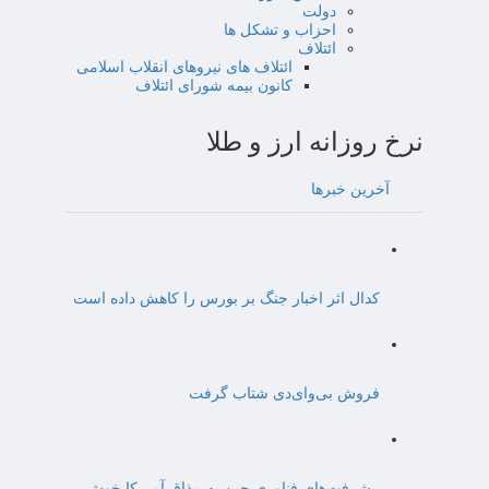
دولت
احزاب و تشکل ها
ائتلاف
ائتلاف های نیروهای انقلاب اسلامی
کانون بیمه شورای ائتلاف
نرخ روزانه ارز و طلا
آخرین خبرها
کدال اثر اخبار جنگ بر بورس را کاهش داده است
فروش بی‌وای‌دی شتاب گرفت
پیشرفت‌های فناوری چین به مذاق آمریکا خوش