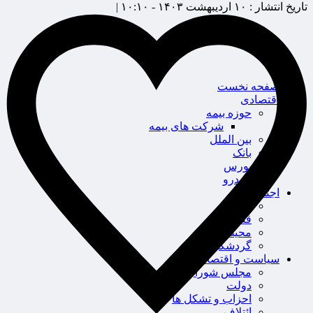
تاریخ انتشار :
۱۰ اردیبهشت ۱۴۰۳ - ۱۰:۱۰ |
صفحه نخست
اقتصادی
حوزه بیمه
شرکت های بیمه
بین الملل
بانک
بورس
خودرو
اجتماعی
سلامت
قضایی
محیط زیست
گردشگری
سیاست و اقتصاد
مجلس شورای اسلامی
دولت
احزاب و تشکل ها
ائتلاف