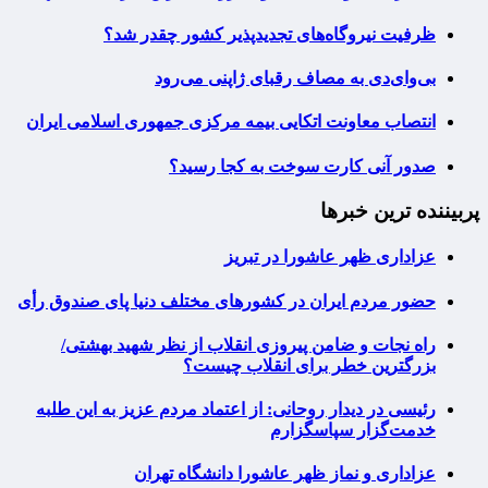
ظرفیت نیروگاه‌های تجدیدپذیر کشور چقدر شد؟
بی‌وای‌دی به مصاف رقبای ژاپنی می‌رود
انتصاب معاونت اتکایی بیمه مرکزی جمهوری اسلامی ایران
صدور آنی کارت سوخت به کجا رسید؟
پربیننده ترین خبرها
عزاداری ظهر عاشورا در تبریز
حضور مردم ایران در کشورهای مختلف دنیا پای صندوق رأی
راه نجات و ضامن پیروزی انقلاب از نظر شهید بهشتی/
بزرگترین خطر برای انقلاب چیست؟
رئیسی در دیدار روحانی: از اعتماد مردم عزیز به این طلبه
خدمت‌گزار سپاسگزارم
عزاداری و نماز ظهر عاشورا دانشگاه تهران