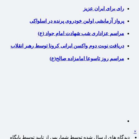
رای برای ایران عزیز
پرواز آزمایشی اولین خودروی پرنده در اسلواکی
مراسم عزاداری شب شهادت امام جواد (ع)
دریافت نوبت دوم واکسن ایرانی کرونا توسط رهبر انقلاب
مراسم روز تاسوعا امامزاده صالح(ع)
×
دیدگاه های ارسال شده توسط شما، پس از تایید توسط پایگاه