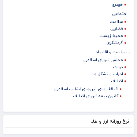
خودرو
اجتماعی
سلامت
قضایی
محیط زیست
گردشگری
سیاست و اقتصاد
مجلس شورای اسلامی
دولت
احزاب و تشکل ها
ائتلاف
ائتلاف های نیروهای انقلاب اسلامی
کانون بیمه شورای ائتلاف
نرخ روزانه ارز و طلا