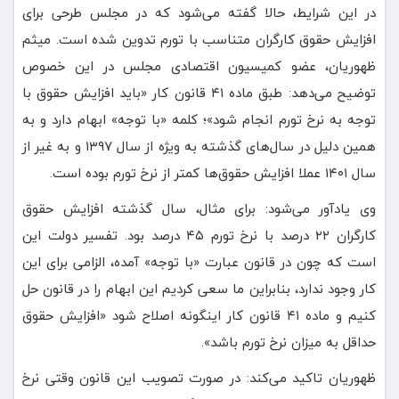
در این شرایط، حالا گفته می‌شود که در مجلس طرحی برای
افزایش حقوق کارگران متناسب با تورم تدوین شده است. میثم
ظهوریان، عضو کمیسیون اقتصادی مجلس در این خصوص
توضیح می‌دهد: طبق ماده ۴۱ قانون کار «باید افزایش حقوق با
توجه به نرخ تورم انجام شود»؛ کلمه «با توجه» ابهام دارد و به
همین دلیل در سال‌های گذشته به ویژه از سال ۱۳۹۷ و به غیر از
سال ۱۴۰۱ عملا افزایش حقوق‌ها کمتر از نرخ تورم بوده است.
وی یادآور می‌شود: برای مثال، سال گذشته افزایش حقوق
کارگران ۲۲ درصد با نرخ تورم ۴۵ درصد بود. تفسیر دولت این
است که چون در قانون عبارت «با توجه» آمده، الزامی برای این
کار وجود ندارد، بنابراین ما سعی کردیم این ابهام را در قانون حل
کنیم و ماده ۴۱ قانون کار اینگونه اصلاح شود «افزایش حقوق
حداقل به میزان نرخ تورم باشد».
ظهوریان تاکید می‌کند: در صورت تصویب این قانون وقتی نرخ