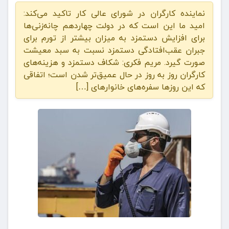
نماینده کارگران در شورای عالی کار تاکید می‌کند:
امید ما این است که در دولت چهاردهم چانه‌زنی‌ها
برای افزایش دستمزد به میزان بیشتر از تورم برای
جبران عقب‌افتادگی دستمزد نسبت به سبد معیشت
صورت گیرد. مریم فکری: شکاف دستمزد و هزینه‌های
کارگران روز به روز در حال عمیق‌تر شدن است؛ اتفاقی
که این روزها سفره‌های خانوارهای […]