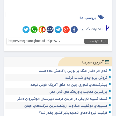
برچسب ها:
به اشتراک بگذارید:
https://meghiaseghtesad.ir/?p=5010
لینک کوتاه خبر:
آخرین خبرها
کدال اثر اخبار جنگ بر بورس را کاهش داده است
فروش بی‌وای‌دی شتاب گرفت
پیشرفت‌های فناوری چین به مذاق آمریکا خوش نیامد
بزرگترین معایب پاوربانک‌های قابل حمل
کشف کتیبه تاریخی در جریان مرمت دبیرستان انوشیروان دادگر
مسیرهای موفقیت متفاوت ارزشمندترین شرکت‌های جهان
ظرفیت نیروگاه‌های تجدیدپذیر کشور چقدر شد؟