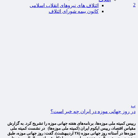
2
ائتلاف های نیروهای انقلاب اسلامی
کانون بیمه شورای ائتلاف
پ
در روز جهانی موزه در ایران چه خبر است؟
رییس کمیته ملی موزه‌ها، برنامه‌های هفته جهانی موزه را تشریح کرد. به گزارش
مقیاس اقتصاد، رییس ایکوم ایران (کمیته ملی موزه‌ها) در نشست کمیته ملی
موزه‌ها در آستانه روز جهانی موزه (۲۸ اردیبهشت)، گفت: روز جهانی موزه، طبق