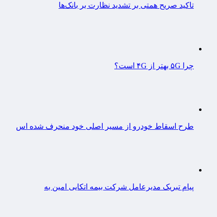
تاکید صریح همتی بر تشدید نظارت بر بانک‌ها
چرا ۵G بهتر از ۴G است؟
طرح اسقاط خودرو از مسیر اصلی خود منحرف شده اس
پیام تبریک مدیرعامل شرکت بیمه اتکایی امین به