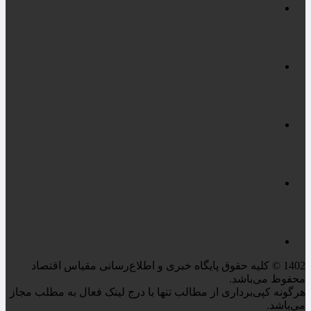
1402 © کلیه حقوق پایگاه خبری و اطلاع‌رسانی مقیاس اقتصاد
محفوظ می‌باشد.
هرگونه کپی‌برداری از مطالب تنها با درج لینک فعال به مطلب مجاز
می‌باشد.