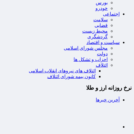
بورس
خودرو
اجتماعی
سلامت
قضایی
محیط زیست
گردشگری
سیاست و اقتصاد
مجلس شورای اسلامی
دولت
احزاب و تشکل ها
ائتلاف
ائتلاف های نیروهای انقلاب اسلامی
کانون بیمه شورای ائتلاف
نرخ روزانه ارز و طلا
آخرین خبرها