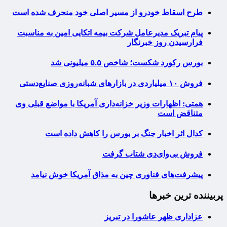
طرح اسقاط خودرو از مسیر اصلی خود منحرف شده است
پیام تبریک مدیرعامل شرکت بیمه اتکایی امین به مناسبت
فرارسیدن روز خبرنگار
بورس رکورد شکست؛ شاخص ۵.۵ میلیونی شد
فروش ۱۰ میلیاردی در بازارهای شبانه‌روزی صنایع‌دستی
همتی: اظهارات وزیر خزانه‌داری آمریکا با مواضع قبلی وی
متناقض است
کدال اثر اخبار جنگ بر بورس را کاهش داده است
فروش بی‌وای‌دی شتاب گرفت
پیشرفت‌های فناوری چین به مذاق آمریکا خوش نیامد
پربیننده ترین خبرها
عزاداری ظهر عاشورا در تبریز