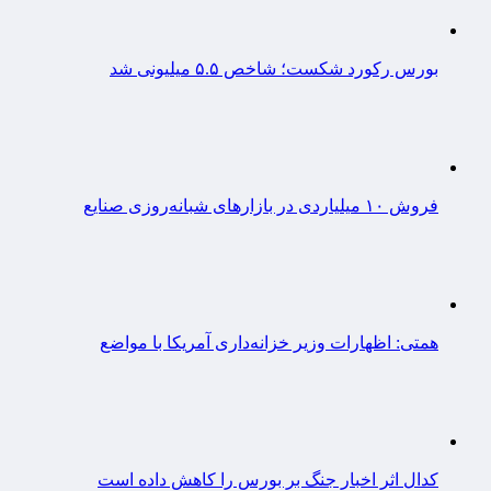
بورس رکورد شکست؛ شاخص ۵.۵ میلیونی شد
فروش ۱۰ میلیاردی در بازارهای شبانه‌روزی صنایع
همتی: اظهارات وزیر خزانه‌داری آمریکا با مواضع
کدال اثر اخبار جنگ بر بورس را کاهش داده است