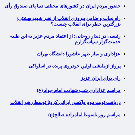
حضور مردم ایران در کشورهای مختلف دنیا پای صندوق رأی
راه نجات و ضامن پیروزی انقلاب از نظر شهید بهشتی/
بزرگترین خطر برای انقلاب چیست؟
رئیسی در دیدار روحانی: از اعتماد مردم عزیز به این طلبه
خدمت‌گزار سپاسگزارم
عزاداری و نماز ظهر عاشورا دانشگاه تهران
پرواز آزمایشی اولین خودروی پرنده در اسلواکی
رای برای ایران عزیز
مراسم عزاداری شب شهادت امام جواد (ع)
دریافت نوبت دوم واکسن ایرانی کرونا توسط رهبر انقلاب
مراسم روز تاسوعا امامزاده صالح(ع)