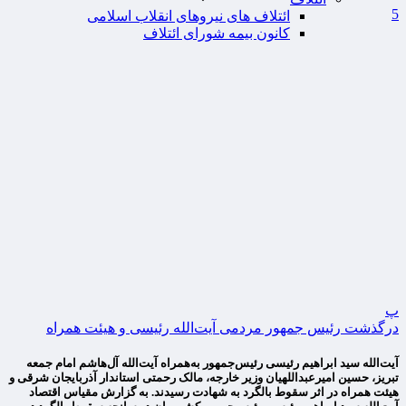
5
ائتلاف های نیروهای انقلاب اسلامی
کانون بیمه شورای ائتلاف
پ
درگذشت رئیس جمهور مردمی آیت‌الله رئیسی و هیئت همراه
آیت‌الله سید ابراهیم رئیسی رئیس‌جمهور به‌همراه آیت‌الله آل‌هاشم امام جمعه
تبریز، حسین امیرعبداللهیان وزیر خارجه، مالک رحمتی استاندار آذربایجان شرقی و
هیئت همراه در اثر سقوط بالگرد به شهادت رسیدند. به گزارش مقیاس اقتصاد