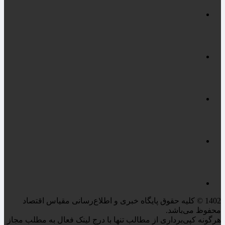
1402 © کلیه حقوق پایگاه خبری و اطلاع‌رسانی مقیاس اقتصاد
محفوظ می‌باشد.
هرگونه کپی‌برداری از مطالب تنها با درج لینک فعال به مطلب مجاز