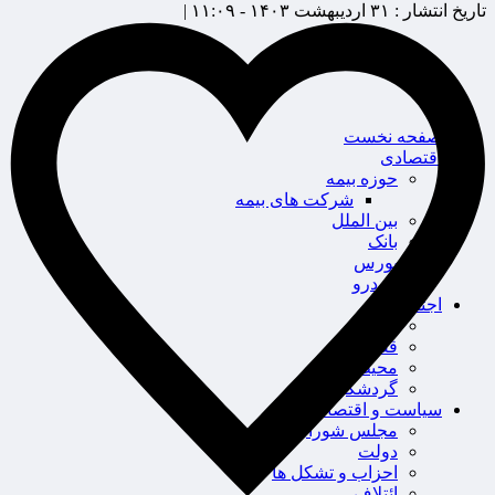
تاریخ انتشار :
۳۱ اردیبهشت ۱۴۰۳ - ۱۱:۰۹ |
صفحه نخست
اقتصادی
حوزه بیمه
شرکت های بیمه
بین الملل
بانک
بورس
خودرو
اجتماعی
سلامت
قضایی
محیط زیست
گردشگری
سیاست و اقتصاد
مجلس شورای اسلامی
دولت
احزاب و تشکل ها
ائتلاف