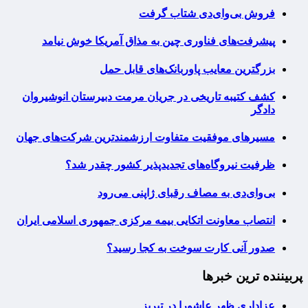
فروش بی‌وای‌دی شتاب گرفت
پیشرفت‌های فناوری چین به مذاق آمریکا خوش نیامد
بزرگترین معایب پاوربانک‌های قابل حمل
کشف کتیبه تاریخی در جریان مرمت دبیرستان انوشیروان
دادگر
مسیرهای موفقیت متفاوت ارزشمندترین شرکت‌های جهان
ظرفیت نیروگاه‌های تجدیدپذیر کشور چقدر شد؟
بی‌وای‌دی به مصاف رقبای ژاپنی می‌رود
انتصاب معاونت اتکایی بیمه مرکزی جمهوری اسلامی ایران
صدور آنی کارت سوخت به کجا رسید؟
پربیننده ترین خبرها
عزاداری ظهر عاشورا در تبریز