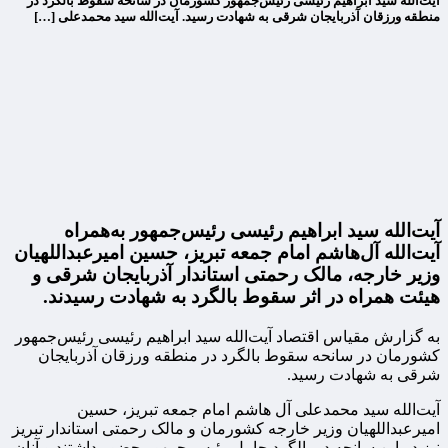
آیت‌الله سید ابراهیم رئیسی رئیس‌جمهور کشورمان در سانحه سقوط بالگرد در
منطقه ورزقان آذربایجان شرقی به شهادت رسید. آیت‌الله سید محمدعلی […]
آیت‌الله سید ابراهیم رئیسی رئیس‌جمهور به‌همراه
آیت‌الله آل‌هاشم امام جمعه تبریز، حسین امیرعبداللهیان
وزیر خارجه، مالک رحمتی استاندار آذربایجان شرقی و
هیئت همراه در اثر سقوط بالگرد به شهادت رسیدند.
به گزارش مقیاس اقتصاد آیت‌الله سید ابراهیم رئیسی رئیس‌جمهور
کشورمان در سانحه سقوط بالگرد در منطقه ورزقان آذربایجان
شرقی به شهادت رسید.
آیت‌الله سید محمدعلی آل هاشم امام جمعه تبریز، حسین
امیرعبداللهیان وزیر خارجه کشورمان و مالک رحمتی استاندار تبریز
نیز در این سانحه در بالگرد حامل رئیس جمهور حضور داشتند و آنان