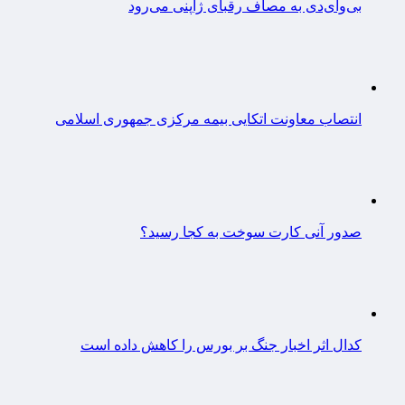
بی‌وای‌دی به مصاف رقبای ژاپنی می‌رود
انتصاب معاونت اتکایی بیمه مرکزی جمهوری اسلامی
صدور آنی کارت سوخت به کجا رسید؟
کدال اثر اخبار جنگ بر بورس را کاهش داده است