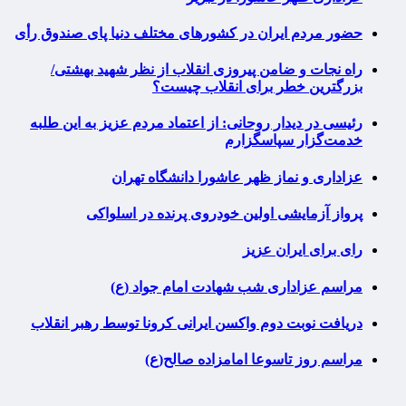
حضور مردم ایران در کشورهای مختلف دنیا پای صندوق رأی
راه نجات و ضامن پیروزی انقلاب از نظر شهید بهشتی/
بزرگترین خطر برای انقلاب چیست؟
رئیسی در دیدار روحانی: از اعتماد مردم عزیز به این طلبه
خدمت‌گزار سپاسگزارم
عزاداری و نماز ظهر عاشورا دانشگاه تهران
پرواز آزمایشی اولین خودروی پرنده در اسلواکی
رای برای ایران عزیز
مراسم عزاداری شب شهادت امام جواد (ع)
دریافت نوبت دوم واکسن ایرانی کرونا توسط رهبر انقلاب
مراسم روز تاسوعا امامزاده صالح(ع)