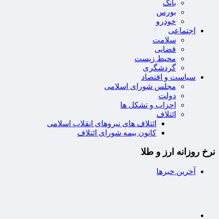
بانک
بورس
خودرو
اجتماعی
سلامت
قضایی
محیط زیست
گردشگری
سیاست و اقتصاد
مجلس شورای اسلامی
دولت
احزاب و تشکل ها
ائتلاف
ائتلاف های نیروهای انقلاب اسلامی
کانون بیمه شورای ائتلاف
نرخ روزانه ارز و طلا
آخرین خبرها