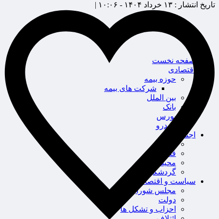
تاریخ انتشار :
۱۳ خرداد ۱۴۰۴ - ۱۰:۰۶ |
صفحه نخست
اقتصادی
حوزه بیمه
شرکت های بیمه
بین الملل
بانک
بورس
خودرو
اجتماعی
سلامت
قضایی
محیط زیست
گردشگری
سیاست و اقتصاد
مجلس شورای اسلامی
دولت
احزاب و تشکل ها
ائتلاف