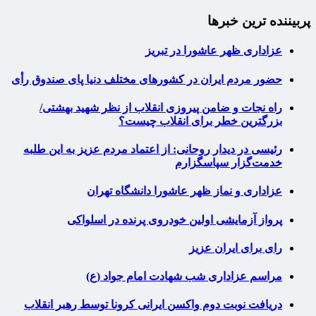
پربیننده ترین خبرها
عزاداری ظهر عاشورا در تبریز
حضور مردم ایران در کشورهای مختلف دنیا پای صندوق رأی
راه نجات و ضامن پیروزی انقلاب از نظر شهید بهشتی/
بزرگترین خطر برای انقلاب چیست؟
رئیسی در دیدار روحانی: از اعتماد مردم عزیز به این طلبه
خدمت‌گزار سپاسگزارم
عزاداری و نماز ظهر عاشورا دانشگاه تهران
پرواز آزمایشی اولین خودروی پرنده در اسلواکی
رای برای ایران عزیز
مراسم عزاداری شب شهادت امام جواد (ع)
دریافت نوبت دوم واکسن ایرانی کرونا توسط رهبر انقلاب