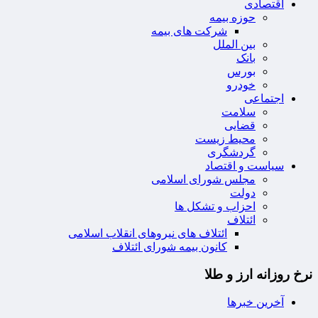
اقتصادی
حوزه بیمه
شرکت های بیمه
بین الملل
بانک
بورس
خودرو
اجتماعی
سلامت
قضایی
محیط زیست
گردشگری
سیاست و اقتصاد
مجلس شورای اسلامی
دولت
احزاب و تشکل ها
ائتلاف
ائتلاف های نیروهای انقلاب اسلامی
کانون بیمه شورای ائتلاف
نرخ روزانه ارز و طلا
آخرین خبرها