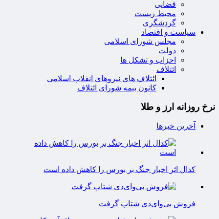
قضایی
محیط زیست
گردشگری
سیاست و اقتصاد
مجلس شورای اسلامی
دولت
احزاب و تشکل ها
ائتلاف
ائتلاف های نیروهای انقلاب اسلامی
کانون بیمه شورای ائتلاف
نرخ روزانه ارز و طلا
آخرین خبرها
کدال اثر اخبار جنگ بر بورس را کاهش داده است
فروش بی‌وای‌دی شتاب گرفت