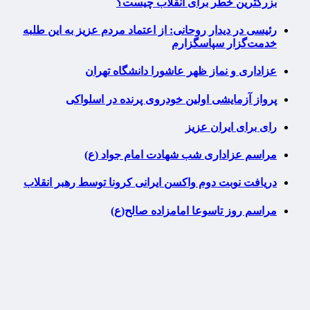
بزرگترین خطر برای انقلاب چیست؟
رئیسی در دیدار روحانی: از اعتماد مردم عزیز به این طلبه
خدمت‌گزار سپاسگزارم
عزاداری و نماز ظهر عاشورا دانشگاه تهران
پرواز آزمایشی اولین خودروی پرنده در اسلواکی
رای برای ایران عزیز
مراسم عزاداری شب شهادت امام جواد (ع)
دریافت نوبت دوم واکسن ایرانی کرونا توسط رهبر انقلاب
مراسم روز تاسوعا امامزاده صالح(ع)