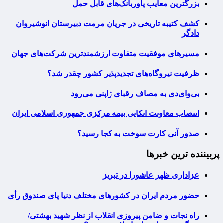
بزرگترین معایب پاوربانک‌های قابل حمل
کشف کتیبه تاریخی در جریان مرمت دبیرستان انوشیروان
دادگر
مسیرهای موفقیت متفاوت ارزشمندترین شرکت‌های جهان
ظرفیت نیروگاه‌های تجدیدپذیر کشور چقدر شد؟
بی‌وای‌دی به مصاف رقبای ژاپنی می‌رود
انتصاب معاونت اتکایی بیمه مرکزی جمهوری اسلامی ایران
صدور آنی کارت سوخت به کجا رسید؟
پربیننده ترین خبرها
عزاداری ظهر عاشورا در تبریز
حضور مردم ایران در کشورهای مختلف دنیا پای صندوق رأی
راه نجات و ضامن پیروزی انقلاب از نظر شهید بهشتی/