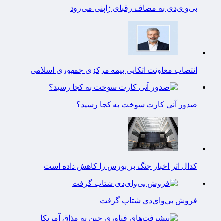
بی‌وای‌دی به مصاف رقبای ژاپنی می‌رود
انتصاب معاونت اتکایی بیمه مرکزی جمهوری اسلامی
صدور آنی کارت سوخت به کجا رسید؟
کدال اثر اخبار جنگ بر بورس را کاهش داده است
فروش بی‌وای‌دی شتاب گرفت