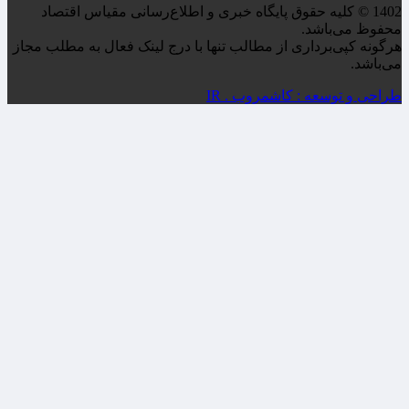
1402 © کلیه حقوق پایگاه خبری و اطلاع‌رسانی مقیاس اقتصاد
محفوظ می‌باشد.
هرگونه کپی‌برداری از مطالب تنها با درج لینک فعال به مطلب مجاز
می‌باشد.
طراحی و توسعه : کاشمروب . IR