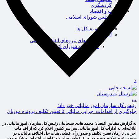
گردشگری
سیاست و اقتصاد
مجلس شورای اسلامی
دولت
احزاب و تشکل ها
ائتلاف
ائتلاف های نیروهای انقلاب اسلامی
کانون بیمه شورای ائتلاف
4
پ
رئیس کل سازمان امور مالیاتی خبر داد؛
جلوگیری از اقدامات اجرایی مالیاتی تا تعیین تکلیف پرونده مودیان
به گزارش مقیاس اقتصاد؛ محمد هادی سبحانیان رئیس کل سازمان امور مالیاتی در
ابلاغیه‌ای به ادارات کل امور مالیاتی سراسر کشور اعلام کرد که از اقدامات
اجرایی تا زمان تعیین تکلیف و صدور رأی قطعی هیأت حل اختلاف مالیاتی، در
صورت عدم تمکین مودی به اوراق قطعی صادره و تقاضای اعتراض و شکایت وی