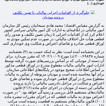
خودداری […]
به گزارش مقیاس اقتصاد؛ محمد هادی سبحانیان رئیس کل سازمان
امور مالیاتی در ابلاغیه‌ای به ادارات کل امور مالیاتی سراسر کشور
اعلام کرد که از اقدامات اجرایی تا زمان تعیین تکلیف و صدور رأی
قطعی هیأت حل اختلاف مالیاتی، در صورت عدم تمکین مودی به
اوراق قطعی صادره و تقاضای اعتراض و شکایت وی خودداری کنند.
در این بخشنامه آمده است: نظر به اینکه حسب بند (۳) بخشنامه
شماره ۲۰۰/۶۹۸۳۸ (د) مورخ ۱۴۰۲/۱۰/۰۹ که مقرر می‌دارد. برای
آن دسته از مودیانی که بر اساس بررسی‌های صورت گرفته توسط
ادارات امور مالیاتی مالیات مقطوع مندرج در اوراق قطعی مذکور
بر اساس اطلاعات صحیح موجود در پایگاه‌های اطلاعاتی سازمان
برای آنها محاسبه شده است و مودیان مربوطه از تمکین به مالیات
مقطوع مندرج در اوراق قطعی خودداری نموده و تقاضای طرح
اعتراض و شکایت در مراحل دادرسی مالیاتی را دارند پرونده
مالیاتی این دسته از مودیان در اجرای حکم ماده (۲۱۶) قانون
مالیات‌های مستقیم قابل بررسی و رسیدگی خواهد بود. ” در صورت
اعتراض مودی به مالیات قطعی که در اجرای مقررات تبصره ماده
(۱۰۰) قانون مالیات‌های مستقیم به قطعیت رسیده است مراتب
قابل رسیدگی در هیأت حل اختلاف مالیاتی موضوع ماده (۲۱۶)