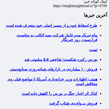
لینک کوتاه خبر:
https://meghiaseghtesad.ir/?p=4709
آخرین خبرها
طرح اسقاط خودرو از مسیر اصلی خود منحرف شده است
پیام تبریک مدیرعامل شرکت بیمه اتکایی به مناسبت
فرارسیدن روز خبرنگار
تست
بورس رکورد شکست؛ شاخص ۵.۵ میلیونی شد
فروش ۱۰ میلیاردی در بازارهای شبانه‌روزی صنایع‌دستی
همتی: اظهارات وزیر خزانه‌داری آمریکا با مواضع قبلی وی
متناقض است
کدال اثر اخبار جنگ بر بورس را کاهش داده است
فروش بی‌وای‌دی شتاب گرفت