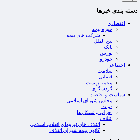
دسته بندی خبرها
اقتصادی
حوزه بیمه
شرکت های بیمه
بین الملل
بانک
بورس
خودرو
اجتماعی
سلامت
قضایی
محیط زیست
گردشگری
سیاست و اقتصاد
مجلس شورای اسلامی
دولت
احزاب و تشکل ها
ائتلاف
ائتلاف های نیروهای انقلاب اسلامی
کانون بیمه شورای ائتلاف