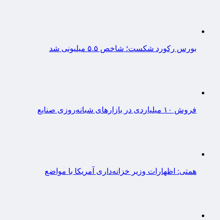
بورس رکورد شکست؛ شاخص ۵.۵ میلیونی شد
فروش ۱۰ میلیاردی در بازارهای شبانه‌روزی صنایع
همتی: اظهارات وزیر خزانه‌داری آمریکا با مواضع