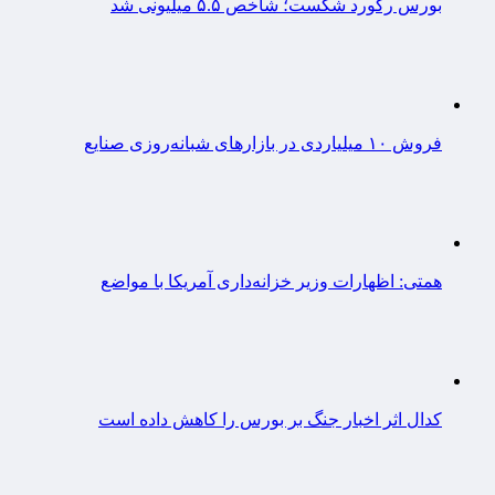
بورس رکورد شکست؛ شاخص ۵.۵ میلیونی شد
فروش ۱۰ میلیاردی در بازارهای شبانه‌روزی صنایع
همتی: اظهارات وزیر خزانه‌داری آمریکا با مواضع
کدال اثر اخبار جنگ بر بورس را کاهش داده است