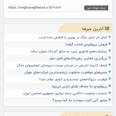
https://meghiaseghtesad.ir/?p=6867
لینک کوتاه خبر:
آخرین خبرها
کدال اثر اخبار جنگ بر بورس را کاهش داده است
فروش بی‌وای‌دی شتاب گرفت
پیشرفت‌های فناوری چین به مذاق آمریکا خوش نیامد
بزرگترین معایب پاوربانک‌های قابل حمل
کشف کتیبه تاریخی در جریان مرمت دبیرستان انوشیروان دادگر
مسیرهای موفقیت متفاوت ارزشمندترین شرکت‌های جهان
ظرفیت نیروگاه‌های تجدیدپذیر کشور چقدر شد؟
بی‌وای‌دی به مصاف رقبای ژاپنی می‌رود
انتصاب معاونت اتکایی بیمه مرکزی جمهوری اسلامی ایران
صدور آنی کارت سوخت به کجا رسید؟