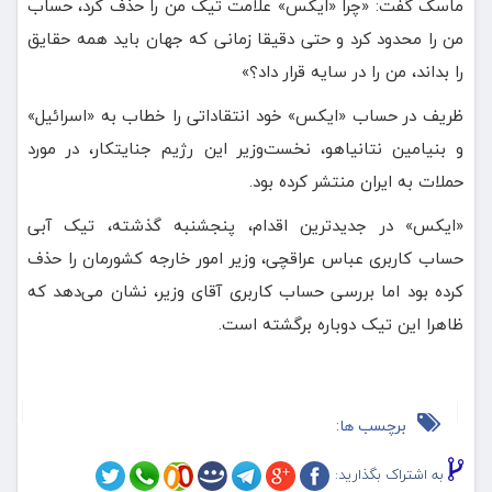
ماسک گفت: «چرا «ایکس» علامت تیک من را حذف کرد، حساب
من را محدود کرد و حتی دقیقا زمانی که جهان باید همه حقایق
را بداند، من را در سایه قرار داد؟»
ظریف در حساب «ایکس» خود انتقاداتی را خطاب به «اسرائیل»
و بنیامین نتانیاهو، نخست‌وزیر این رژیم جنایتکار، در مورد
حملات به ایران منتشر کرده بود.
«ایکس» در جدیدترین اقدام، پنجشنبه گذشته، تیک آبی
حساب کاربری عباس عراقچی، وزیر امور خارجه کشورمان را حذف
کرده بود اما بررسی حساب کاربری آقای وزیر، نشان می‌دهد که
ظاهرا این تیک دوباره برگشته است.
برچسب ها:
به اشتراک بگذارید: