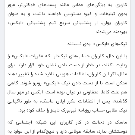
کاربری به ویژگی‌های جذابی مانند پست‌های طولانی‌تر، مرور
بدون تبلیغات و غیره دسترسی خواهند داشت و به عنوان
کاربران پولی، از پشتیبانی سریع تیم پشتیبانی «ایکس»
بهره‌مند می‌شوند.
تیک‌های «ایکس» ابدی نیستند
با این حال، کاربران حساب‌های تیک‌دار که مقررات «ایکس» را
رعایت نکنند، در خطر از دست دادن نشان خود قرار دارند. برای
مثال، اگر این کاربران، اطلاعات هویتی تائید شده را تغییر دهند
ممکن است با از دست دادن تیک «ایکس» روبرو شوند. گاهی
هم علت کاملا متفاوتی در میان بوده است. ایکس در مهر سال
گذشته، پس از انتقادات مکرر ایلان ماسک، به طور ناگهانی
تیک طلایی حساب روزنامه نیویورک تایمز را حذف کرده بود.
ماسک در دخالت در کار کاربران این شبکه اجتماعی که
دوستشان ندارد، سابقه طولانی دارد و هیچ‌کدام از این موارد به