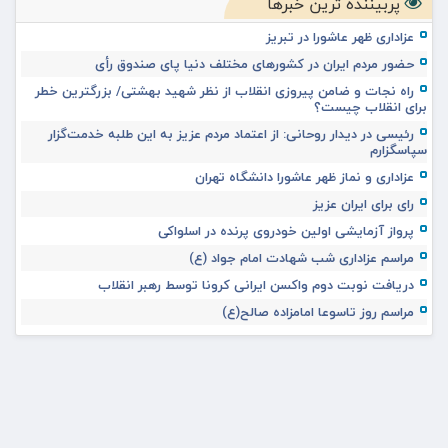
پربیننده ترین خبرها
عزاداری ظهر عاشورا در تبریز
حضور مردم ایران در کشورهای مختلف دنیا پای صندوق رأی
راه نجات و ضامن پیروزی انقلاب از نظر شهید بهشتی/ بزرگترین خطر
برای انقلاب چیست؟
رئیسی در دیدار روحانی: از اعتماد مردم عزیز به این طلبه خدمت‌گزار
سپاسگزارم
عزاداری و نماز ظهر عاشورا دانشگاه تهران
رای برای ایران عزیز
پرواز آزمایشی اولین خودروی پرنده در اسلواکی
مراسم عزاداری شب شهادت امام جواد (ع)
دریافت نوبت دوم واکسن ایرانی کرونا توسط رهبر انقلاب
مراسم روز تاسوعا امامزاده صالح(ع)