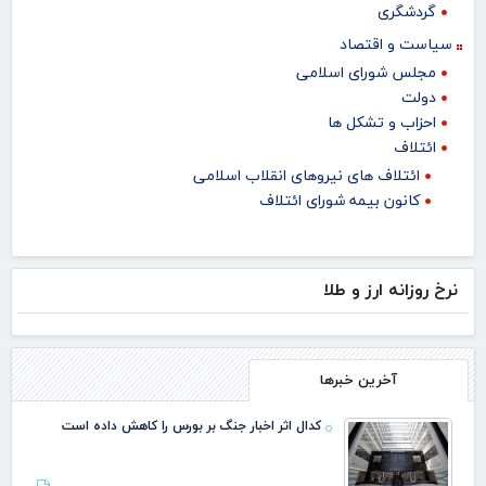
گردشگری
سیاست و اقتصاد
مجلس شورای اسلامی
دولت
احزاب و تشکل ها
ائتلاف
ائتلاف های نیروهای انقلاب اسلامی
کانون بیمه شورای ائتلاف
نرخ روزانه ارز و طلا
آخرین خبرها
کدال اثر اخبار جنگ بر بورس را کاهش داده است