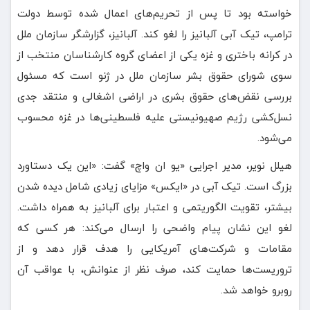
خواسته بود تا پس از تحریم‌های اعمال شده توسط دولت
ترامپ، تیک آبی آلبانیز را لغو کند. آلبانیز، گزارشگر سازمان ملل
در کرانه باختری و غزه یکی از اعضای گروه کارشناسان منتخب از
سوی شورای حقوق بشر سازمان ملل در ژنو است که مسئول
بررسی نقض‌های حقوق بشری در اراضی اشغالی و منتقد جدی
نسل‌کشی رژیم صهیونیستی علیه فلسطینی‌ها در غزه محسوب
می‌شود.
هیلل نویر، مدیر اجرایی «یو ان واچ» گفت: «این یک دستاورد
بزرگ است. تیک آبی در «ایکس» مزایای زیادی شامل دیده شدن
بیشتر، تقویت الگوریتمی و اعتبار برای آلبانیز به همراه داشت.
لغو این نشان پیام واضحی را ارسال می‌کند: هر کسی که
مقامات و شرکت‌های آمریکایی را هدف قرار دهد و از
تروریست‌ها حمایت کند، صرف نظر از عنوانش، با عواقب آن
روبرو خواهد شد.