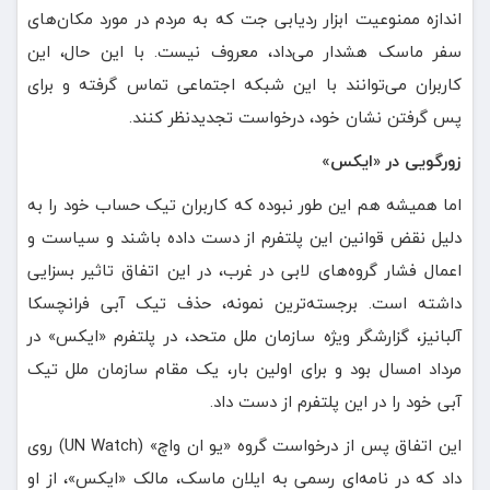
اندازه ممنوعیت ابزار ردیابی جت که به مردم در مورد مکان‌های
سفر ماسک هشدار می‌داد، معروف نیست. با این حال، این
کاربران می‌توانند با این شبکه اجتماعی تماس گرفته و برای
پس گرفتن نشان خود، درخواست تجدیدنظر کنند.
زورگویی در «ایکس»
اما همیشه هم این طور نبوده که کاربران تیک حساب خود را به
دلیل نقض قوانین این پلتفرم از دست داده باشند و سیاست و
اعمال فشار گروه‌های لابی در غرب، در این اتفاق تاثیر بسزایی
داشته است. برجسته‌ترین نمونه، حذف تیک آبی فرانچسکا
آلبانیز، گزارشگر ویژه سازمان ملل متحد، در پلتفرم «ایکس» در
مرداد امسال بود و برای اولین بار، یک مقام سازمان ملل تیک
آبی خود را در این پلتفرم از دست داد.
این اتفاق پس از درخواست گروه «یو ان واچ» (UN Watch) روی
داد که در نامه‌ای رسمی به ایلان ماسک، مالک «ایکس»، از او