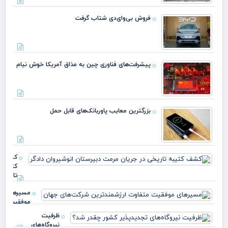
فروش بی‌وای‌دی شتاب گرفت
پیشرفت‌های فناوری چین به مذاق آمریکا خوش نیام
بزرگترین معایب پاوربانک‌های قابل حمل
کشف
کتیبه
تاریخی 
جریان
مسیرهای
مرمت
موفقیت
دبیرست
متفاوت
انوشی
ظرفیت
ارزشمندترین
نیروگاه‌های