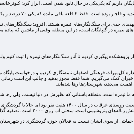
های تیمره در گلپایگان است، در این منطقه وقتی از ماشین که پیاده 
ژوهشکده پیگیری کردیم تا آثار سنگ‌نگاره‌های تیمره را ثبت کنیم ول
ز خیران کمک می‌گیریم، شما فقط مجوز بدهید و جالب این است زمانی ک
همیت می‌دهد، شهرستان‌ها رها شده‌اند.
 ما تیمره است، منطقه باستانی که نظیرش در دنیا نیست، ولی رها شد
وی ۲۰۰۰ است، تصفیه گذاشتیم، ولی اهالی می‌گویند آب شرب به ما برسانید.
یچ حمایتی از سوی ایشان نسبت به فعالان حوزه گردشگری در شهرستان‌