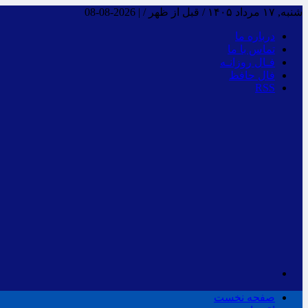
شنبه, ۱۷ مرداد ۱۴۰۵ / قبل از ظهر /
|
2026-08-08
درباره ما
تماس با ما
فـال روزانـه
فال حافظ
RSS
صفحه نخست