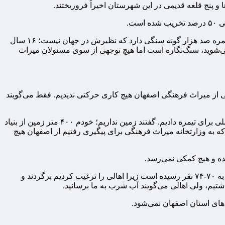
این فعال حوزه میراث فرهنگی و گردشگری با اشاره به اینکه معادن تهدیدی جدی برای سنگ‌نگاره‌های تیمره هستند، افزود: سنگ‌نگاره‌های تیمره صد هزار گونه سنگی دارد که نظیرش در جهان نیست؛ ۱۶ سال
می‌شوید، سنگ‌نگاره است اما هیچ توجهی از سوی مسئولان میراث
ی از میراث فرهنگی اصفهان هیچ کاری حرکتی ندیدیم. فقط می‌گویند
مجیدی ادامه داد: ۲ سال است که با مدیرکل و معاون سرمایه‌گذاری اداره کل‌میراث فرهنگی اصفهان نامه‌نگاری کردیم و درخواست پایگاه ملی برای تیمره دادیم. گفتند زمین نداریم؛ خودم ۴۰۰ متر زمین از بنیاد
ه به وزارتخانه میراث فرهنگی برای پیگیری رفتیم از اصفهان هیچ
ه و هیچ کمکی نمی‌رسد.
مجیدی اضافه کرد: تاکنون در این منطقه دو اقامتگاه راه انداختیم. جمعیت روستای غرقاب در سال ۱۴۰۰ هفت نفر بود اما حالا با گردشگری به ۷۰-۷۴ نفر رسیده است زیرا اهالی را ترغیب کردیم برگردند و
های استان اصفهان نمی‌شود.