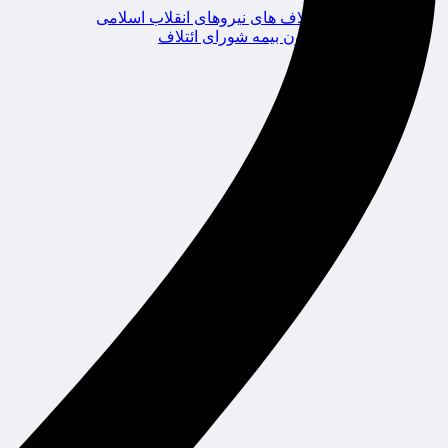
ائتلاف های نیروهای انقلاب اسلامی
کانون بیمه شورای ائتلاف