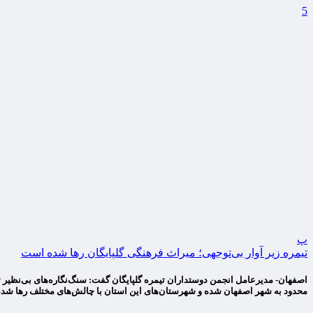
5
پ
تیمره زیر آوار بی‌توجهی؛ میراث فرهنگی گلپایگان رها شده است
اصفهان- مدیرعامل انجمن دوستداران تیمره گلپایگان گفت: سنگ‌نگاره‌های بی‌نظیر ت
محدود به شهر اصفهان شده و شهرستان‌های این استان با چالش‌های مختلف رها شده‌ا