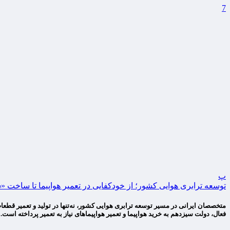
7
پ
توسعه ترابری هوایی کشور؛ از خودکفایی در تعمیر هواپیما تا ساخت 
فعال، دولت سیزدهم به خرید هواپیما و تعمیر هواپیماهای نیاز به تعمیر پرداخته است