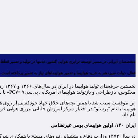
فعال، دولت سیزدهم به خرید هواپیما و تعمیر هواپیماهای نیاز به تعمیر پرداخته است.
نخست
معکوس، بازطراحی و بازتولید هواپیمای آمریکایی پی‌سی۷ «PC۷» با نام اس ۶۸ «S۶۸» کردند.
این موفقیت سبب شد تا همین بچه‌های خلاق جهاد خودکفایی از روی هواپ
هواپیما با نام “پرستو” در اختیار مرکز آموزش خلبانی نیروی هوایی
نام داد.
ایران ۱۴۰، اولین هواپیمای بومی غیرنظامی