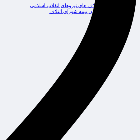
ائتلاف های نیروهای انقلاب اسلامی
کانون بیمه شورای ائتلاف