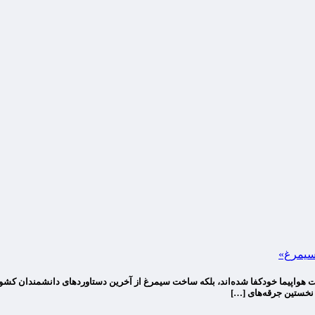
«سیمرغ»
. نخستین جرقه‌های […]