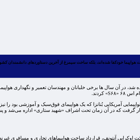
ین جرقه‌های تولید هواپیما در ایران در سال‌های ۱۳۶۶ و ۱۳۶۷ زده شد، در آن سال ها برخی خلبانان و مهن
یمایی آمریکایی بُنانزا که یک هواپیمای فوق‌سبک و آموزشی بود را نیز
 قرار گرفت که در آن زمان تحت اشراف «شهید ستاری» اداره می‌شد و پس