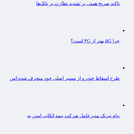
تاکید صریح همتی بر تشدید نظارت بر بانک‌ها
چرا ۵G بهتر از ۴G است؟
طرح اسقاط خودرو از مسیر اصلی خود منحرف شده اس
پیام تبریک مدیرعامل شرکت بیمه اتکایی امین به