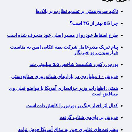
تاکید صریح همتی بر تشدید نظارت بر بانک‌ها
چرا ۵G بهتر از ۴G است؟
طرح اسقاط خودرو از مسیر اصلی خود منحرف شده است
پیام تبریک مدیرعامل شرکت بیمه اتکایی امین به مناسبت
فرارسیدن روز خبرنگار
بورس رکورد شکست؛ شاخص ۵.۵ میلیونی شد
فروش ۱۰ میلیاردی در بازارهای شبانه‌روزی صنایع‌دستی
همتی: اظهارات وزیر خزانه‌داری آمریکا با مواضع قبلی وی
متناقض است
کدال اثر اخبار جنگ بر بورس را کاهش داده است
فروش بی‌وای‌دی شتاب گرفت
پیشرفت‌های فناوری چین به مذاق آمریکا خوش نیامد