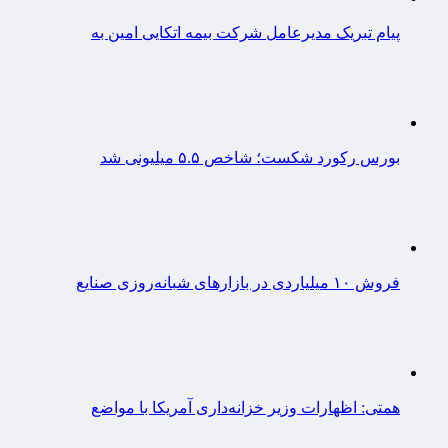
پیام تبریک مدیرعامل شرکت بیمه اتکایی امین به
بورس رکورد شکست؛ شاخص ۵.۵ میلیونی شد
فروش ۱۰ میلیاردی در بازارهای شبانه‌روزی صنایع
همتی: اظهارات وزیر خزانه‌داری آمریکا با مواضع