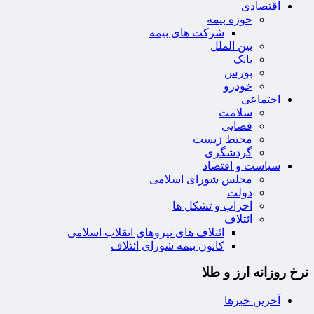
اقتصادی
حوزه بیمه
شرکت های بیمه
بین الملل
بانک
بورس
خودرو
اجتماعی
سلامت
قضایی
محیط زیست
گردشگری
سیاست و اقتصاد
مجلس شورای اسلامی
دولت
احزاب و تشکل ها
ائتلاف
ائتلاف های نیروهای انقلاب اسلامی
کانون بیمه شورای ائتلاف
نرخ روزانه ارز و طلا
آخرین خبرها