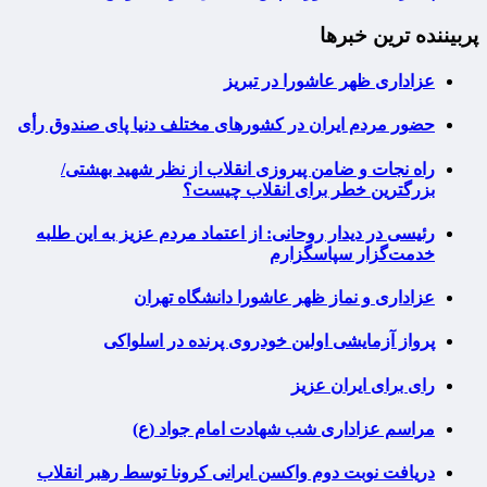
پربیننده ترین خبرها
عزاداری ظهر عاشورا در تبریز
حضور مردم ایران در کشورهای مختلف دنیا پای صندوق رأی
راه نجات و ضامن پیروزی انقلاب از نظر شهید بهشتی/
بزرگترین خطر برای انقلاب چیست؟
رئیسی در دیدار روحانی: از اعتماد مردم عزیز به این طلبه
خدمت‌گزار سپاسگزارم
عزاداری و نماز ظهر عاشورا دانشگاه تهران
پرواز آزمایشی اولین خودروی پرنده در اسلواکی
رای برای ایران عزیز
مراسم عزاداری شب شهادت امام جواد (ع)
دریافت نوبت دوم واکسن ایرانی کرونا توسط رهبر انقلاب