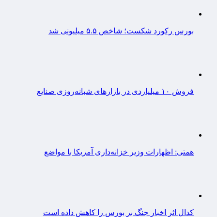
بورس رکورد شکست؛ شاخص ۵.۵ میلیونی شد
فروش ۱۰ میلیاردی در بازارهای شبانه‌روزی صنایع
همتی: اظهارات وزیر خزانه‌داری آمریکا با مواضع
کدال اثر اخبار جنگ بر بورس را کاهش داده است