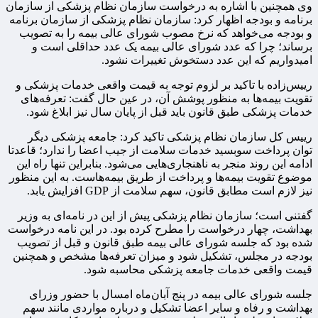
وی همچنین با اشاره به درخواست سازمان نظام پزشکی از سازمان
برنامه و بودجه اظهار کرد: سازمان نظام پزشکی از سازمان برنامه
و بودجه می‌خواهد که نرخ مصوب شورای عالی بیمه را به تصویب
برساند؛ چرا که عدد شورای عالی بیمه یک عدد حداقلی است و
امیدواریم که این عدد دستخوش تغییرات نشود.
رییس‌زاده با تاکید بر لزوم توجه به قیمت واقعی خدمات پزشکی و
تقویت بیمه‌ها به منظور پوشش آن، در عین حال گفت: تعرفه‌های
خدمات پزشکی طبق قانون باید قبل از پایان سال نیز ابلاغ شود.
رییس کل سازمان نظام پزشکی تاکید کرد: جامعه پزشکی دیگر
توان پرداخت سوبسید خدمات سلامت از جیب اعضا را ندارد؛ قاعدتا
ادامه این روند منجر به ناهنجاری‌هایی می‌شود. بنابراین تنها راه این
موضوع تقویت بیمه‌ها و پرداخت از طریق بیمه‌هاست. به این منظور
نیز لازم است مطابق قانون، سهم سلامت از GDP افزایش یابد.
گفتنی است؛ سازمان نظام پزشکی پیش از این در نامه‌ای به وزیر
بهداشت، چهار درخواست را مطرح کرده بود. در این نامه درخواست
شده بود که جلسه شورای عالی بیمه طبق قانون و قبل از تصویب
بودجه در مجلس، تشکیل شود و میزان تعرفه‌ها مشخص و همچنین
قیمت واقعی خدمات جامعه پزشکی محاسبه شود.
جلسه شورای عالی بیمه در پنج آبان‌ماه امسال با حضور وزرای
بهداشت و رفاه و سایر اعضا تشکیل و درباره مواردی مانند سهم