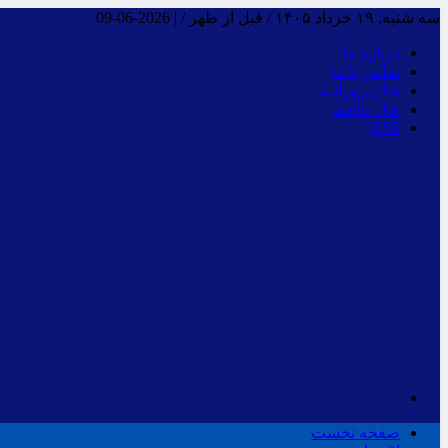
سه شنبه, ۱۹ خرداد ۱۴۰۵ / قبل از ظهر /
|
2026-06-09
درباره ما
تماس با ما
فـال روزانـه
فال حافظ
RSS
صفحه نخست