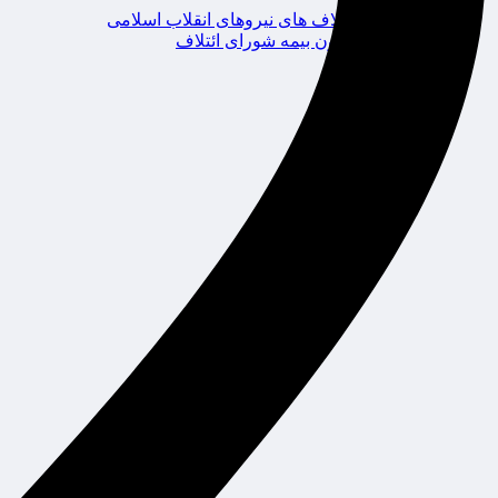
ائتلاف های نیروهای انقلاب اسلامی
کانون بیمه شورای ائتلاف