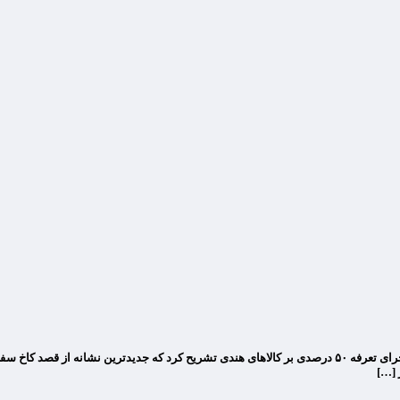
دولت ترامپ در پیش‌نویس اطلاعیه منتشر شده در روز دوشنبه، طرح‌هایی را برای اجرای تعرفه ۵۰ درصدی بر کالاهای 
 […]