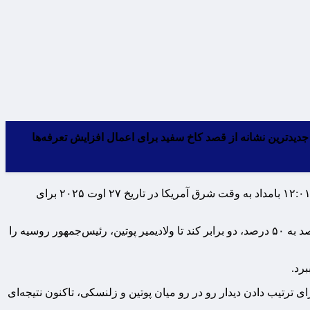
ی اجرای تعرفه ۵۰ درصدی بر کالاهای هندی تشریح کرد که جدیدترین نشانه از قصد کاخ سفید برای اعمال افزایش تعرفه‌ها
به گزارش مقیاس اقتصاد، در اطلاعیه منتشر شده وزارت امنیت داخلی آمریکا، آمده است که افزایش تعرفه‌ها، کالاهای هندی که از ساعت ۱۲:۰۱ بامداد به وقت شرق آمریکا در تاریخ ۲۷ اوت ۲۰۲۵ برای
دونالد ترامپ، رئیس‌جمهور آمریکا، اوایل ماه میلادی جاری، اعلام کرد: قصد دارد تعرفه کالاهای هندی را به دلیل خرید نفت روسیه از ۲۵ درصد به ۵۰ درصد، دو برابر کند تا ولادیمیر پوتین، رئیس‌جمهور روسیه را
برد.
ای ترتیب دادن دیدار رو در رو میان پوتین و زلنسکی، تاکنون نتیجه‌ای