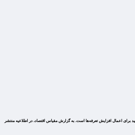
هندی تشریح کرد که جدیدترین نشانه از قصد کاخ سفید برای اعمال افزایش تعرفه‌ها است. به گزارش مقیاس اقتصاد، در اطلاعیه منتشر