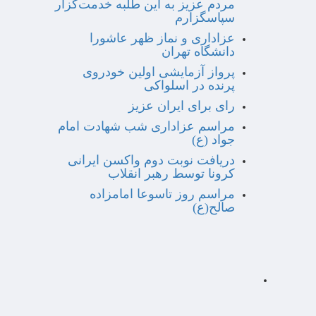
مردم عزیز به این طلبه خدمت‌گزار
سپاسگزارم
عزاداری و نماز ظهر عاشورا
دانشگاه تهران
پرواز آزمایشی اولین خودروی
پرنده در اسلواکی
رای برای ایران عزیز
مراسم عزاداری شب شهادت امام
جواد (ع)
دریافت نوبت دوم واکسن ایرانی
کرونا توسط رهبر انقلاب
مراسم روز تاسوعا امامزاده
صالح(ع)