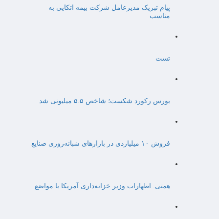
پیام تبریک مدیرعامل شرکت بیمه اتکایی به
مناسب
تست
بورس رکورد شکست؛ شاخص ۵.۵ میلیونی شد
فروش ۱۰ میلیاردی در بازارهای شبانه‌روزی صنایع
همتی: اظهارات وزیر خزانه‌داری آمریکا با مواضع