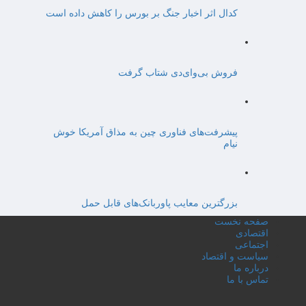
کدال اثر اخبار جنگ بر بورس را کاهش داده است
فروش بی‌وای‌دی شتاب گرفت
پیشرفت‌های فناوری چین به مذاق آمریکا خوش
نیام
بزرگترین معایب پاوربانک‌های قابل حمل
صفحه نخست
اقتصادی
اجتماعی
سیاست و اقتصاد
درباره ما
تماس با ما