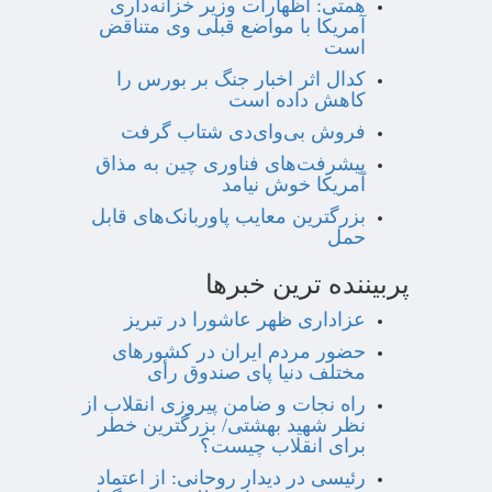
همتی: اظهارات وزیر خزانه‌داری
آمریکا با مواضع قبلی وی متناقض
است
کدال اثر اخبار جنگ بر بورس را
کاهش داده است
فروش بی‌وای‌دی شتاب گرفت
پیشرفت‌های فناوری چین به مذاق
آمریکا خوش نیامد
بزرگترین معایب پاوربانک‌های قابل
حمل
پربیننده ترین خبرها
عزاداری ظهر عاشورا در تبریز
حضور مردم ایران در کشورهای
مختلف دنیا پای صندوق رأی
راه نجات و ضامن پیروزی انقلاب از
نظر شهید بهشتی/ بزرگترین خطر
برای انقلاب چیست؟
رئیسی در دیدار روحانی: از اعتماد