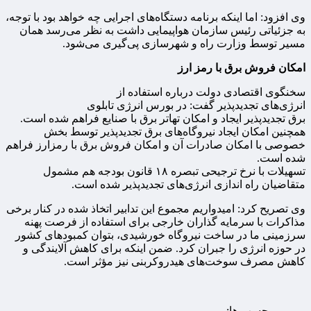
وی افزود: اما اینکه برنامه دستگاه‌های اجرایی چه خواهد بود با توجه،
به جزئیاتی رئیس سازمان هواپیمایی داشت به نظر می‌رسد همان
مسیر توسط وزارت راه و شهرسازی پی‌گیری می‌شود.
امکان فروش برق با رمز ارز
سخنگوی اقتصادی دولت درباره استفاده از
انرژی‌های تجدیدپذیر گفت: در بورس انرژی تابلوی
برق تجدیدپذیر ایجاد و امکان تهاتر برق با صنایع فراهم شده است.
همچنین امکان ایجاد نیروگاه‌های برق تجدیدپذیر توسط بخش
خصوصی با امکان صادرات آن و امکان فروش برق با رمزارز فراهم
شده است.
تسهیلات با نرخ ترجیحی تبصره ۱۸ قانون بودجه هم مشمول
متقاضیان راه اندازی انرژی‌های تجدیدپذیر شده است.
وی تصریح کرد: امیدواریم مجموع این تدابیر اتخاذ شده در کنار برخی
مذاکرات با سرمایه گذاران خارجی برای استفاده از فرصت پهنه
سرزمینی ما در ساخت نیروگاه خورشیدی، بتوان کمبودهای کشور
در حوزه انرژی را جبران کرد. ضمن اینکه برای کاهش آلایندگی و
کاهش مصرف سوخت‌های هیدروکربنی نیز مؤثر است.
برچسب ها: