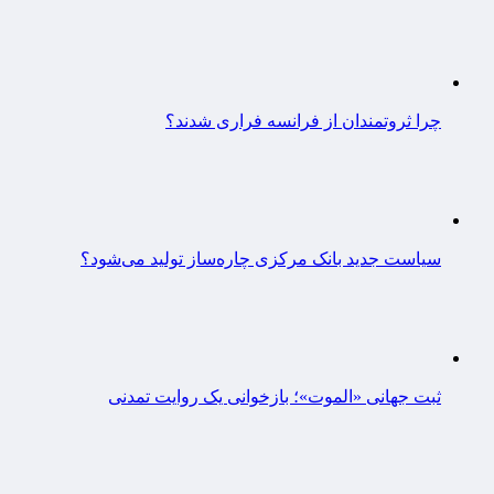
چرا ثروتمندان از فرانسه فراری شدند؟
سیاست جدید بانک مرکزی چاره‌ساز تولید می‌شود؟
ثبت جهانی «الموت»؛ بازخوانی یک روایت تمدنی