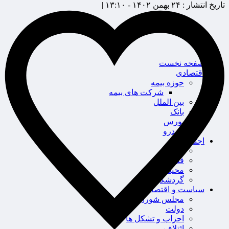
تاریخ انتشار :
۲۴ بهمن ۱۴۰۲ - ۱۳:۱۰ |
صفحه نخست
اقتصادی
حوزه بیمه
شرکت های بیمه
بین الملل
بانک
بورس
خودرو
اجتماعی
سلامت
قضایی
محیط زیست
گردشگری
سیاست و اقتصاد
مجلس شورای اسلامی
دولت
احزاب و تشکل ها
ائتلاف