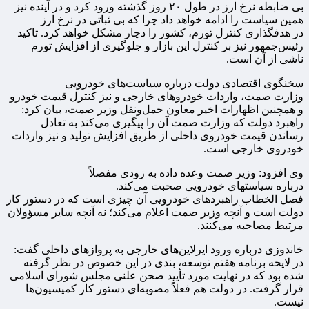
بی ضابطه نرخ ارز در طول ۲۰ روز گذشته ورود کرد و در آینده نیز
همین سیاست را ادامه خواهد داد چرا که بی ثباتی در نرخ ارز
در هدفگذاری کنترل تورم، کشور را دچار مشکل خواهد کرد. تاکید
رئیس‌جمهور نیز بر کنترل این بازار و جلوگیری از افزایش تورم
ناشی از آن است.
سخنگوی اقتصادی دولت درباره سیاست‌های خودرویی
وزارت صمت، واردات خودروهای خارجی و نیز کنترل قیمت خودرو
و همچنین اظهارات اخیر معاون حمل‌ونقل وزیر صمت، بیان کرد:
راهبرد دولت که وزارت صمت آن را پیگیری می‌کند به تعادل
رساندن قیمت خودروی داخلی از طریق افزایش تولید و نیز واردات
خودروی خارجی است.
وی افزود: وزیر صمت وعده داده به زودی مفصلاً
درباره سیاستهای خودرویی صحبت می‌کند.
فصل الخطاب راهبردهای خودرویی آن چیزی است که در دستور کار
دولت است و آنچه وزیر صمت اعلام می‌کند؛ نه آنچه سایر مسؤولان
مرتبط مصاحبه می‌کنند.
خاندوزی درباره ورود ایرلاین‌های خارجی به پروازهای داخلی گفت:
در لایحه برنامه هفتم توسعه، بندی در این خصوص در نظر گرفته
شده بود که در نهایت مورد تأیید صحن علنی مجلس شورای اسلامی
قرار گرفت. در دولت هم فعلاً مصوبه‌ای دستور کار کمیسیون‌ها
نیست.