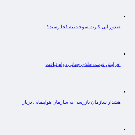
صدور آنی کارت سوخت به کجا رسید؟
افزایش قیمت طلای جهانی دوام نیافت
هشدار سازمان بازرسی به سازمان هواپیمایی دربار