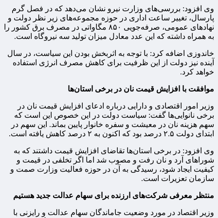
وی افزود: بررسی‌های وزارت نیرو نشان می‌دهد که در فصل گرم
پارسال، تغییر ساعت اداری در حوزه مجموعه‌های زیر نظر دولت و
نهادهای عمومی، صرفه‌جویی ۸۵۰ مگاواتی در مصرف برق کشور را
به همراه داشته که این عدد معادل میزان تولید سه نیروگاه است.
خاندوزی اضافه کرد: با توجه به اثربخش بودن این سیاست، در سال
آینده نیز دولت از این ظرفیت برای کاهش مصرف انرژی استفاده
خواهد کرد.
موافقت با افزایش قیمت نان در برخی استان‌ها
وزیر امور اقتصادی و دارایی درباره ادعای افزایش قیمت نان در
برخی نانوایی‌ها گفت: سیاست دولت در این خصوص این است که
سهم هزینه نان در معیشت و سفره خانوار پایین بماند. این سهم در
ابتدای دولت ۲.۵ درصد بود که اکنون به ۲ درصد کاهش یافته است.
وی افزود: در برخی استان‌ها تقاضای افزایش قیمت داشتند که به
شوراهای آرد و نان رفت و مصوب شد اما اگر تخلفی در قیمت و
کیفیت ایجاد شود، رسیدگی به آن در حوزه فعالیت وزارت صمت و
سازمان تعزیرات است.
منتظر معرفی شرکت‌های ارزنده برای سهام عدالت جدید هستیم
وزیر اقتصاد در مورد وضعیت جاماندگان سهام عدالت و رایزنی با