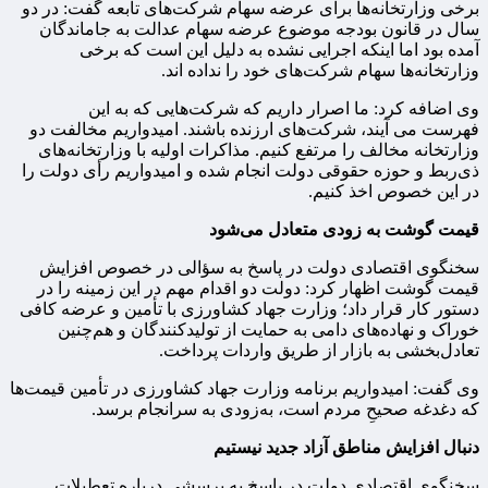
برخی وزارتخانه‌ها برای عرضه سهام شرکت‌های تابعه گفت: در دو
سال در قانون بودجه موضوع عرضه سهام عدالت به جاماندگان
آمده بود اما اینکه اجرایی نشده به دلیل این است که برخی
وزارتخانه‌ها سهام شرکت‌های خود را نداده اند.
وی اضافه کرد: ما اصرار داریم که شرکت‌هایی که به این
فهرست می آیند، شرکت‌های ارزنده باشند. امیدواریم مخالفت دو
وزارتخانه مخالف را مرتفع کنیم. مذاکرات اولیه با وزارتخانه‌های
ذی‌ربط و حوزه حقوقی دولت انجام شده و امیدواریم رأی دولت را
در این خصوص اخذ کنیم.
قیمت گوشت به زودی متعادل می‌شود
سخنگوی اقتصادی دولت در پاسخ به سؤالی در خصوص افزایش
قیمت گوشت اظهار کرد: دولت دو اقدام مهم در این زمینه را در
دستور کار قرار داد؛ وزارت جهاد کشاورزی با تأمین و عرضه کافی
خوراک و نهاده‌های دامی به حمایت از تولیدکنندگان و هم‌چنین
تعادل‌بخشی به بازار از طریق واردات پرداخت.
وی گفت: امیدواریم برنامه وزارت جهاد کشاورزی در تأمین قیمت‌ها
که دغدغه صحیحِ مردم است، به‌زودی به سرانجام برسد.
دنبال افزایش مناطق آزاد جدید نیستیم
سخنگوی اقتصادی دولت در پاسخ به پرسشی درباره تعطیلات