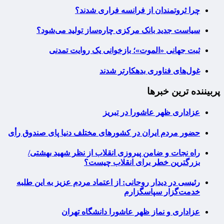
چرا ثروتمندان از فرانسه فراری شدند؟
سیاست جدید بانک مرکزی چاره‌ساز تولید می‌شود؟
ثبت جهانی «الموت»؛ بازخوانی یک روایت تمدنی
غول‌های فناوری بدهکارتر شدند
پربیننده ترین خبرها
عزاداری ظهر عاشورا در تبریز
حضور مردم ایران در کشورهای مختلف دنیا پای صندوق رأی
راه نجات و ضامن پیروزی انقلاب از نظر شهید بهشتی/
بزرگترین خطر برای انقلاب چیست؟
رئیسی در دیدار روحانی: از اعتماد مردم عزیز به این طلبه
خدمت‌گزار سپاسگزارم
عزاداری و نماز ظهر عاشورا دانشگاه تهران