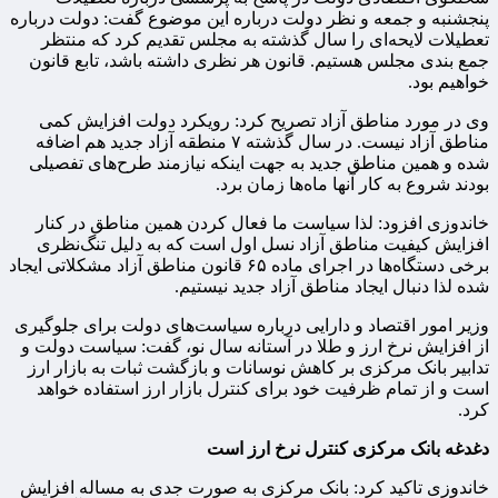
پنجشنبه و جمعه و نظر دولت درباره این موضوع گفت: دولت درباره
تعطیلات لایحه‌ای را سال گذشته به مجلس تقدیم کرد که منتظر
جمع بندی مجلس هستیم. قانون هر نظری داشته باشد، تابع قانون
خواهیم بود.
وی در مورد مناطق آزاد تصریح کرد: رویکرد دولت افزایش کمی
مناطق آزاد نیست. در سال گذشته ۷ منطقه آزاد جدید هم اضافه
شده و همین مناطق جدید به جهت اینکه نیازمند طرح‌های تفصیلی
بودند شروع به کار آنها ماه‌ها زمان برد.
خاندوزی افزود: لذا سیاست ما فعال کردن همین مناطق در کنار
افزایش کیفیت مناطق آزاد نسل اول است که به دلیل تنگ‌نظری
برخی دستگاه‌ها در اجرای ماده ۶۵ قانون مناطق آزاد مشکلاتی ایجاد
شده لذا دنبال ایجاد مناطق آزاد جدید نیستیم.
وزیر امور اقتصاد و دارایی درباره سیاست‌های دولت برای جلوگیری
از افزایش نرخ ارز و طلا در آستانه سال نو، گفت: سیاست دولت و
تدابیر بانک مرکزی بر کاهش نوسانات و بازگشت ثبات به بازار ارز
است و از تمام ظرفیت خود برای کنترل بازار ارز استفاده خواهد
کرد.
دغدغه بانک مرکزی کنترل نرخ ارز است
خاندوزی تاکید کرد: بانک مرکزی به صورت جدی به مساله افزایش