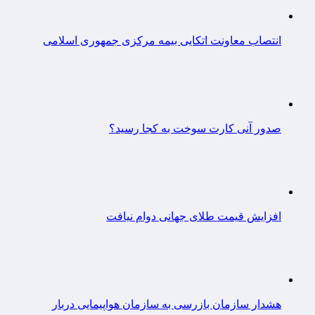
انتصاب معاونت اتکایی بیمه مرکزی جمهوری اسلامی
صدور آنی کارت سوخت به کجا رسید؟
افزایش قیمت طلای جهانی دوام نیافت
هشدار سازمان بازرسی به سازمان هواپیمایی دربار