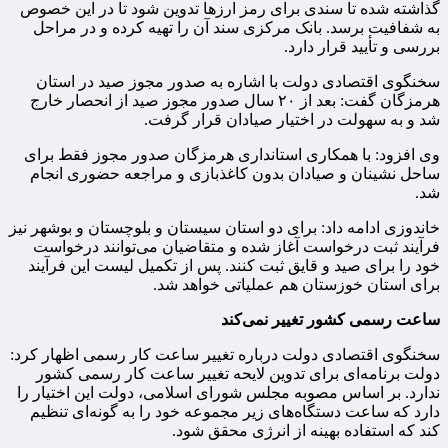
گذاشته شده تا سندی برای رمز ارزها تدوین شود تا در این خصوص
به شفافیت برسد. بانک مرکزی سند آن را تهیه کرده و در مراحل
بررسی و تأیید قرار دارد.
سخنگوی اقتصادی دولت با اشاره به صدور مجوز صید در استان
هرمزگان گفت: بعد از ۲۰ سال صدور مجوز صید از انحصار خارج
شد و به سهولت در اختیار صیادان قرار گرفت.
وی افزود: با همکاری استانداری هرمزگان صدور مجوز فقط برای
ساحل نشینان و صیادان بدون کاغذبازی و مراجعه حضوری انجام
شد.
خاندوزی ادامه داد: برای دو استان سیستان و بلوچستان و بوشهر نیز
فرآیند ثبت درخواست آغاز شده و متقاضیان می‌توانند درخواست
خود را برای صید و قایق ثبت کنند. پس از تکمیل لیست این فرآیند
برای استان خوزستان هم عملیاتی خواهد شد.
ساعت رسمی کشور تغییر نمی‌کند
سخنگوی اقتصادی دولت درباره تغییر ساعت کار رسمی اظهار کرد:
دولت برنامه‌ای برای تدوین لایحه تغییر ساعت کار رسمی کشور
ندارد. بر اساس مصوبه مجلس شورای اسلامی، دولت این اختیار را
دارد که ساعت دستگاه‌های زیر مجموعه خود را به گونه‌ای تنظیم
کند که استفاده بهینه از انرژی محقق شود.