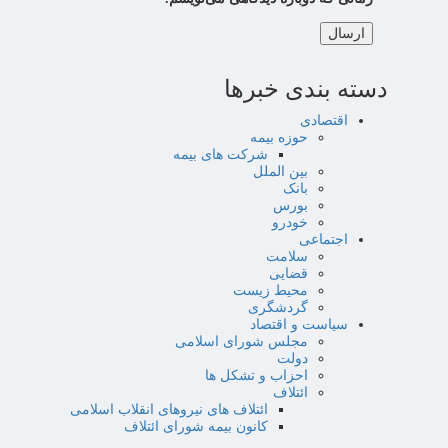
دسته بندی خبرها
اقتصادی
حوزه بیمه
شرکت های بیمه
بین الملل
بانک
بورس
خودرو
اجتماعی
سلامت
قضایی
محیط زیست
گردشگری
سیاست و اقتصاد
مجلس شورای اسلامی
دولت
احزاب و تشکل ها
ائتلاف
ائتلاف های نیروهای انقلاب اسلامی
کانون بیمه شورای ائتلاف