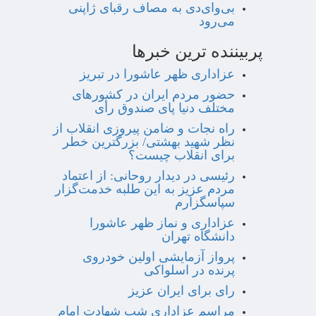
بی‌وای‌دی به مصاف رقبای ژاپنی
می‌رود
پربیننده ترین خبرها
عزاداری ظهر عاشورا در تبریز
حضور مردم ایران در کشورهای
مختلف دنیا پای صندوق رأی
راه نجات و ضامن پیروزی انقلاب از
نظر شهید بهشتی/ بزرگترین خطر
برای انقلاب چیست؟
رئیسی در دیدار روحانی: از اعتماد
مردم عزیز به این طلبه خدمت‌گزار
سپاسگزارم
عزاداری و نماز ظهر عاشورا
دانشگاه تهران
پرواز آزمایشی اولین خودروی
پرنده در اسلواکی
رای برای ایران عزیز
مراسم عزاداری شب شهادت امام