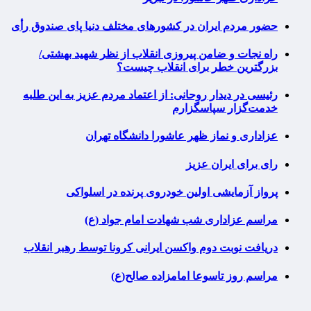
حضور مردم ایران در کشورهای مختلف دنیا پای صندوق رأی
راه نجات و ضامن پیروزی انقلاب از نظر شهید بهشتی/
بزرگترین خطر برای انقلاب چیست؟
رئیسی در دیدار روحانی: از اعتماد مردم عزیز به این طلبه
خدمت‌گزار سپاسگزارم
عزاداری و نماز ظهر عاشورا دانشگاه تهران
رای برای ایران عزیز
پرواز آزمایشی اولین خودروی پرنده در اسلواکی
مراسم عزاداری شب شهادت امام جواد (ع)
دریافت نوبت دوم واکسن ایرانی کرونا توسط رهبر انقلاب
مراسم روز تاسوعا امامزاده صالح(ع)