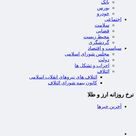
بانک
بورس
خودرو
اجتماعی
سلامت
قضایی
محیط زیست
گردشگری
سیاست و اقتصاد
مجلس شورای اسلامی
دولت
احزاب و تشکل ها
ائتلاف
ائتلاف های نیروهای انقلاب اسلامی
کانون بیمه شورای ائتلاف
نرخ روزانه ارز و طلا
آخرین خبرها