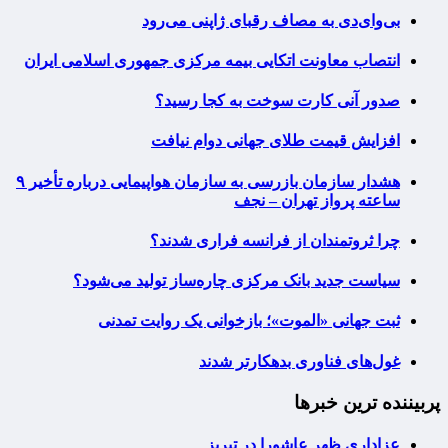
بی‌وای‌دی به مصاف رقبای ژاپنی می‌رود
انتصاب معاونت اتکایی بیمه مرکزی جمهوری اسلامی ایران
صدور آنی کارت سوخت به کجا رسید؟
افزایش قیمت طلای جهانی دوام نیافت
هشدار سازمان بازرسی به سازمان هواپیمایی درباره تأخیر ۹
ساعته پرواز تهران – نجف
چرا ثروتمندان از فرانسه فراری شدند؟
سیاست جدید بانک مرکزی چاره‌ساز تولید می‌شود؟
ثبت جهانی «الموت»؛ بازخوانی یک روایت تمدنی
غول‌های فناوری بدهکارتر شدند
پربیننده ترین خبرها
عزاداری ظهر عاشورا در تبریز