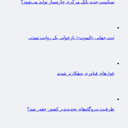
سیاست جدید بانک مرکزی چاره‌ساز تولید می‌شود؟
ثبت جهانی «الموت»؛ بازخوانی یک روایت تمدنی
غول‌های فناوری بدهکارتر شدند
ظرفیت نیروگاه‌های تجدیدپذیر کشور چقدر شد؟