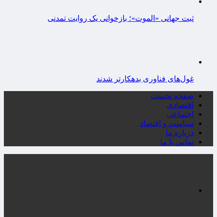
ثبت جهانی «الموت»؛ بازخوانی یک روایت تمدنی
غول‌های فناوری بدهکارتر شدند
صفحه نخست
اقتصادی
اجتماعی
سیاست و اقتصاد
درباره ما
تماس با ما