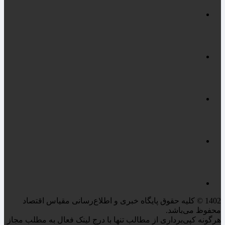
1402 © کلیه حقوق پایگاه خبری و اطلاع‌رسانی مقیاس اقتصاد
محفوظ می‌باشد.
هرگونه کپی‌برداری از مطالب تنها با درج لینک فعال به مطلب مجاز