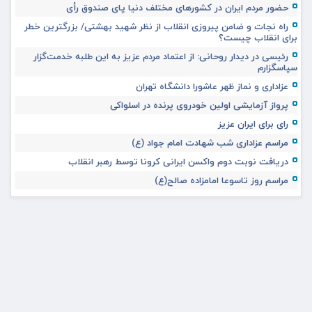
حضور مردم ایران در کشورهای مختلف دنیا پای صندوق رأی
راه نجات و ضامن پیروزی انقلاب از نظر شهید بهشتی/ بزرگترین خطر
برای انقلاب چیست؟
رئیسی در دیدار روحانی: از اعتماد مردم عزیز به این طلبه خدمت‌گزار
سپاسگزارم
عزاداری و نماز ظهر عاشورا دانشگاه تهران
پرواز آزمایشی اولین خودروی پرنده در اسلواکی
رای برای ایران عزیز
مراسم عزاداری شب شهادت امام جواد (ع)
دریافت نوبت دوم واکسن ایرانی کرونا توسط رهبر انقلاب
مراسم روز تاسوعا امامزاده صالح(ع)