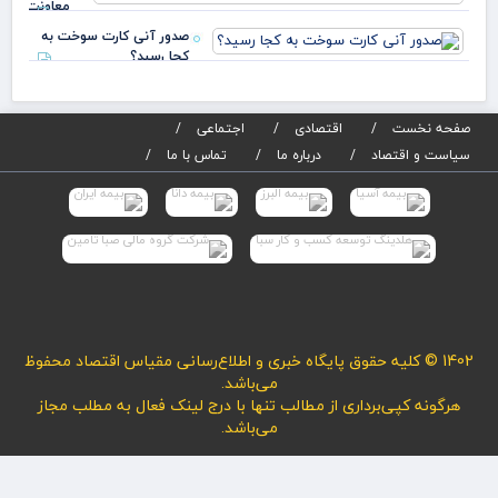
معاونت
اتکایی
صدور آنی کارت سوخت به
بیمه
کجا رسید؟
مرکزی
جمهوری
اسلامی
صفحه نخست
اقتصادی
اجتماعی
سیاست و اقتصاد
درباره ما
تماس با ما
1402 © کلیه حقوق پایگاه خبری و اطلاع‌رسانی مقیاس اقتصاد محفوظ
می‌باشد.
هرگونه کپی‌برداری از مطالب تنها با درج لینک فعال به مطلب مجاز
می‌باشد.