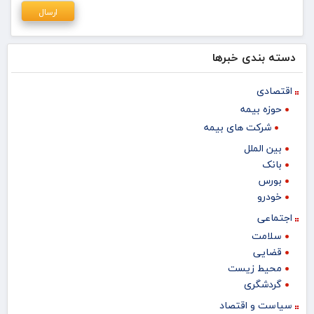
دسته بندی خبرها
اقتصادی
حوزه بیمه
شرکت های بیمه
بین الملل
بانک
بورس
خودرو
اجتماعی
سلامت
قضایی
محیط زیست
گردشگری
سیاست و اقتصاد