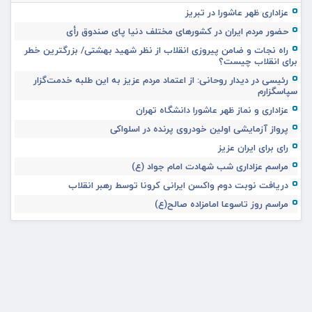
عزاداری ظهر عاشورا در تبریز
حضور مردم ایران در کشورهای مختلف دنیا پای صندوق رأی
راه نجات و ضامن پیروزی انقلاب از نظر شهید بهشتی/ بزرگترین خطر
برای انقلاب چیست؟
رئیسی در دیدار روحانی: از اعتماد مردم عزیز به این طلبه خدمت‌گزار
سپاسگزارم
عزاداری و نماز ظهر عاشورا دانشگاه تهران
پرواز آزمایشی اولین خودروی پرنده در اسلواکی
رای برای ایران عزیز
مراسم عزاداری شب شهادت امام جواد (ع)
دریافت نوبت دوم واکسن ایرانی کرونا توسط رهبر انقلاب
مراسم روز تاسوعا امامزاده صالح(ع)