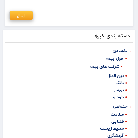
دسته بندی خبرها
اقتصادی
حوزه بیمه
شرکت های بیمه
بین الملل
بانک
بورس
خودرو
اجتماعی
سلامت
قضایی
محیط زیست
گردشگری