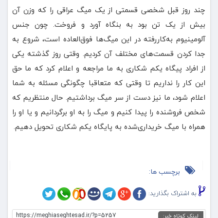
چند روز قبل شخصی قسمتی از یک میگ عراقی را که وزن آن
بیش از یک تن بود به بنگاه آورد و فروخت. چون جنس
آلومینیوم به‌کاررفته در این میگ‌ها فوق‌العاده است، شروع به
جدا کردن قسمت‌های مختلف آن کردیم. وقتی روز گذشته یکی
از افراد پیگاه یکم شکاری به ما مراجعه و اعلام کرد که ما حق
این کار را نداریم تا وقتی که متعاقبا چگونگی مسئله به شما
اعلام شود، ما نیز دست از سر میگ برداشتیم. حال منتظریم که
شخص فروشنده را پیدا کنیم و میگ را به او برگردانیم و یا او را
همراه با میگ خریداری‌شده به پایگاه یکم شکاری تحویل دهیم.
برچسب ها:
به اشتراک بگذارید:
https://meghiaseghtesad.ir/?p=5257
لینک کوتاه خبر: