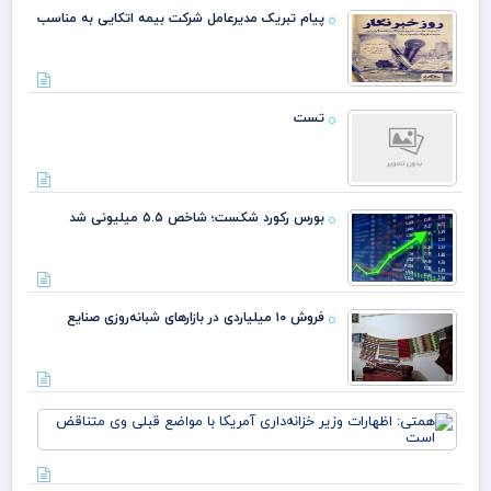
پیام تبریک مدیرعامل شرکت بیمه اتکایی به مناسب
تست
بورس رکورد شکست؛ شاخص ۵.۵ میلیونی شد
فروش ۱۰ میلیاردی در بازارهای شبانه‌روزی صنایع
هم
اظه
وزی
خزا